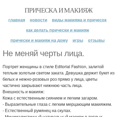
ПРИЧЕСКА И МАКИЯЖ
главная
новости
виды макияжа и причесок
как делать прически и макияж
прически и макияж на дому
игры
отзывы
Не меняй черты лица.
Портрет женщины в стиле Editorial Fashion, залитой
теплым золотым светом заката. Девушка держит букет из
белых и нежно-розовых роз прямо у лица, цветы
частично закрывают нижнюю часть лица.
Внешность и макияж:
Кожа с естественным сиянием и легким загаром.
- Выразительные глаза с легким мерцающим макияжем.
- Естественный румянец на скулах.
- Минималистичный натуральный макияж в теплых