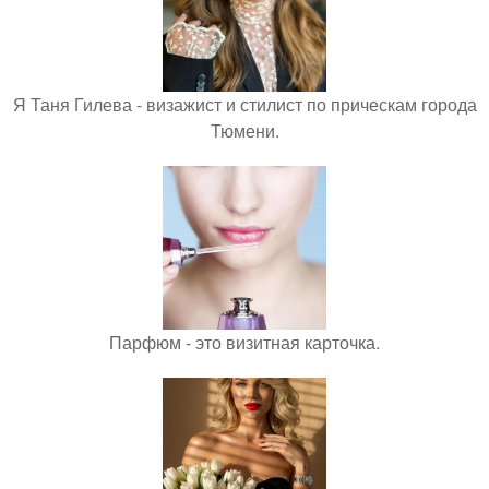
Я Таня Гилева - визажист и стилист по прическам города
Тюмени.
Парфюм - это визитная карточка.