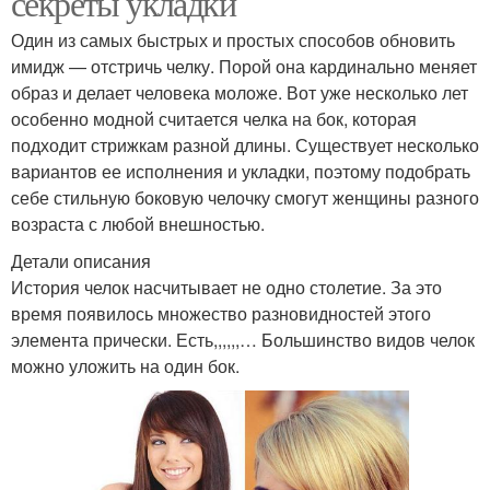
секреты укладки
Один из самых быстрых и простых способов обновить
имидж — отстричь челку. Порой она кардинально меняет
образ и делает человека моложе. Вот уже несколько лет
особенно модной считается челка на бок, которая
подходит стрижкам разной длины. Существует несколько
вариантов ее исполнения и укладки, поэтому подобрать
себе стильную боковую челочку смогут женщины разного
возраста с любой внешностью.
Детали описания
История челок насчитывает не одно столетие. За это
время появилось множество разновидностей этого
элемента прически. Есть,,,,,,… Большинство видов челок
можно уложить на один бок.