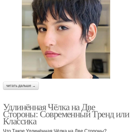
читать дальше →
Удлинённая Чёлка на Две
Стороны: Современный Тренд или
Классика
Что Такое Удлинённая Чёлка на Две Стороны?