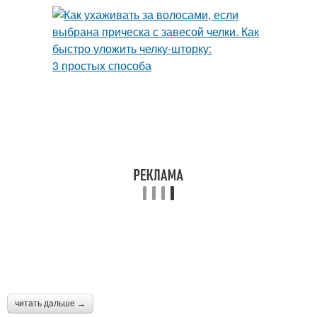
читать дальше →