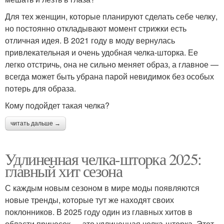
Для тех женщин, которые планируют сделать себе челку,
но постоянно откладывают момент стрижки есть
отличная идея. В 2021 году в моду вернулась
привлекательная и очень удобная челка-шторка. Ее
легко отстричь, она не сильно меняет образ, а главное —
всегда может быть убрана парой невидимок без особых
потерь для образа.
Кому подойдет такая челка?
читать дальше →
Удлиненная челка-шторка 2025:
главный хит сезона
С каждым новым сезоном в мире моды появляются
новые тренды, которые тут же находят своих
поклонников. В 2025 году один из главных хитов в
области причесок — это удлиненная челка-шторка. Этот