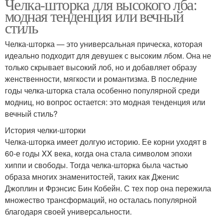
Челка-шторка для высокого лба:
модная тенденция или вечный
стиль
Челка-шторка — это универсальная прическа, которая
идеально подходит для девушек с высоким лбом. Она не
только скрывает высокий лоб, но и добавляет образу
женственности, мягкости и романтизма. В последние
годы челка-шторка стала особенно популярной среди
модниц, но вопрос остается: это модная тенденция или
вечный стиль?
История челки-шторки
Челка-шторка имеет долгую историю. Ее корни уходят в
60-е годы XX века, когда она стала символом эпохи
хиппи и свободы. Тогда челка-шторка была частью
образа многих знаменитостей, таких как Дженис
Джоплин и Фрэнсис Бин Кобейн. С тех пор она пережила
множество трансформаций, но осталась популярной
благодаря своей универсальности.