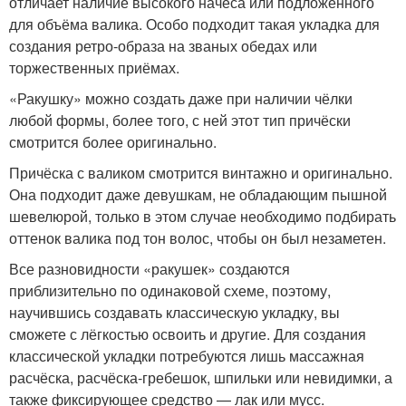
отличает наличие высокого начёса или подложенного
для объёма валика. Особо подходит такая укладка для
создания ретро-образа на званых обедах или
торжественных приёмах.
«Ракушку» можно создать даже при наличии чёлки
любой формы, более того, с ней этот тип причёски
смотрится более оригинально.
Причёска с валиком смотрится винтажно и оригинально.
Она подходит даже девушкам, не обладающим пышной
шевелюрой, только в этом случае необходимо подбирать
оттенок валика под тон волос, чтобы он был незаметен.
Все разновидности «ракушек» создаются
приблизительно по одинаковой схеме, поэтому,
научившись создавать классическую укладку, вы
сможете с лёгкостью освоить и другие. Для создания
классической укладки потребуются лишь массажная
расчёска, расчёска-гребешок, шпильки или невидимки, а
также фиксирующее средство — лак или мусс.