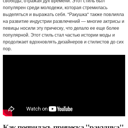
свободы, отражая дух времени. Этот стиль был
популярен среди молодежи, которая стремилась
выделяться и выражать себя. "Ракушка" также повлияла
на развитие индустрии развлечений — многие актрисы и
певицы носили эту прическу, что делало ее еще более
популярной. Этот стиль стал частью истории моды и
продолжает вдохновлять дизайнеров и стилистов до сих
пор.
Как появилась прическа "ракушка"