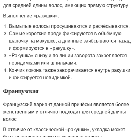
для средней длины волос, имеющих прямую структуру
Выполнение «ракушки»:
Вымытые волосы просушиваются и расчёсываются.
Самые короткие пряди фиксируются в объёмную
шапочку на макушке, а длинные зачёсываются назад
и формируются в «ракушку».
«Ракушка» снизу и по линии заворота закрепляется
невидимками или шпильками.
Кончик локона также заворачивается внутрь ракушки
и фиксируется невидимкой.
Французская
Французский вариант данной причёски является более
женственным и отлично подходит для средней длины
волос
В отличие от классической «ракушки», укладка может
быть выполнена даже на кудрявые волосы.