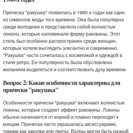
Прическа "ракушка" появилась в 1960-х годах как один
из символов моды того времени. Она была популярна
среди молодежи и представляла собой волнистые
локоны, которые напоминали форму раковины. Этот
стиль был особенно распространен среди женщин,
которые хотели выглядеть элегантно и современно.
"Ракушка" часто сочеталась с косметикой и одеждой в
стиле ретро. Ее популярность была обусловлена
желанием выделяться и соответствовать духу времени.
Вопрос 2: Какие особенности характерны для
прически "ракушка"
Особенности прически "ракушка" включают волнистые
локоны, которые создают эффект раковины. Локоны
обычно начинаются от корней и плавно переходят к
концам. Прическа часто украшалась аксессуарами,
такими как заколки или ленты. Волны могли быть разной