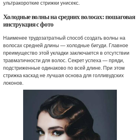
ультракороткие стрижки унисекс.
Холодные волны на средних волосах: пошаговая
инструкция с фото
Наименее трудозатратный способ создать волны на
волосах средней длины — холодные бигуди. Главное
преимущество этой укладки заключается в отсутствии
травматичности для волос. Секрет успеха — пряди,
подстриженные одинаково по всей длине. При этом
стрижка каскад не лучшая основа для голливудских
локонов.