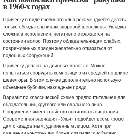
в 1960-х годах
Прическу в виде пчелиного улья рекомендуется делать
только обладательницам здоровой шевелюры. Укладка
сложна в исполнении, негативно отражается на
состоянии волос. Поэтому обладательницам слабых,
поврежденных прядей желательно отказаться от
подобных сооружений.
Прическу делают на длинных волосах. Можно
попытаться соорудить композицию из средней по длине
шевелюры. В этом случае дополнительно используют
объемные бублики, накладные пряди.
Вариант по классической схеме предпочтительнее для
обладательниц круглого или овального лица.
Сооружение имеет свойство вытягивать очертания.
Современная вариация «Улья» подойдет всем, кроме
дам с квадратным, удлиненным лицом. Хотя при
смещении конструкции ближе к затылку дисбаланс