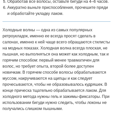
Обработав все волосы, оставьте бигуди на 4–6 часов.
Аккуратно выньте приспособления, прочешите пряди
и обработайте укладку лаком.
Холодные волны — одна из самых популярных
ретроукладок, именно ее всегда просят сделать в
салонах, именно к ней чаще всего обращаются стилисты
на модных показах. Холодная волна всегда плоская, не
пышная, но выполняться она может как холодным, так и
горячим способом: первый менее травматичен для
волос, но требует опыта, второй более доступен
новичкам. В горячем способе волосы обрабатываются
муссом, накручиваются на щипцы и как следует
прочесываются, чтобы не образовывалось кудряшек. В
конце прическа тщательно обрабатывается лаком. Для
холодного метода нужны гель и зажимы-фиксаторы. При
использовании бигуди нужно следить, чтобы локоны не
получались слишком пышными.