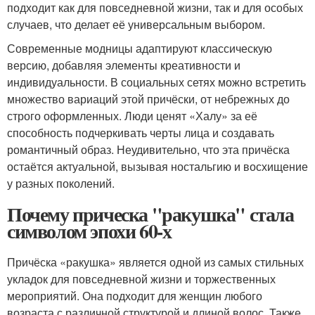
подходит как для повседневной жизни, так и для особых
случаев, что делает её универсальным выбором.
Современные модницы адаптируют классическую
версию, добавляя элементы креативности и
индивидуальности. В социальных сетях можно встретить
множество вариаций этой причёски, от небрежных до
строго оформленных. Люди ценят «Халу» за её
способность подчеркивать черты лица и создавать
романтичный образ. Неудивительно, что эта причёска
остаётся актуальной, вызывая ностальгию и восхищение
у разных поколений.
Почему прическа "ракушка" стала
символом эпохи 60-х
Причёска «ракушка» является одной из самых стильных
укладок для повседневной жизни и торжественных
мероприятий. Она подходит для женщин любого
возраста с различной структурой и длиной волос. Также