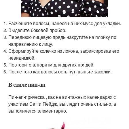
Расчешите волосы, нанеся на них мусс для укладки.
Выделите боковой пробор.
Переднюю лицевую прядь накрутите на плойку по
направлению к лицу.
Сформируйте колечко из локона, зафиксировав его
невидимкой.
Повторите алгоритм для других прядей.
После того как волосы остынут, выньте заколки.
В стиле пин-ап
Пин-ап-прическа , как на винтажных календарях с
участием Бетти Пейдж, выглядит очень стильно, а
выполняется элементарно.