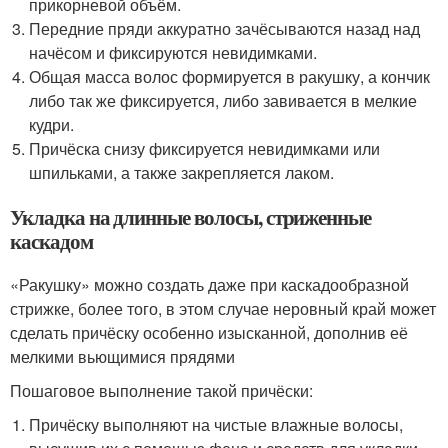
прикорневой объём.
Передние пряди аккуратно зачёсываются назад над
начёсом и фиксируются невидимками.
Общая масса волос формируется в ракушку, а кончик
либо так же фиксируется, либо завивается в мелкие
кудри.
Причёска снизу фиксируется невидимками или
шпильками, а также закрепляется лаком.
Укладка на длинные волосы, стриженные
каскадом
«Ракушку» можно создать даже при каскадообразной
стрижке, более того, в этом случае неровный край может
сделать причёску особенно изысканной, дополнив её
мелкими вьющимися прядями
Пошаговое выполнение такой причёски:
Причёску выполняют на чистые влажные волосы,