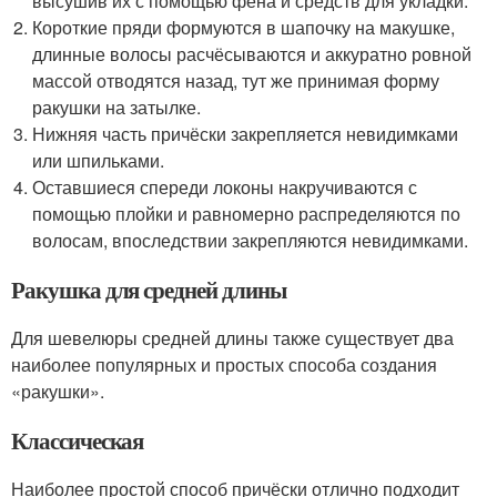
высушив их с помощью фена и средств для укладки.
Короткие пряди формуются в шапочку на макушке,
длинные волосы расчёсываются и аккуратно ровной
массой отводятся назад, тут же принимая форму
ракушки на затылке.
Нижняя часть причёски закрепляется невидимками
или шпильками.
Оставшиеся спереди локоны накручиваются с
помощью плойки и равномерно распределяются по
волосам, впоследствии закрепляются невидимками.
Ракушка для средней длины
Для шевелюры средней длины также существует два
наиболее популярных и простых способа создания
«ракушки».
Классическая
Наиболее простой способ причёски отлично подходит