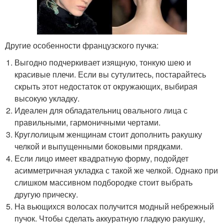
Другие особенности французского пучка:
Выгодно подчеркивает изящную, тонкую шею и
красивые плечи. Если вы сутулитесь, постарайтесь
скрыть этот недостаток от окружающих, выбирая
высокую укладку.
Идеален для обладательниц овального лица с
правильными, гармоничными чертами.
Круглолицым женщинам стоит дополнить ракушку
челкой и выпущенными боковыми прядками.
Если лицо имеет квадратную форму, подойдет
асимметричная укладка с такой же челкой. Однако при
слишком массивном подбородке стоит выбрать
другую прическу.
На вьющихся волосах получится модный небрежный
пучок. Чтобы сделать аккуратную гладкую ракушку,