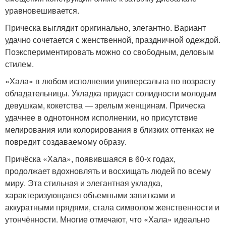
уравновешивается.
Прическа выглядит оригинально, элегантно. Вариант
удачно сочетается с женственной, праздничной одеждой.
Поэкспериментировать можно со свободным, деловым
стилем.
«Хала» в любом исполнении универсальна по возрасту
обладательницы. Укладка придаст солидности молодым
девушкам, кокетства — зрелым женщинам. Прическа
удачнее в однотонном исполнении, но присутствие
мелирования или колорирования в близких оттенках не
повредит создаваемому образу.
Причёска «Хала», появившаяся в 60-х годах,
продолжает вдохновлять и восхищать людей по всему
миру. Эта стильная и элегантная укладка,
характеризующаяся объемными завитками и
аккуратными прядями, стала символом женственности и
утончённости. Многие отмечают, что «Хала» идеально