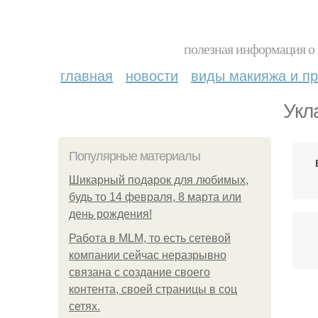
полезная информация о 
главная
новости
виды макияжа и пр
Укл
Популярные материалы
Шикарный подарок для любимых,
будь то 14 февраля, 8 марта или
день рождения!
Работа в MLM, то есть сетевой
компании сейчас неразрывно
связана с создание своего
контента, своей страницы в соц
сетях.
Во