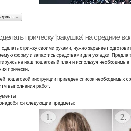
ь дальше →
сделать прическу 'ракушка' на средние в
 сделать стрижку своими руками, нужно заранее подготовит
аемую форму и запастись средствами для укладки. Предлаг
тируясь на наш пошаговый план и используя необходимые 
ния прически.
ей пошаговой инструкции приведен список необходимых сре
итм выполнения работ.
ументы
онадобятся следующие предметы: