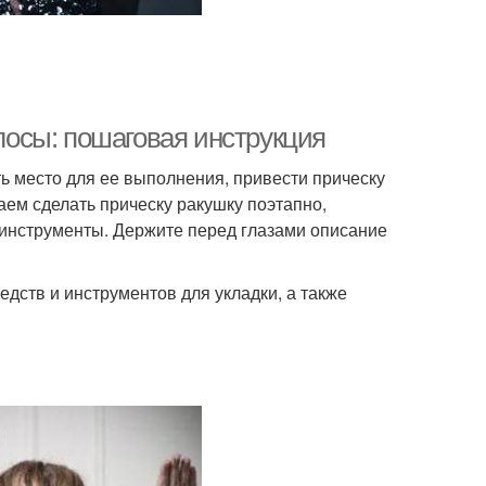
олосы: пошаговая инструкция
ь место для ее выполнения, привести прическу
аем сделать прическу ракушку поэтапно,
инструменты. Держите перед глазами описание
дств и инструментов для укладки, а также