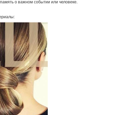
ь память о важном событии или человеке.
ериалы: