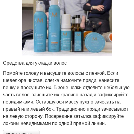
Средства для укладки волос
Помойте голову и высушите волосы с пенкой. Если
шевелюра чистая, слегка намочите пряди, нанесите
пенку и просушите их. В зоне челки отделите небольшую
часть волос, зачешите их красиво назад и зафиксируйте
невидимками. Оставшуюся массу нужно зачесать на
правый или левый бок. Традиционно пряди зачесывают
на левую сторону. Посередине затылка зафиксируйте
локоны невидимками по одной прямой линии.