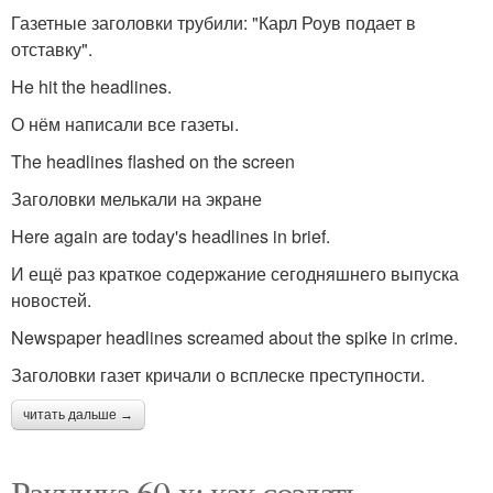
Газетные заголовки трубили: "Карл Роув подает в
отставку".
He hit the headlines.
О нём написали все газеты.
The headlines flashed on the screen
Заголовки мелькали на экране
Here again are today's headlines in brief.
И ещё раз краткое содержание сегодняшнего выпуска
новостей.
Newspaper headlines screamed about the spike in crime.
Заголовки газет кричали о всплеске преступности.
читать дальше →
Ракушка 60-х: как создать