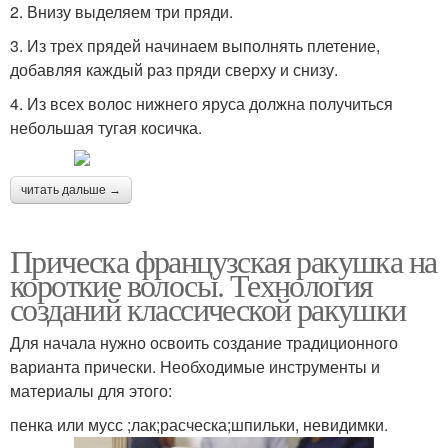
2. Внизу выделяем три пряди.
3. Из трех прядей начинаем выполнять плетение,
добавляя каждый раз пряди сверху и снизу.
4. Из всех волос нижнего яруса должна получиться
небольшая тугая косичка.
читать дальше →
Прическа французская ракушка на
короткие волосы. Технология
созданий классической ракушки
Для начала нужно освоить создание традиционного
варианта прически. Необходимые инструменты и
материалы для этого:
пенка или мусс ;лак;расческа;шпильки, невидимки.