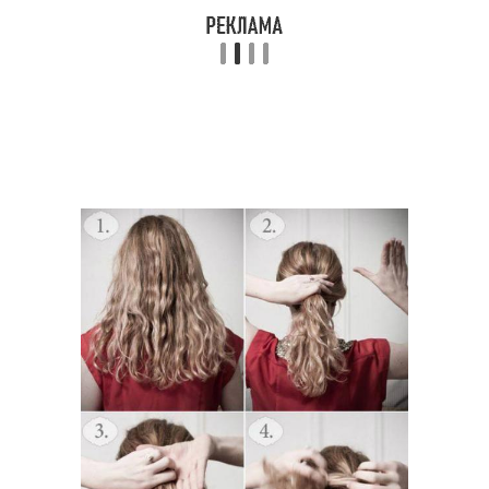
Ракушка для вечернего
Ракушка для вечера
мероприятия
Ракушка на волосы
Прическая ракушка