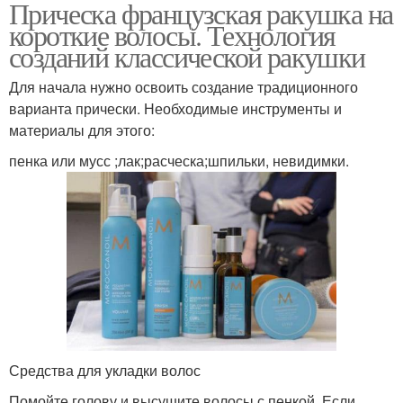
Прическа французская ракушка на
короткие волосы. Технология
созданий классической ракушки
Для начала нужно освоить создание традиционного
варианта прически. Необходимые инструменты и
материалы для этого:
пенка или мусс ;лак;расческа;шпильки, невидимки.
Средства для укладки волос
Помойте голову и высушите волосы с пенкой. Если