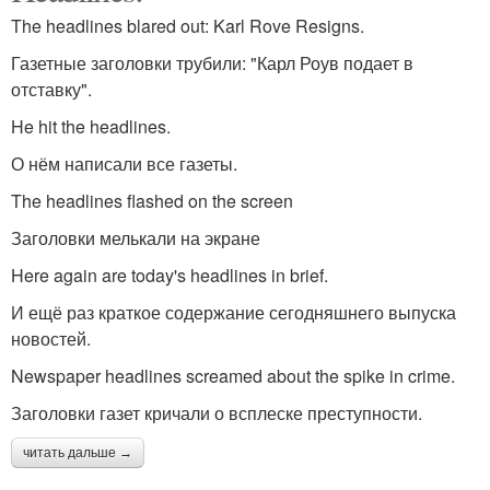
The headlines blared out: Karl Rove Resigns.
Газетные заголовки трубили: "Карл Роув подает в
отставку".
He hit the headlines.
О нём написали все газеты.
The headlines flashed on the screen
Заголовки мелькали на экране
Here again are today's headlines in brief.
И ещё раз краткое содержание сегодняшнего выпуска
новостей.
Newspaper headlines screamed about the spike in crime.
Заголовки газет кричали о всплеске преступности.
читать дальше →