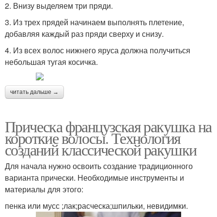
2. Внизу выделяем три пряди.
3. Из трех прядей начинаем выполнять плетение,
добавляя каждый раз пряди сверху и снизу.
4. Из всех волос нижнего яруса должна получиться
небольшая тугая косичка.
читать дальше →
Прическа французская ракушка на
короткие волосы. Технология
созданий классической ракушки
Для начала нужно освоить создание традиционного
варианта прически. Необходимые инструменты и
материалы для этого:
пенка или мусс ;лак;расческа;шпильки, невидимки.