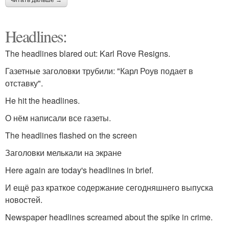
Headlines:
The headlines blared out: Karl Rove Resigns.
Газетные заголовки трубили: "Карл Роув подает в
отставку".
He hit the headlines.
О нём написали все газеты.
The headlines flashed on the screen
Заголовки мелькали на экране
Here again are today's headlines in brief.
И ещё раз краткое содержание сегодняшнего выпуска
новостей.
Newspaper headlines screamed about the spike in crime.