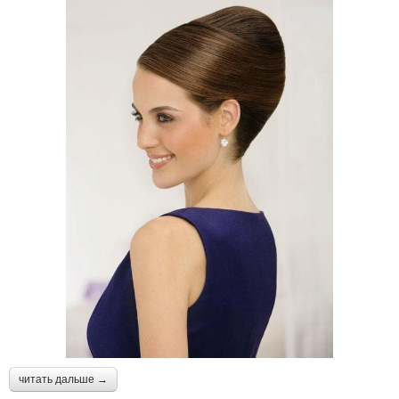
читать дальше →