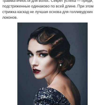
травматичности для волос. Секрет успеха — пряди,
подстриженные одинаково по всей длине. При этом
стрижка каскад не лучшая основа для голливудских
локонов.