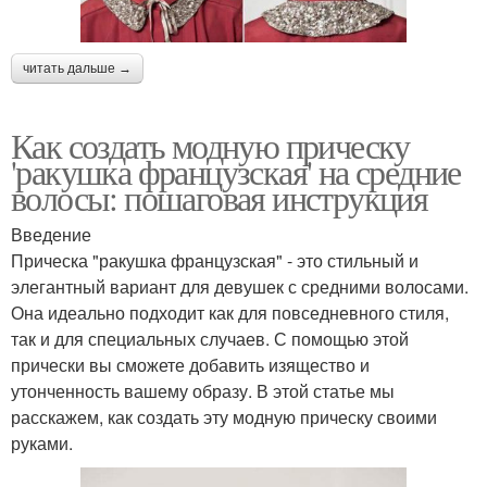
читать дальше →
Как создать модную прическу
'ракушка французская' на средние
волосы: пошаговая инструкция
Введение
Прическа "ракушка французская" - это стильный и
элегантный вариант для девушек с средними волосами.
Она идеально подходит как для повседневного стиля,
так и для специальных случаев. С помощью этой
прически вы сможете добавить изящество и
утонченность вашему образу. В этой статье мы
расскажем, как создать эту модную прическу своими
руками.