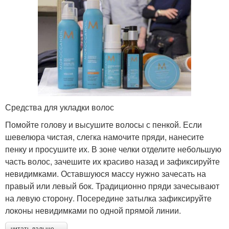
Средства для укладки волос
Помойте голову и высушите волосы с пенкой. Если
шевелюра чистая, слегка намочите пряди, нанесите
пенку и просушите их. В зоне челки отделите небольшую
часть волос, зачешите их красиво назад и зафиксируйте
невидимками. Оставшуюся массу нужно зачесать на
правый или левый бок. Традиционно пряди зачесывают
на левую сторону. Посередине затылка зафиксируйте
локоны невидимками по одной прямой линии.