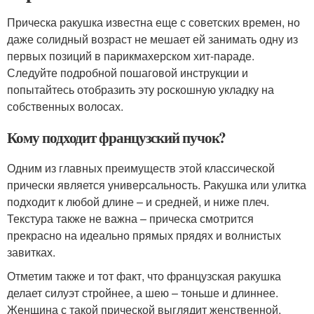
Прическа ракушка известна еще с советских времен, но
даже солидный возраст не мешает ей занимать одну из
первых позиций в парикмахерском хит-параде.
Следуйте подробной пошаговой инструкции и
попытайтесь отобразить эту роскошную укладку на
собственных волосах.
Кому подходит французский пучок?
Одним из главных преимуществ этой классической
прически является универсальность. Ракушка или улитка
подходит к любой длине – и средней, и ниже плеч.
Текстура также не важна – прическа смотрится
прекрасно на идеально прямых прядях и волнистых
завитках.
Отметим также и тот факт, что французская ракушка
делает силуэт стройнее, а шею – тоньше и длиннее.
Женщина с такой прической выглядит женственной,