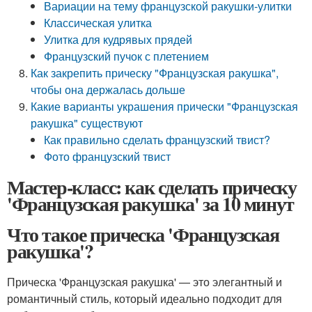
Вариации на тему французской ракушки-улитки
Классическая улитка
Улитка для кудрявых прядей
Французский пучок с плетением
Как закрепить прическу "Французская ракушка",
чтобы она держалась дольше
Какие варианты украшения прически "Французская
ракушка" существуют
Как правильно сделать французский твист?
Фото французский твист
Мастер-класс: как сделать прическу
'Французская ракушка' за 10 минут
Что такое прическа 'Французская
ракушка'?
Прическа 'Французская ракушка' — это элегантный и
романтичный стиль, который идеально подходит для