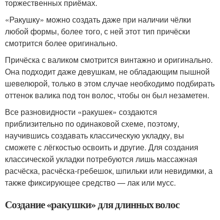
торжественных приёмах.
«Ракушку» можно создать даже при наличии чёлки
любой формы, более того, с ней этот тип причёски
смотрится более оригинально.
Причёска с валиком смотрится винтажно и оригинально.
Она подходит даже девушкам, не обладающим пышной
шевелюрой, только в этом случае необходимо подбирать
оттенок валика под тон волос, чтобы он был незаметен.
Все разновидности «ракушек» создаются
приблизительно по одинаковой схеме, поэтому,
научившись создавать классическую укладку, вы
сможете с лёгкостью освоить и другие. Для создания
классической укладки потребуются лишь массажная
расчёска, расчёска-гребешок, шпильки или невидимки, а
также фиксирующее средство — лак или мусс.
Создание «ракушки» для длинных волос