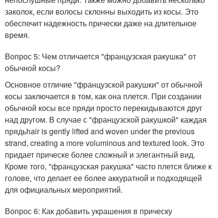
заколок, если волосы склонны выходить из косы. Это
обеспечит надежность прически даже на длительное
время.
Вопрос 5: Чем отличается "французская ракушка" от
обычной косы?
Основное отличие "французской ракушки" от обычной
косы заключается в том, как она плется. При создании
обычной косы все пряди просто перекидываются друг
над другом. В случае с "французской ракушкой" каждая
прядьhair is gently lifted and woven under the previous
strand, creating a more voluminous and textured look. Это
придает прическе более сложный и элегантный вид.
Кроме того, "французская ракушка" часто плется ближе к
голове, что делает ее более аккуратной и подходящей
для официальных мероприятий.
Вопрос 6: Как добавить украшения в прическу