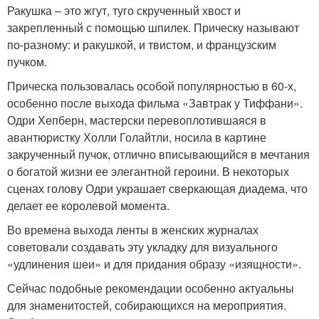
Ракушка – это жгут, туго скрученный хвост и
закрепленный с помощью шпилек. Прическу называют
по-разному: и ракушкой, и твистом, и французским
пучком.
Прическа пользовалась особой популярностью в 60-х,
особенно после выхода фильма «Завтрак у Тиффани».
Одри Хепберн, мастерски перевоплотившаяся в
авантюристку Холли Голайтли, носила в картине
закрученный пучок, отлично вписывающийся в мечтания
о богатой жизни ее элегантной героини. В некоторых
сценах голову Одри украшает сверкающая диадема, что
делает ее королевой момента.
Во времена выхода ленты в женских журналах
советовали создавать эту укладку для визуального
«удлинения шеи» и для придания образу «изящности».
Сейчас подобные рекомендации особенно актуальны
для знаменитостей, собирающихся на мероприятия.