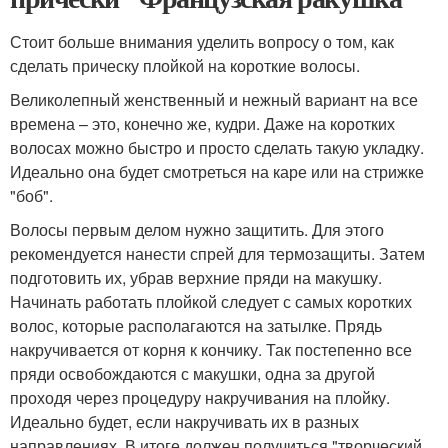
Стоит больше внимания уделить вопросу о том, как
сделать прическу плойкой на короткие волосы.
Великолепный женственный и нежный вариант на все
времена – это, конечно же, кудри. Даже на коротких
волосах можно быстро и просто сделать такую укладку.
Идеально она будет смотреться на каре или на стрижке
"боб".
Волосы первым делом нужно защитить. Для этого
рекомендуется нанести спрей для термозащиты. Затем
подготовить их, убрав верхние пряди на макушку.
Начинать работать плойкой следует с самых коротких
волос, которые располагаются на затылке. Прядь
накручивается от корня к кончику. Так постепенно все
пряди освобождаются с макушки, одна за другой
проходя через процедуру накручивания на плойку.
Идеально будет, если накручивать их в разных
направлениях. В итоге должен получиться "творческий