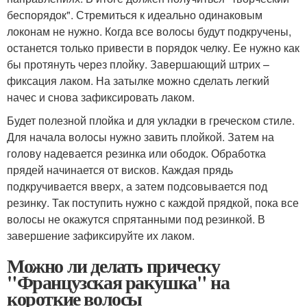
беспорядок". Стремиться к идеально одинаковым
локонам не нужно. Когда все волосы будут подкручены,
останется только привести в порядок челку. Ее нужно как
бы протянуть через плойку. Завершающий штрих –
фиксация лаком. На затылке можно сделать легкий
начес и снова зафиксировать лаком.
Будет полезной плойка и для укладки в греческом стиле.
Для начала волосы нужно завить плойкой. Затем на
голову надевается резинка или ободок. Обработка
прядей начинается от висков. Каждая прядь
подкручивается вверх, а затем подсовывается под
резинку. Так поступить нужно с каждой прядкой, пока все
волосы не окажутся спрятанными под резинкой. В
завершение зафиксируйте их лаком.
Можно ли делать прическу
"Французская ракушка" на
короткие волосы