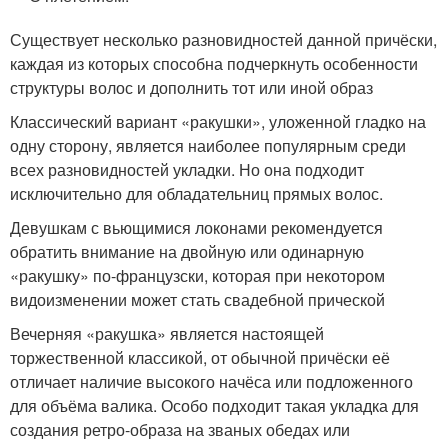
Существует несколько разновидностей данной причёски,
каждая из которых способна подчеркнуть особенности
структуры волос и дополнить тот или иной образ
Классический вариант «ракушки», уложенной гладко на
одну сторону, является наиболее популярным среди
всех разновидностей укладки. Но она подходит
исключительно для обладательниц прямых волос.
Девушкам с вьющимися локонами рекомендуется
обратить внимание на двойную или одинарную
«ракушку» по-французски, которая при некотором
видоизменении может стать свадебной прической
Вечерняя «ракушка» является настоящей
торжественной классикой, от обычной причёски её
отличает наличие высокого начёса или подложенного
для объёма валика. Особо подходит такая укладка для
создания ретро-образа на званых обедах или