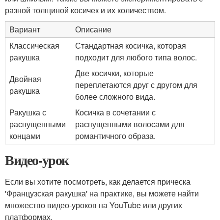
разной толщиной косичек и их количеством.
Вариант
Описание
Классическая
Стандартная косичка, которая
ракушка
подходит для любого типа волос.
Две косички, которые
Двойная
переплетаются друг с другом для
ракушка
более сложного вида.
Ракушка с
Косичка в сочетании с
распущенными
распущенными волосами для
концами
романтичного образа.
Видео-урок
Если вы хотите посмотреть, как делается прическа
'Французская ракушка' на практике, вы можете найти
множество видео-уроков на YouTube или других
платформах.