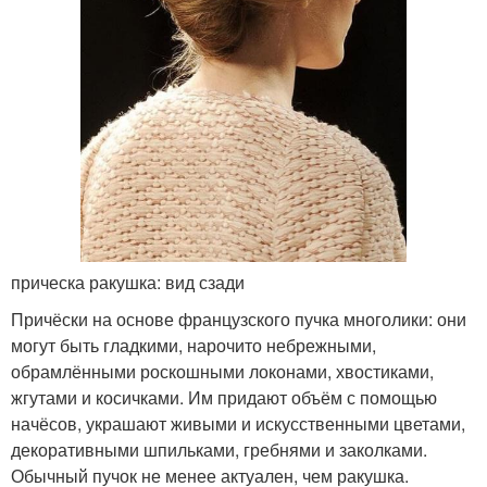
прическа ракушка: вид сзади
Причёски на основе французского пучка многолики: они
могут быть гладкими, нарочито небрежными,
обрамлёнными роскошными локонами, хвостиками,
жгутами и косичками. Им придают объём с помощью
начёсов, украшают живыми и искусственными цветами,
декоративными шпильками, гребнями и заколками.
Обычный пучок не менее актуален, чем ракушка.