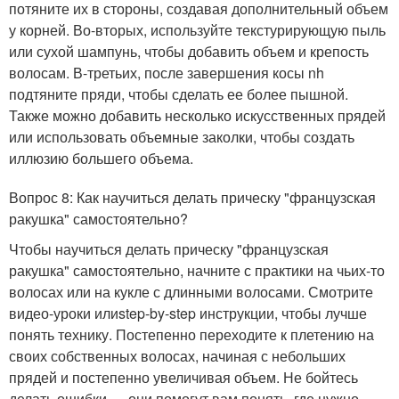
потяните их в стороны, создавая дополнительный объем
у корней. Во-вторых, используйте текстурирующую пыль
или сухой шампунь, чтобы добавить объем и крепость
волосам. В-третьих, после завершения косы nh
подтяните пряди, чтобы сделать ее более пышной.
Также можно добавить несколько искусственных прядей
или использовать объемные заколки, чтобы создать
иллюзию большего объема.
Вопрос 8: Как научиться делать прическу "французская
ракушка" самостоятельно?
Чтобы научиться делать прическу "французская
ракушка" самостоятельно, начните с практики на чьих-то
волосах или на кукле с длинными волосами. Смотрите
видео-уроки илиstep-by-step инструкции, чтобы лучше
понять технику. Постепенно переходите к плетению на
своих собственных волосах, начиная с небольших
прядей и постепенно увеличивая объем. Не бойтесь
делать ошибки — они помогут вам понять, где нужно