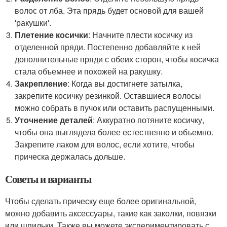
волос от лба. Эта прядь будет основой для вашей
'ракушки'.
Плетение косички
: Начните плести косичку из
отделенной пряди. Постепенно добавляйте к ней
дополнительные пряди с обеих сторон, чтобы косичка
стала объемнее и похожей на ракушку.
Закрепление
: Когда вы достигнете затылка,
закрепите косичку резинкой. Оставшиеся волосы
можно собрать в пучок или оставить распущенными.
Уточнение деталей
: Аккуратно потяните косичку,
чтобы она выглядела более естественно и объемно.
Закрепите лаком для волос, если хотите, чтобы
прическа держалась дольше.
Советы и варианты
Чтобы сделать прическу еще более оригинальной,
можно добавить аксессуары, такие как заколки, повязки
или шпильки. Также вы можете экспериментировать с