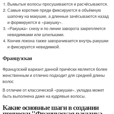
Вымытые волосы просушиваются и расчёсываются.
Самые короткие пряди фиксируются в объёмную
шапочку на макушке, а длинные зачёсываются назад
и формируются в «ракушку».
«Ракушка» снизу и по линии заворота закрепляется
невидимками или шпильками.
Кончик локона также заворачивается внутрь ракушки
и фиксируется невидимкой.
Французская
Французский вариант данной причёски является более
женственным и отлично подходит для средней длины
волос
В отличие от классической «ракушки», укладка может
быть выполнена даже на кудрявые волосы.
Какие основные шаги в создании
прически "Французская ракушка