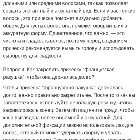
длинными или средними волосами, так как позволяет
создать элегантный и аккуратный вид. Если у вас тонкие
волосы, эта прическа поможет визуально добавить
объем. Для густых волос она поможет оформить их в
аккуратную форму. Единственное, что важно, — это
чистота и гладкость волос, поэтому перед созданием
прически рекомендуется вымыть голову и использовать
сыворотку для гладкости.
Вопрос 4: Как закрепить прическу "французская
ракушка", чтобы она держалась долго?
Чтобы прическа "французская ракушка" держалась
долго, важно правильно закрепить ее. После того как вы
заплетете косу, используйте небольшую резинку, чтобы
зафиксировать конец. Затем nh подтяните пряди, чтобы
коса выглядела более объемной и аккуратной. Для
дополнительной фиксации можно использовать лак для
волос, который поможет удержать форму и убрать
непослушные пряди. Также можно добавить несколько