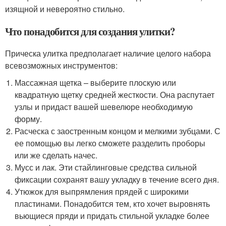
изящной и невероятно стильно.
Что понадобится для создания улитки?
Прическа улитка предполагает наличие целого набора
всевозможных инструментов:
Массажная щетка – выберите плоскую или
квадратную щетку средней жесткости. Она распутает
узлы и придаст вашей шевелюре необходимую
форму.
Расческа с заостренным концом и мелкими зубцами. С
ее помощью вы легко сможете разделить проборы
или же сделать начес.
Мусс и лак. Эти стайлинговые средства сильной
фиксации сохранят вашу укладку в течение всего дня.
Утюжок для выпрямления прядей с широкими
пластинами. Понадобится тем, кто хочет выровнять
вьющиеся пряди и придать стильной укладке более