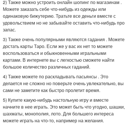
2) Также можно устроить онлайн шопинг по магазинам .
Можете заказать себе что-нибудь из одежды или
одинаковую бижутерию. Тратьте все деньги вместе с
удовольствием но не забывайте оставить что-нибудь про
запас.
3) Также очень популярными являются гадания . Можете
достать карты Таро. Если же у вас их нет то можете
воспользоваться и обыкновенными игральными
картами. В интернете вы с легкостью сможете найти
большое количество различных гаданий.
4) Также можете по раскладывать пасьянсы . Это
делается не сложно но поверьте очень увлекательно, вы
сами не заметите как быстро пролетит время.
5) Купите какую-нибудь настольную игру и вместе
начните в нее играть. Это может быть что угодно, шашки,
шахматы, монополия, лото. Для большего интереса
можете играть на что-то, например на желания.