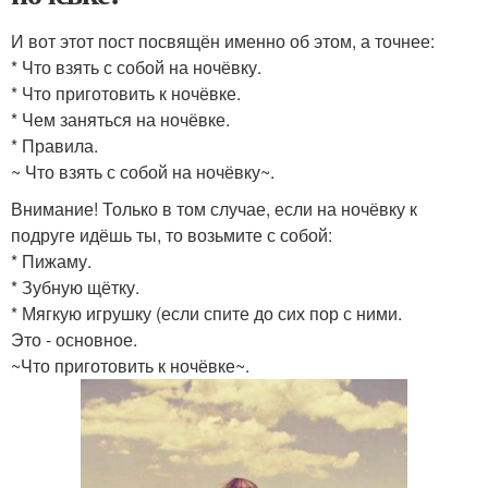
И вот этот пост посвящён именно об этом, а точнее:
* Что взять с собой на ночёвку.
* Что приготовить к ночёвке.
* Чем заняться на ночёвке.
* Правила.
~ Что взять с собой на ночёвку~.
Внимание! Только в том случае, если на ночёвку к
подруге идёшь ты, то возьмите с собой:
* Пижаму.
* Зубную щётку.
* Мягкую игрушку (если спите до сих пор с ними.
Это - основное.
~Что приготовить к ночёвке~.