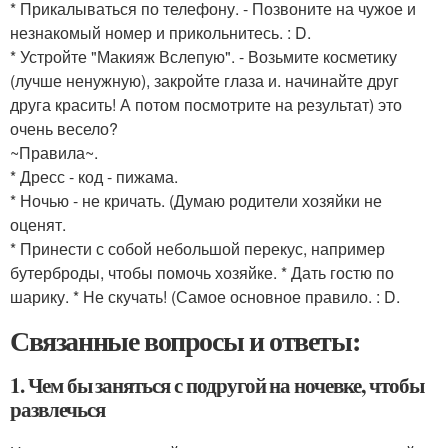
* Прикалываться по телефону. - Позвоните на чужое и
незнакомый номер и прикольнитесь. : D.
* Устройте "Макияж Вслепую". - Возьмите косметику
(лучше ненужную), закройте глаза и. начинайте друг
друга красить! А потом посмотрите на результат) это
очень весело?
~Правила~.
* Дресс - код - пижама.
* Ночью - не кричать. (Думаю родители хозяйки не
оценят.
* Принести с собой небольшой перекус, например
бутерброды, чтобы помочь хозяйке. * Дать гостю по
шарику. * Не скучать! (Самое основное правило. : D.
Связанные вопросы и ответы:
1. Чем бы заняться с подругой на ночевке, чтобы
развлечься