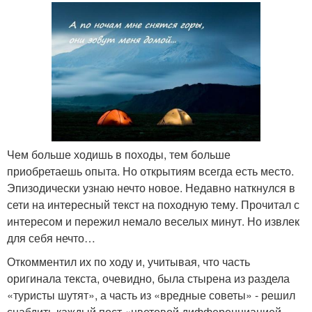
Чем больше ходишь в походы, тем больше
приобретаешь опыта. Но открытиям всегда есть место.
Эпизодически узнаю нечто новое. Недавно наткнулся в
сети на интересный текст на походную тему. Прочитал с
интересом и пережил немало веселых минут. Но извлек
для себя нечто…
Откомментил их по ходу и, учитывая, что часть
оригинала текста, очевидно, была стырена из раздела
«туристы шутят», а часть из «вредные советы» - решил
снабдить каждый пост «цветовой дифференциацией