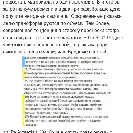
не достать материала на один экземпляр. В итоге вы,
затратив кучу времени и в два-три раза больше денег,
получите негодный самопал8. Современные рюкзаки
легко трансформируются по объему. Тем более,
современная тенденция в сторону переноски стафа
навесом делают совет не актуальным.Пп 9-12. Ведут к
уничтожению носильных свойств рюкзака ради
выигрыша веса в чашку чая. Вредные советы!
13. Работает!14. Хм. Лучше купить сразу рюкзак с