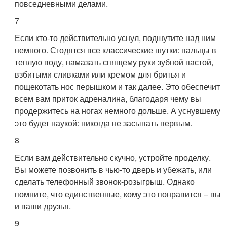
повседневными делами.
7
Если кто-то действительно уснул, подшутите над ним
немного. Сгодятся все классические шутки: пальцы в
теплую воду, намазать спящему руки зубной пастой,
взбитыми сливками или кремом для бритья и
пощекотать нос перышком и так далее. Это обеспечит
всем вам приток адреналина, благодаря чему вы
продержитесь на ногах немного дольше. А уснувшему
это будет наукой: никогда не засыпать первым.
8
Если вам действительно скучно, устройте проделку.
Вы можете позвонить в чью-то дверь и убежать, или
сделать телефонный звонок-розыгрыш. Однако
помните, что единственные, кому это понравится – вы
и ваши друзья.
9