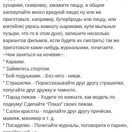
сухарики, газировку, закажите пиццу, в общем
напокупайте много вредной пищи) ну или же
приготовьте, например, бутерброды или пиццу, или
коктейли) укрась комнату шариками, купи мыльные
пузыри, что-то в этом духе), запишите несколько
вариантов фильмов, если будете их смотреть) так же
приготовьте какие-нибудь журнальчики, почитаете.
~Чем заняться на ночёвке~.
* Караоке.
* Займитесь спортом.
* Бой подушками. - Без него - никак.
* Страшилки. - Порассказывайте друг другу страшилки,
попугайте друг дружку в темноте.
* Парад пижам. - Ходите по комнате, как модель по
подиуму! Сделайте "Показ" своих пижам.
* Салон красоты - поделайте друг другу причёски,
макияж, маникюр и т. д.
* Посиделки. - Почитайте журналы, поговорите о парнях,