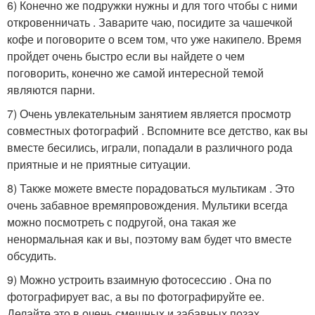
6) Конечно же подружки нужны и для того чтобы с ними
откровенничать . Заварите чаю, посидите за чашечкой
кофе и поговорите о всем том, что уже накипело. Время
пройдет очень быстро если вы найдете о чем
поговорить, конечно же самой интересной темой
являются парни.
7) Очень увлекательным занятием является просмотр
совместных фотографий . Вспомните все детство, как вы
вместе бесились, играли, попадали в различного рода
приятные и не приятные ситуации.
8) Также можете вместе порадоваться мультикам . Это
очень забавное времяпровождения. Мультики всегда
можно посмотреть с подругой, она такая же
ненормальная как и вы, поэтому вам будет что вместе
обсудить.
9) Можно устроить взаимную фотосессию . Она по
фотографирует вас, а вы по фотографируйте ее.
Делайте это в очень смешных и забавных позах,