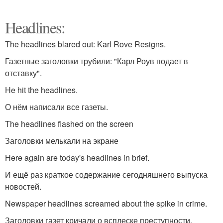
Headlines:
The headlines blared out: Karl Rove Resigns.
Газетные заголовки трубили: "Карл Роув подает в
отставку".
He hit the headlines.
О нём написали все газеты.
The headlines flashed on the screen
Заголовки мелькали на экране
Here again are today's headlines in brief.
И ещё раз краткое содержание сегодняшнего выпуска
новостей.
Newspaper headlines screamed about the spike in crime.
Заголовки газет кричали о всплеске преступности.