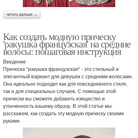
читать дальше →
Как создать модную прическу
'ракушка французская' на средние
волосы: пошаговая инструкция
Введение
Прическа "ракушка французская" - это стильный и
элегантный вариант для девушек с средними волосами.
Она идеально подходит как для повседневного стиля,
так и для специальных случаев. С помощью этой
прически вы сможете добавить изящество и
утонченность вашему образу. В этой статье мы
расскажем, как создать эту модную прическу своими
руками.