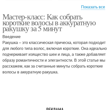
Показать все
Мастер-класс: Как собрать
Укладка с ракушкой
Вид при укладке
короткие волосы в аккуратную
ракушку за 5 минут
Введение
Ракушка – это классическая прическа, которая подходит
для любого типа волос, включая короткие. Она идеально
подчеркивает изящество шеи и лица, а также добавляет
образу романтичности и элегантности. В этой статье мы
расскажем, как за считанные минуты собрать короткие
волосы в аккуратную ракушка.