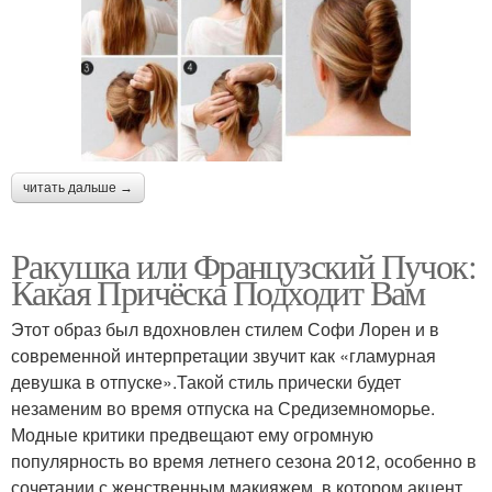
читать дальше →
Ракушка или Французский Пучок:
Какая Причёска Подходит Вам
Этот образ был вдохновлен стилем Софи Лорен и в
современной интерпретации звучит как «гламурная
девушка в отпуске».Такой стиль прически будет
незаменим во время отпуска на Средиземноморье.
Модные критики предвещают ему огромную
популярность во время летнего сезона 2012, особенно в
сочетании с женственным макияжем, в котором акцент