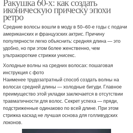
Ракушка 60-х: как создать
иконическую прическу эпохи
ретро
Средние волосы вошли в моду в 50–60-е годы с подачи
американских и французских актрис. Причину
популярности легко объяснить: средняя длина — это
удобно, но при этом более женственно, чем
ультракороткие стрижки унисекс.
Холодные волны на средних волосах: пошаговая
инструкция с фото
Наименее трудозатратный способ создать волны на
волосах средней длины — холодные бигуди. Главное
преимущество этой укладки заключается в отсутствии
травматичности для волос. Секрет успеха — пряди,
подстриженные одинаково по всей длине. При этом
стрижка каскад не лучшая основа для голливудских
локонов.