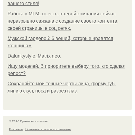
вашего стиля!
Работа в MLM, то есть сетевой компании сейчас
неразрывно связана с создание своего контента,
своей страницы в соц сетях.
Мужской гардероб: 6 вещей, которые нравятся
женщинам
Dafunkystyle. Matrix neo.
Ищу моделей. В приоритете выберу того, кто сделал
репост?
Сохраняйте мои точные черты лица, форму губ,
линию скул, носа и разрез глаз.
© 2026 Прическа и макияж
Контакты
Пользовательское соглашение