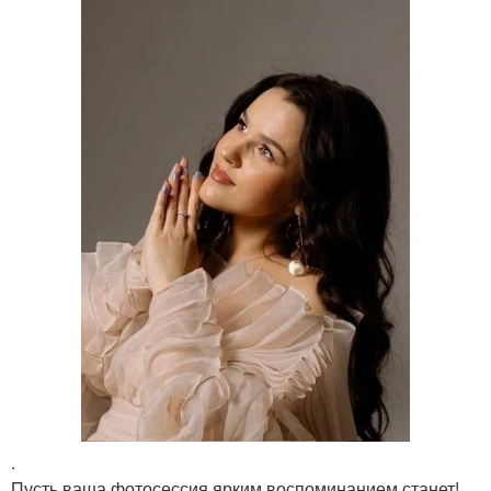
.
Пусть ваша фотосессия ярким воспоминанием станет!