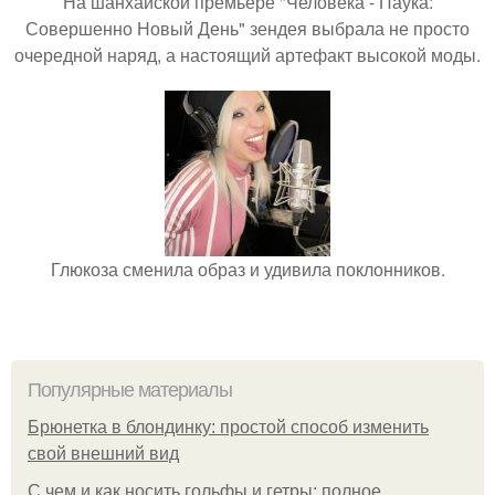
На шанхайской премьере "Человека - Паука:
Совершенно Новый День" зендея выбрала не просто
очередной наряд, а настоящий артефакт высокой моды.
Глюкоза сменила образ и удивила поклонников.
Популярные материалы
Брюнетка в блондинку: простой способ изменить
свой внешний вид
С чем и как носить гольфы и гетры: полное