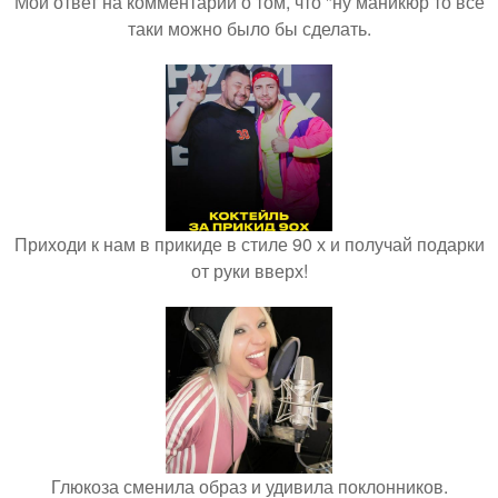
Мой ответ на комментарий о том, что "ну маникюр то всё
таки можно было бы сделать.
Приходи к нам в прикиде в стиле 90 х и получай подарки
от руки вверх!
Глюкоза сменила образ и удивила поклонников.