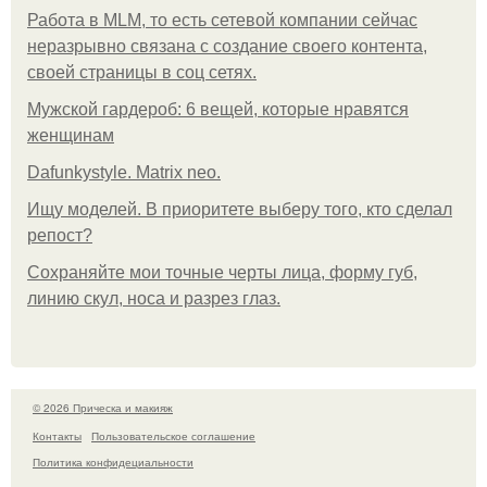
Работа в MLM, то есть сетевой компании сейчас
неразрывно связана с создание своего контента,
своей страницы в соц сетях.
Мужской гардероб: 6 вещей, которые нравятся
женщинам
Dafunkystyle. Matrix neo.
Ищу моделей. В приоритете выберу того, кто сделал
репост?
Сохраняйте мои точные черты лица, форму губ,
линию скул, носа и разрез глаз.
© 2026 Прическа и макияж
Контакты
Пользовательское соглашение
Политика конфидециальности