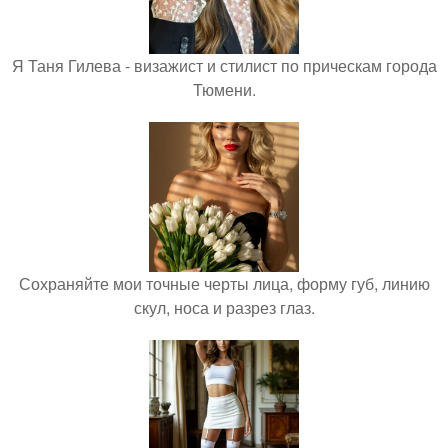
Я Таня Гилева - визажист и стилист по прическам города
Тюмени.
Сохраняйте мои точные черты лица, форму губ, линию
скул, носа и разрез глаз.