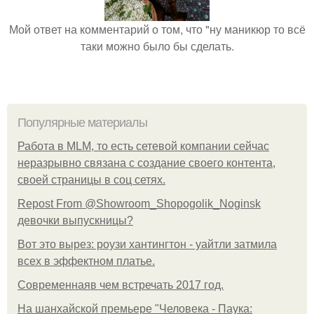
Мой ответ на комментарий о том, что "ну маникюр то всё
таки можно было бы сделать.
Популярные материалы
Работа в MLM, то есть сетевой компании сейчас
неразрывно связана с создание своего контента,
своей страницы в соц сетях.
Repost From @Showroom_Shopogolik_Noginsk
девочки выпускницы?
Вот это вырез: роузи хантингтон - уайтли затмила
всех в эффектном платьe.
Современнаяв чем встречать 2017 год.
На шанхайской премьере "Человека - Паука: