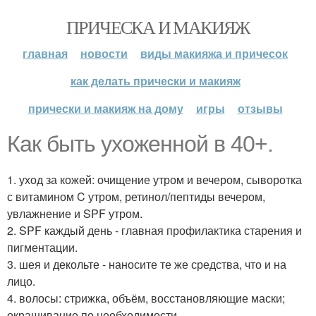
ПРИЧЕСКА И МАКИЯЖ
главная
новости
виды макияжа и причесок
как делать прически и макияж
прически и макияж на дому
игры
отзывы
Как быть ухоженной в 40+.
1. уход за кожей: очищение утром и вечером, сыворотка
с витамином C утром, ретинол/пептиды вечером,
увлажнение и SPF утром.
2. SPF каждый день - главная профилактика старения и
пигментации.
3. шея и декольте - наносите те же средства, что и на
лицо.
4. волосы: стрижка, объём, восстановляющие маски;
окрашивание по необходимости.