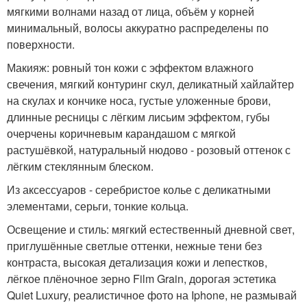
мягкими волнами назад от лица, объём у корней
минимальный, волосы аккуратно распределены по
поверхности.
Макияж: ровный тон кожи с эффектом влажного
свечения, мягкий контуринг скул, деликатный хайлайтер
на скулах и кончике носа, густые уложенные брови,
длинные ресницы с лёгким лисьим эффектом, губы
очерчены коричневым карандашом с мягкой
растушёвкой, натуральный нюдово - розовый оттенок с
лёгким стеклянным блеском.
Из аксессуаров - серебристое колье с деликатными
элементами, серьги, тонкие кольца.
Освещение и стиль: мягкий естественный дневной свет,
приглушённые светлые оттенки, нежные тени без
контраста, высокая детализация кожи и лепестков,
лёгкое плёночное зерно Film Grain, дорогая эстетика
Quiet Luxury, реалистичное фото на Iphone, не размывай