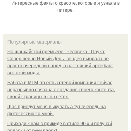
Интересные факты о красоте, которые я узнала в
питере.
Популярные материалы
На шанхайской премьере "Человека - Паука:
Совершенно Новый День" зендея выбрала не
просто очередной наряд, а настоящий артефакт
высокой моды.
Работа в MLM, то есть сетевой компании сейчас
неразрывно связана с создание своего контента,
своей страницы в соц сетях.
Щас приедут меня выкупать а тут очередь на
фотосессию со мной.
Приходи к нам в прикиде в стиле 90 х и получай
подарки от руки вверх!