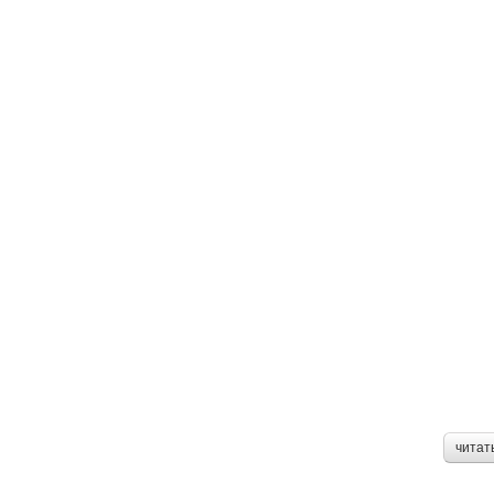
читат