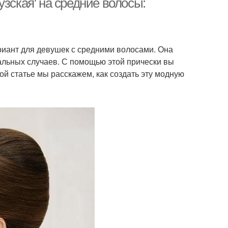
зская' на средние волосы:
риант для девушек с средними волосами. Она
иальных случаев. С помощью этой прически вы
ой статье мы расскажем, как создать эту модную