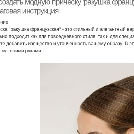
создать модную прическу 'ракушка францу
аговая инструкция
ение
ска "ракушка французская" - это стильный и элегантный ва
ьно подходит как для повседневного стиля, так и для спец
те добавить изящество и утонченность вашему образу. В эт
ску своими руками.