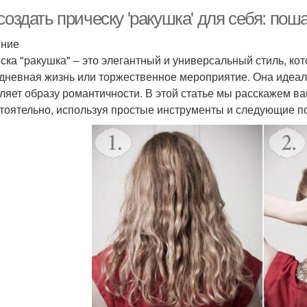
создать прическу 'ракушка' для себя: пош
ение
ска "ракушка" – это элегантный и универсальный стиль, кот
дневная жизнь или торжественное мероприятие. Она идеал
ляет образу романтичности. В этой статье мы расскажем вам
тоятельно, используя простые инструменты и следующие п