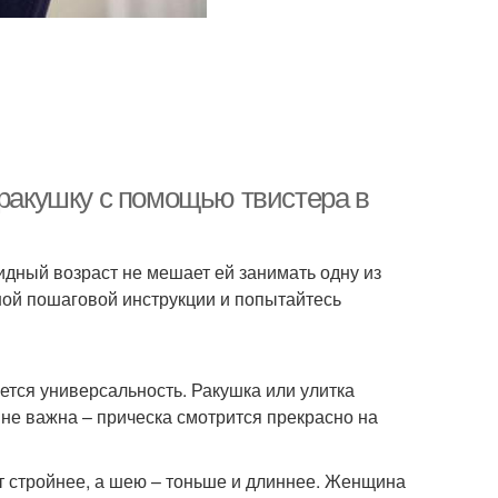
 ракушку с помощью твистера в
идный возраст не мешает ей занимать одну из
ной пошаговой инструкции и попытайтесь
ется универсальность. Ракушка или улитка
е не важна – прическа смотрится прекрасно на
эт стройнее, а шею – тоньше и длиннее. Женщина