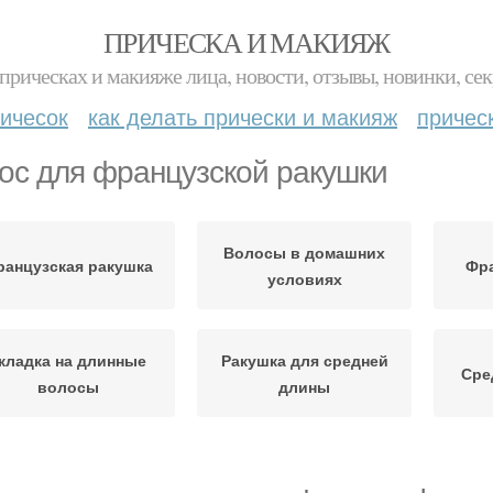
ПРИЧЕСКА И МАКИЯЖ
прическах и макияже лица, новости, отзывы, новинки, сек
ичесок
как делать прически и макияж
причес
ос для французской ракушки
Волосы в домашних
ранцузская ракушка
Фра
условиях
кладка на длинные
Ракушка для средней
Сре
волосы
длины