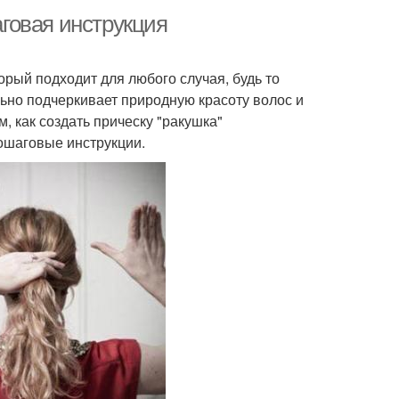
аговая инструкция
орый подходит для любого случая, будь то
ьно подчеркивает природную красоту волос и
, как создать прическу "ракушка"
ошаговые инструкции.