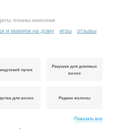
реты, техника нанесения
ки и макияж на дому
игры
отзывы
Ракушки для длинных
нцузский пучок
волос
дства для волос
Редкие волосы
Показать все