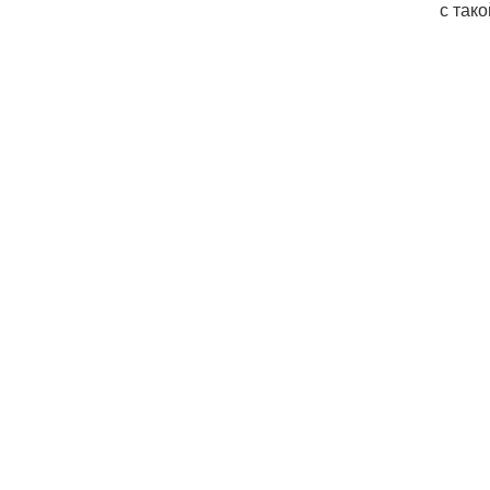
с так