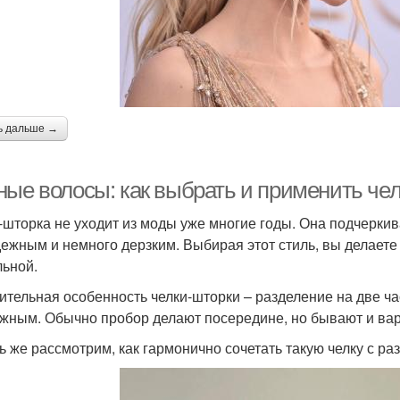
ь дальше →
ные волосы: как выбрать и применить чел
-шторка не уходит из моды уже многие годы. Она подчеркива
ежным и немного дерзким. Выбирая этот стиль, вы делаете с
льной.
ительная особенность челки-шторки – разделение на две част
жным. Обычно пробор делают посередине, но бывают и ва
ь же рассмотрим, как гармонично сочетать такую челку с р