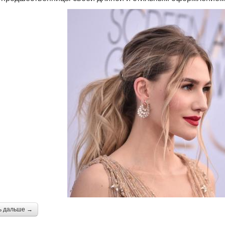
ь дальше →