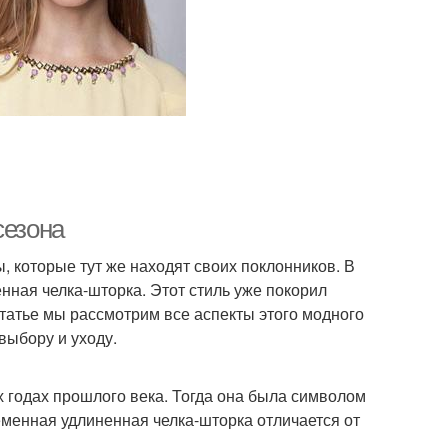
сезона
 которые тут же находят своих поклонников. В
енная челка-шторка. Этот стиль уже покорил
статье мы рассмотрим все аспекты этого модного
выбору и уходу.
х годах прошлого века. Тогда она была символом
еменная удлиненная челка-шторка отличается от
.