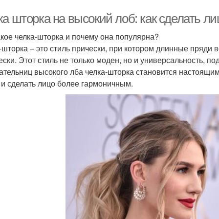
ка шторка на высокий лоб: как сделать л
акое челка-шторка и почему она популярна?
-шторка – это стиль прически, при котором длинные пряди 
ески. Этот стиль не только моден, но и универсальность, п
ательниц высокого лба челка-шторка становится настоящим
 и сделать лицо более гармоничным.