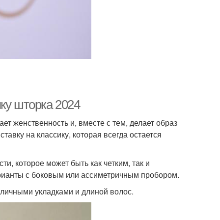
ку шторка 2024
ет женственность и, вместе с тем, делает образ
тавку на классику, которая всегда остается
и, которое может быть как четким, так и
рианты с боковым или ассиметричным пробором.
азличными укладками и длиной волос.