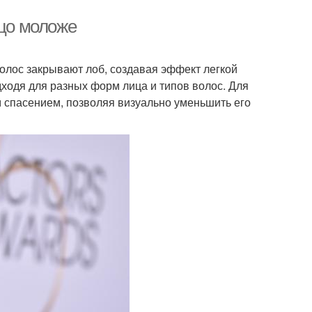
ицо моложе
волос закрывают лоб, создавая эффект легкой
одходя для разных форм лица и типов волос. Для
 спасением, позволяя визуально уменьшить его