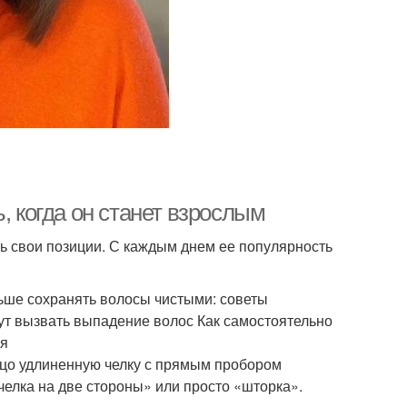
, когда он станет взрослым
ть свои позиции. С каждым днем ее популярность
ьше сохранять волосы чистыми: советы
ут вызвать выпадение волос Как самостоятельно
ия
о удлиненную челку с прямым пробором
челка на две стороны» или просто «шторка».