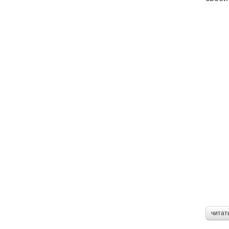
читат