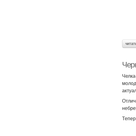
читат
Чер
Челка
молод
актуа
Отлич
небре
Тепер