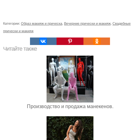
Категории:
Образ макияж и прическа
,
Вечерние прически и макияж
,
Свадебные
прически и макияж
Читайте также
Производство и продажа манекенов.