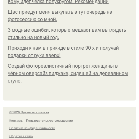
Кому идет челка полукругом. Рекомендации
Щас приедут меня выкупать а тут очередь на
фотосессию со мной.
3 модные ошибки, которые мешают вам выглядеть
стильно на новый год.
Приходи к нам в прикиде в стиле 90 х и получай
подарки от руки вверх!
Создай фотореалистичный портрет женщины в
чёрном оверсайз пиджаке, сидящей на деревянном
стуле.
© 2026 Прическа и макияж
Контакты
Пользовательское соглашение
Политика конфидециальности
Обратная связь