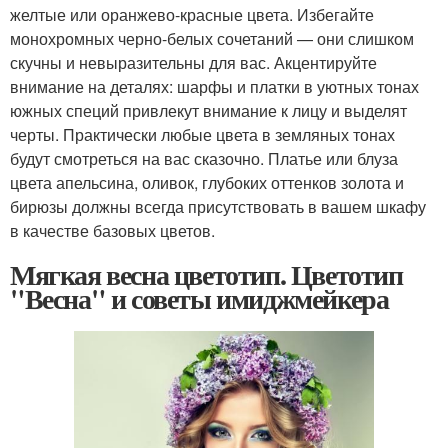
желтые или оранжево-красные цвета. Избегайте
монохромных черно-белых сочетаний — они слишком
скучны и невыразительны для вас. Акцентируйте
внимание на деталях: шарфы и платки в уютных тонах
южных специй привлекут внимание к лицу и выделят
черты. Практически любые цвета в земляных тонах
будут смотреться на вас сказочно. Платье или блуза
цвета апельсина, оливок, глубоких оттенков золота и
бирюзы должны всегда присутствовать в вашем шкафу
в качестве базовых цветов.
Мягкая весна цветотип. Цветотип
"Весна" и советы имиджмейкера