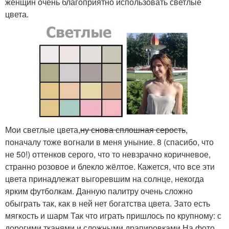
женщин очень благоприятно использовать светлые
цвета.
Мои светлые цвета,
ну снова сплошная серость
,
поначалу тоже вогнали в меня уныние. 8 (спасибо, что
не 50!) оттенков серого, что то невзрачно коричневое,
странно розовое и блекло жёлтое. Кажется, что все эти
цвета принадлежат выгоревшим на солнце, некогда
ярким футболкам. Данную палитру очень сложно
обыграть так, как в ней нет богатства цвета. Зато есть
мягкость и шарм Так что играть пришлось по крупному: с
дорогими тканями и сложными драпировками На фото