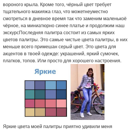
вороного крыла. Кроме того, чёрный цвет требует
тщательного макияжа глаз, что можетнеуместно
смотреться в дневное время так что заменим маленькоё
чёрное, на миниатюрно синее платье и продолжим наш
экскурсПоследняя палитра состоит из самых ярких
цветов палитры. Это самые чистые цвета палитры, в них
меньше всего примешан серый цвет. Это цвета для
акцентов в твоей одежде: украшений, яркий сумочек,
платков, топов. Или просто для хорошего настроения.
Яркие цвета моей палитры приятно удивили меня