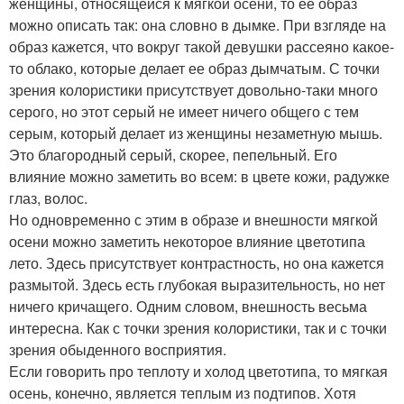
женщины, относящейся к мягкой осени, то ее образ
можно описать так: она словно в дымке. При взгляде на
образ кажется, что вокруг такой девушки рассеяно какое-
то облако, которые делает ее образ дымчатым. С точки
зрения колористики присутствует довольно-таки много
серого, но этот серый не имеет ничего общего с тем
серым, который делает из женщины незаметную мышь.
Это благородный серый, скорее, пепельный. Его
влияние можно заметить во всем: в цвете кожи, радужке
глаз, волос.
Но одновременно с этим в образе и внешности мягкой
осени можно заметить некоторое влияние цветотипа
лето. Здесь присутствует контрастность, но она кажется
размытой. Здесь есть глубокая выразительность, но нет
ничего кричащего. Одним словом, внешность весьма
интересна. Как с точки зрения колористики, так и с точки
зрения обыденного восприятия.
Если говорить про теплоту и холод цветотипа, то мягкая
осень, конечно, является теплым из подтипов. Хотя