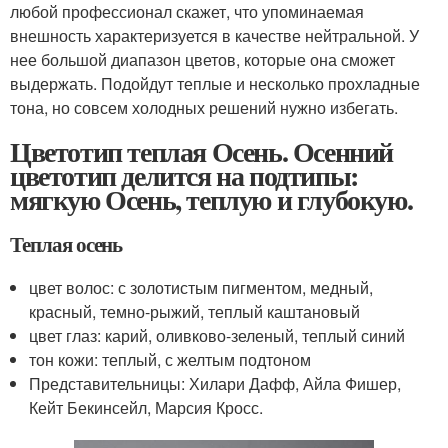
любой профессионал скажет, что упоминаемая
внешность характеризуется в качестве нейтральной. У
нее большой диапазон цветов, которые она сможет
выдержать. Подойдут теплые и несколько прохладные
тона, но совсем холодных решений нужно избегать.
Цветотип теплая Осень. Осенний
цветотип делится на подтипы:
мягкую Осень, теплую и глубокую.
Теплая осень
цвет волос: с золотистым пигментом, медный,
красный, темно-рыжий, теплый каштановый
цвет глаз: карий, оливково-зеленый, теплый синий
тон кожи: теплый, с желтым подтоном
Представительницы: Хилари Дафф, Айла Фишер,
Кейт Бекинсейл, Марсия Кросс.