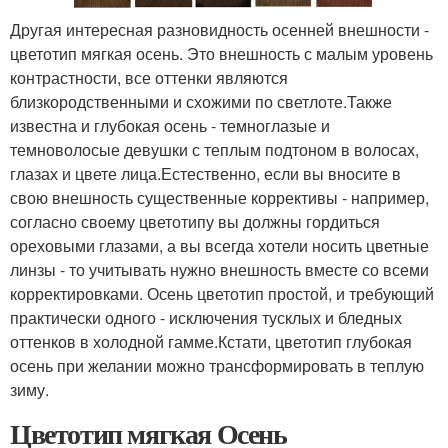
Другая интересная разновидность осенней внешности -
цветотип мягкая осень. Это внешность с малым уровень
контрастности, все оттенки являются
близкородственными и схожими по светлоте.Также
известна и глубокая осень - темноглазые и
темноволосые девушки с теплым подтоном в волосах,
глазах и цвете лица.Естественно, если вы вносите в
свою внешность существенные коррективы - например,
согласно своему цветотипу вы должны гордиться
ореховыми глазами, а вы всегда хотели носить цветные
линзы - то учитывать нужно внешность вместе со всеми
корректировками. Осень цветотип простой, и требующий
практически одного - исключения тусклых и бледных
оттенков в холодной гамме.Кстати, цветотип глубокая
осень при желании можно трансформировать в теплую
зиму.
Цветотип мягкая Осень