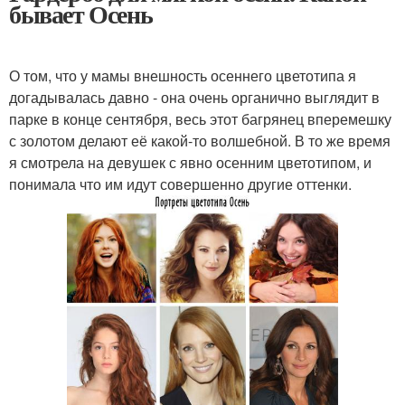
бывает Осень
О том, что у мамы внешность осеннего цветотипа я
догадывалась давно - она очень органично выглядит в
парке в конце сентября, весь этот багрянец вперемешку
с золотом делают её какой-то волшебной. В то же время
я смотрела на девушек с явно осенним цветотипом, и
понимала что им идут совершенно другие оттенки.