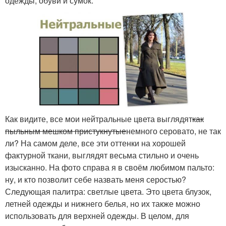
одежды, обуви и сумок.
Как видите, все мои нейтральные цвета выглядят
как
пыльным мешком пристукнутые
немного серовато, не так
ли? На самом деле, все эти оттенки на хорошей
фактурной ткани, выглядят весьма стильно и очень
изысканно. На фото справа я в своём любимом пальто:
ну, и кто позволит себе назвать меня серостью?
Следующая палитра: светлые цвета. Это цвета блузок,
летней одежды и нижнего белья, но их также можно
использовать для верхней одежды. В целом, для