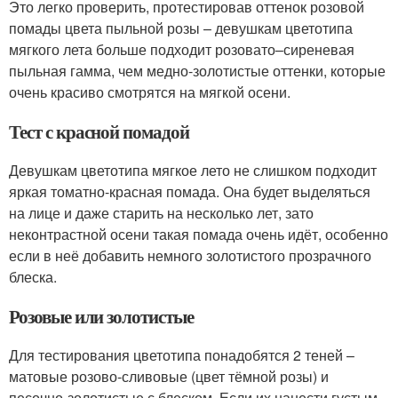
Это легко проверить, протестировав оттенок розовой
помады цвета пыльной розы – девушкам цветотипа
мягкого лета больше подходит розовато–сиреневая
пыльная гамма, чем медно-золотистые оттенки, которые
очень красиво смотрятся на мягкой осени.
Тест с красной помадой
Девушкам цветотипа мягкое лето не слишком подходит
яркая томатно-красная помада. Она будет выделяться
на лице и даже старить на несколько лет, зато
неконтрастной осени такая помада очень идёт, особенно
если в неё добавить немного золотистого прозрачного
блеска.
Розовые или золотистые
Для тестирования цветотипа понадобятся 2 теней –
матовые розово-сливовые (цвет тёмной розы) и
песочно-золотистые с блеском. Если их нанести густым