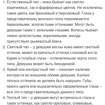
Естественный тип – кожа бывает как светло-
коричневых, так и фарфоровых цветов. Не исключены
такие цвета, как бронзовый и персиковый. Глаза у
представительиц женского пола переливаются
бирюзовыми, золотистыми оттенками. Могут быть
девушки также с зелеными глазами. Волосы бывает
темно-золотистыми, коричневыми, иногда
присутствует рыжеватый блеск.
Светлый тип – у девушки-весны кожа имеет светлый
оттенок, может встречаться оттенок слоновой кости.
Карие и голубые глаза – отличительная черта этого
типа. Девушка может быть блондинкой.
Яркий или контрастный тип – означает наличие
контраста во внешнем облике девушки. Баланс
теплых оттенков не должен быть нарушен. Губы
яркого цвета или выразительно оформленные глаза –
все это о представительницах данного типа.
Теплый тип – у девушек могут встречаться глаза в
таких оттенках, как светло-ореховые, оливковые,