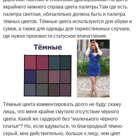
якрайнего нижнего справа цвета палитры.Там где есть
палитра светлая, обязательно должна быть и палитра
тёмных цветов. Тёмные цвета используются для обуви и
сумок, а также для одежды для торжественных случаев,
где нужно произвести статусное впечатление.
Тёмные цвета комментировать долго не буду: скажу
лишь, что меня крайне смутило отсутствие чёрного
цвета. Какой же гардероб без "маленького чёрного
платья"? Но, если вдуматься, то благородный тёмно-
серый, мне действительно, больше к лицу, чем цвет