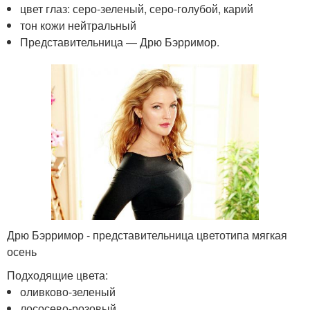
цвет глаз: серо-зеленый, серо-голубой, карий
тон кожи нейтральный
Представительница — Дрю Бэрримор.
Дрю Бэрримор - представительница цветотипа мягкая
осень
Подходящие цвета:
оливково-зеленый
лососево-розовый