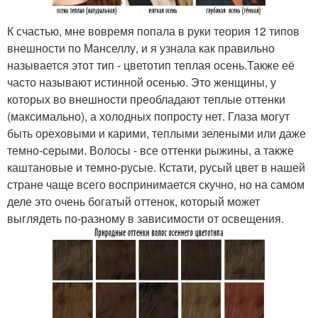
К счастью, мне вовремя попала в руки теория 12 типов
внешности по Манселлу, и я узнала как правильно
называется этот тип - цветотип теплая осень.Также её
часто называют истинной осенью. Это женщины, у
которых во внешности преобладают теплые оттенки
(максимально), а холодных попросту нет. Глаза могут
быть ореховыми и карими, теплыми зелеными или даже
темно-серыми. Волосы - все оттенки рыжины, а также
каштановые и темно-русые. Кстати, русый цвет в нашей
стране чаще всего воспринимается скучно, но на самом
деле это очень богатый оттенок, который может
выглядеть по-разному в зависимости от освещения.