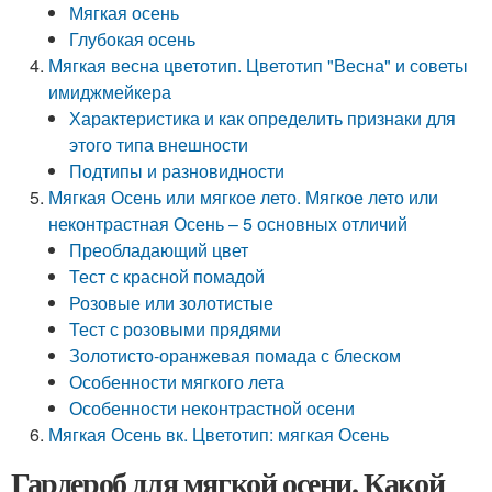
Мягкая осень
Глубокая осень
Мягкая весна цветотип. Цветотип "Весна" и советы
имиджмейкера
Характеристика и как определить признаки для
этого типа внешности
Подтипы и разновидности
Мягкая Осень или мягкое лето. Мягкое лето или
неконтрастная Осень – 5 основных отличий
Преобладающий цвет
Тест с красной помадой
Розовые или золотистые
Тест с розовыми прядями
Золотисто-оранжевая помада с блеском
Особенности мягкого лета
Особенности неконтрастной осени
Мягкая Осень вк. Цветотип: мягкая Осень
Гардероб для мягкой осени. Какой