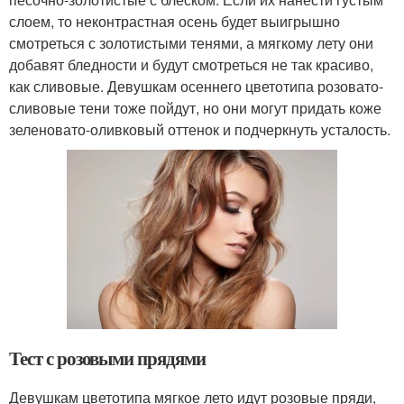
слоем, то неконтрастная осень будет выигрышно
смотреться с золотистыми тенями, а мягкому лету они
добавят бледности и будут смотреться не так красиво,
как сливовые. Девушкам осеннего цветотипа розовато-
сливовые тени тоже пойдут, но они могут придать коже
зеленовато-оливковый оттенок и подчеркнуть усталость.
Тест с розовыми прядями
Девушкам цветотипа мягкое лето идут розовые пряди,