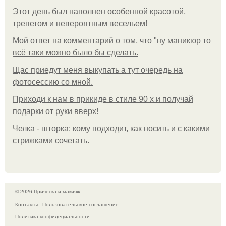
Этот день был наполнен особенной красотой,
трепетом и невероятным весельем!
Мой ответ на комментарий о том, что "ну маникюр то
всё таки можно было бы сделать.
Щас приедут меня выкупать а тут очередь на
фотосессию со мной.
Приходи к нам в прикиде в стиле 90 х и получай
подарки от руки вверх!
Челка - шторка: кому подходит, как носить и с какими
стрижками сочетать.
© 2026 Прическа и макияж
Контакты
Пользовательское соглашение
Политика конфидециальности