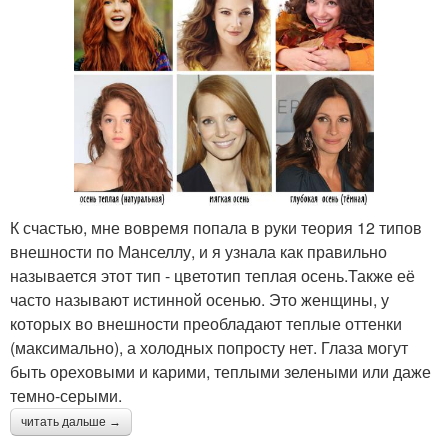
К счастью, мне вовремя попала в руки теория 12 типов
внешности по Манселлу, и я узнала как правильно
называется этот тип - цветотип теплая осень.Также её
часто называют истинной осенью. Это женщины, у
которых во внешности преобладают теплые оттенки
(максимально), а холодных попросту нет. Глаза могут
быть ореховыми и карими, теплыми зелеными или даже
темно-серыми.
читать дальше →