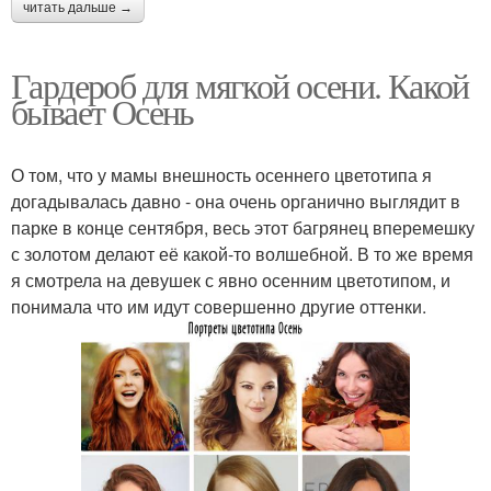
читать дальше →
Гардероб для мягкой осени. Какой
бывает Осень
О том, что у мамы внешность осеннего цветотипа я
догадывалась давно - она очень органично выглядит в
парке в конце сентября, весь этот багрянец вперемешку
с золотом делают её какой-то волшебной. В то же время
я смотрела на девушек с явно осенним цветотипом, и
понимала что им идут совершенно другие оттенки.