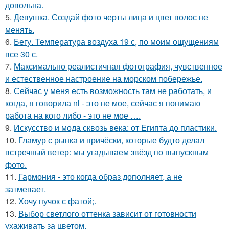
довольна.
5.
Девушка. Создай фото черты лица и цвет волос не
менять.
6.
Бегу. Температура воздуха 19 с, по моим ощущениям
все 30 с.
7.
Максимально реалистичная фотография, чувственное
и естественное настроение на морском побережье.
8.
Сейчас у меня есть возможность там не работать, и
когда, я говорила nl - это не мое, сейчас я понимаю
работа на кого либо - это не мое ….
9.
Искусство и мода сквозь века: от Египта до пластики.
10.
Гламур с рынка и причёски, которые будто делал
встречный ветер: мы угадываем звёзд по выпускным
фото.
11.
Гармония - это когда образ дополняет, а не
затмевает.
12.
Хочу пучок с фатой;.
13.
Выбор светлого оттенка зависит от готовности
ухаживать за цветом.