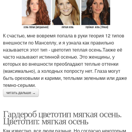
К счастью, мне вовремя попала в руки теория 12 типов
внешности по Манселлу, и я узнала как правильно
называется этот тип - цветотип теплая осень.Также её
часто называют истинной осенью. Это женщины, у
которых во внешности преобладают теплые оттенки
(максимально), а холодных попросту нет. Глаза могут
быть ореховыми и карими, теплыми зелеными или даже
темно-серыми.
читать дальше →
Гардероб цветотип мягкая осень.
Цветотип: мягкая осень
Как известно, все люди разные. Но согласно некоторым