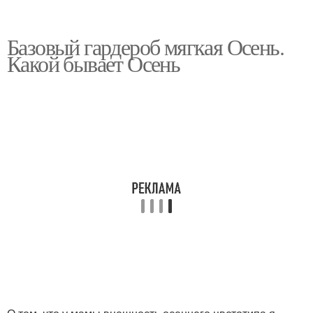
Базовый гардероб мягкая Осень.
Какой бывает Осень