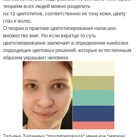
теориям всех людей можно разделить
на 12 цветотипов, соответственно их тону кожи, цвету
глаз и волос.
О теории и практике цветотипирования написано
множество книг. Но если вкратце то суть
цветотипирования заключает в определении наиболее
подходящих цветовых решений, которые естественным
образом украшают человека
Татьяна Таланина "протипировала" меня как "мягкую