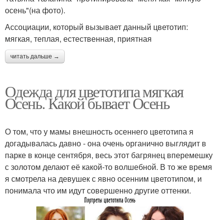
осень"(на фото).
Ассоциации, который вызывает данный цветотип:
мягкая, теплая, естественная, приятная
читать дальше →
Одежда для цветотипа мягкая
Осень. Какой бывает Осень
О том, что у мамы внешность осеннего цветотипа я
догадывалась давно - она очень органично выглядит в
парке в конце сентября, весь этот багрянец вперемешку
с золотом делают её какой-то волшебной. В то же время
я смотрела на девушек с явно осенним цветотипом, и
понимала что им идут совершенно другие оттенки.