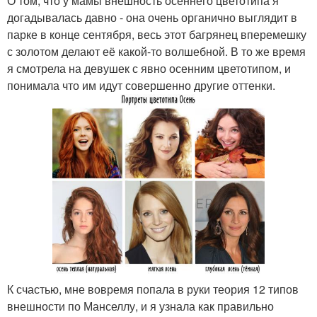
О том, что у мамы внешность осеннего цветотипа я
догадывалась давно - она очень органично выглядит в
парке в конце сентября, весь этот багрянец вперемешку
с золотом делают её какой-то волшебной. В то же время
я смотрела на девушек с явно осенним цветотипом, и
понимала что им идут совершенно другие оттенки.
К счастью, мне вовремя попала в руки теория 12 типов
внешности по Манселлу, и я узнала как правильно