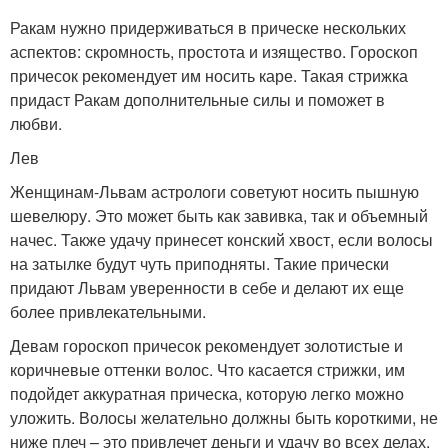
Ракам нужно придерживаться в прическе нескольких
аспектов: скромность, простота и изящество. Гороскоп
причесок рекомендует им носить каре. Такая стрижка
придаст Ракам дополнительные силы и поможет в
любви.
Лев
Женщинам-Львам астрологи советуют носить пышную
шевелюру. Это может быть как завивка, так и объемный
начес. Также удачу принесет конский хвост, если волосы
на затылке будут чуть приподняты. Такие прически
придают Львам уверенности в себе и делают их еще
более привлекательными.
Девам гороскоп причесок рекомендует золотистые и
коричневые оттенки волос. Что касается стрижки, им
подойдет аккуратная прическа, которую легко можно
уложить. Волосы желательно должны быть короткими, не
ниже плеч – это привлечет деньги и удачу во всех делах.