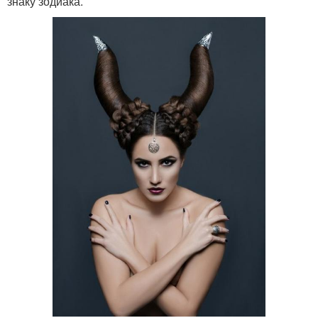
знаку зодиака.