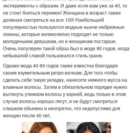
эксперименты с образом. И даже если вам уже за 40, то
не стоит бояться перемен! Женщина в возраст также
должная смотреться на все 100! Наибольшей
популярностью пользуются модные нынче небрежные
локоны, которые великолепно подходят не только
молоденьким девушкам, но и женщинам постарше.
Очень популярен такой образ был в моде 90 годов, когда
небывалой славой пользовался стиль гранж.
Однако мода 40-60 годов также известна благодаря
своим изумительным ретро-волнам. Для того чтобы
сделать себе такую укладку, нанесите немного мусса на
влажные волосы. Затем в обязательном порядке нужно
вытянуть утюжком волосы у корней, ведь только в этом
случае волосы хорошо лягут, и не будут смотреться
слишком объемно и неопрятно, что недопустимо для
женщин после 40 лет.