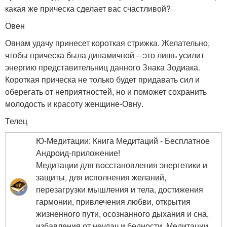
какая же прическа сделает вас счастливой?
Овен
Овнам удачу принесет короткая стрижка. Желательно,
чтобы прическа была динамичной – это лишь усилит
энергию представительниц данного Знака Зодиака.
Короткая прическа не только будет придавать сил и
оберегать от неприятностей, но и поможет сохранить
молодость и красоту женщине-Овну.
Телец
Ю-Медитации: Книга Медитаций - Бесплатное
Андроид-приложение!
Медитации для восстановления энергетики и
защиты, для исполнения желаний,
перезагрузки мышления и тела, достижения
гармонии, привлечения любви, открытия
жизненного пути, осознанного дыхания и сна,
избавления от неудач и бедности. Медитации