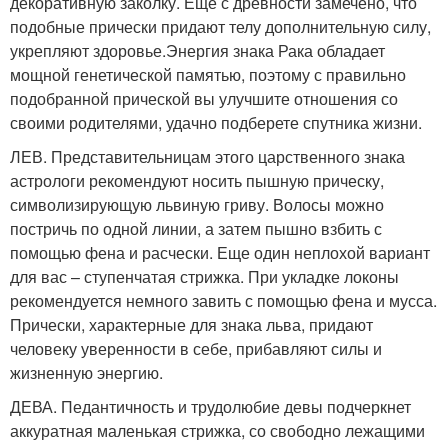
декоративную заколку. Еще с древности замечено, что
подобные прически придают телу дополнительную силу,
укрепляют здоровье.Энергия знака Рака обладает
мощной генетической памятью, поэтому с правильно
подобранной прической вы улучшите отношения со
своими родителями, удачно подберете спутника жизни.
ЛЕВ. Представительницам этого царственного знака
астрологи рекомендуют носить пышную прическу,
символизирующую львиную гриву. Волосы можно
постричь по одной линии, а затем пышно взбить с
помощью фена и расчески. Еще один неплохой вариант
для вас – ступенчатая стрижка. При укладке локоны
рекомендуется немного завить с помощью фена и мусса.
Прически, характерные для знака льва, придают
человеку уверенности в себе, прибавляют силы и
жизненную энергию.
ДЕВА. Педантичность и трудолюбие девы подчеркнет
аккуратная маленькая стрижка, со свободно лежащими