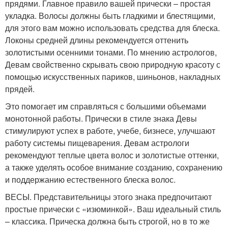
прядями. Главное правило вашей прически – простая
укладка. Волосы должны быть гладкими и блестящими,
для этого вам можно использовать средства для блеска.
Локоны средней длины рекомендуется оттенить
золотистыми осенними тонами. По мнению астрологов,
Девам свойственно скрывать свою природную красоту с
помощью искусственных париков, шиньонов, накладных
прядей.
Это помогает им справляться с большими объемами
монотонной работы. Прически в стиле знака Девы
стимулируют успех в работе, учебе, бизнесе, улучшают
работу системы пищеварения. Девам астрологи
рекомендуют теплые цвета волос и золотистые оттенки,
а также уделять особое внимание созданию, сохранению
и поддержанию естественного блеска волос.
ВЕСЫ. Представительницы этого знака предпочитают
простые прически с «изюминкой». Ваш идеальный стиль
– классика. Прическа должна быть строгой, но в то же