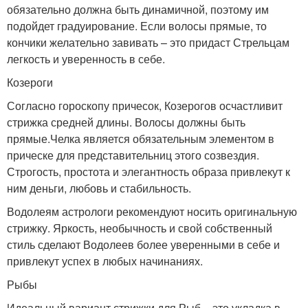
обязательно должна быть динамичной, поэтому им
подойдет градуирование. Если волосы прямые, то
кончики желательно завивать – это придаст Стрельцам
легкость и уверенность в себе.
Козероги
Согласно гороскопу причесок, Козерогов осчастливит
стрижка средней длины. Волосы должны быть
прямые.Челка является обязательным элементом в
прическе для представительниц этого созвездия.
Строгость, простота и элегантность образа привлекут к
ним деньги, любовь и стабильность.
Водолеям астрологи рекомендуют носить оригинальную
стрижку. Яркость, необычность и свой собственный
стиль сделают Водолеев более уверенными в себе и
привлекут успех в любых начинаниях.
Рыбы
Идеальный вариант стрижки для Рыб – это укладка в