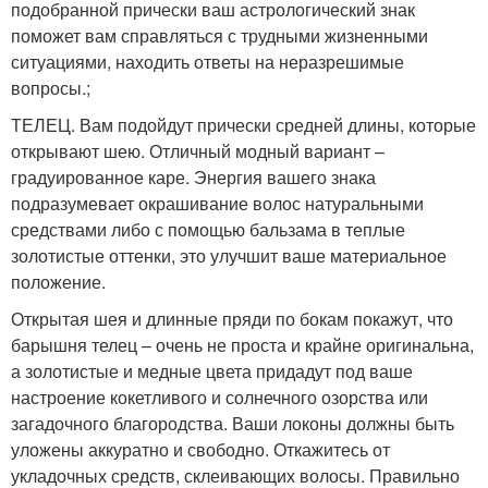
подобранной прически ваш астрологический знак
поможет вам справляться с трудными жизненными
ситуациями, находить ответы на неразрешимые
вопросы.;
ТЕЛЕЦ. Вам подойдут прически средней длины, которые
открывают шею. Отличный модный вариант –
градуированное каре. Энергия вашего знака
подразумевает окрашивание волос натуральными
средствами либо с помощью бальзама в теплые
золотистые оттенки, это улучшит ваше материальное
положение.
Открытая шея и длинные пряди по бокам покажут, что
барышня телец – очень не проста и крайне оригинальна,
а золотистые и медные цвета придадут под ваше
настроение кокетливого и солнечного озорства или
загадочного благородства. Ваши локоны должны быть
уложены аккуратно и свободно. Откажитесь от
укладочных средств, склеивающих волосы. Правильно