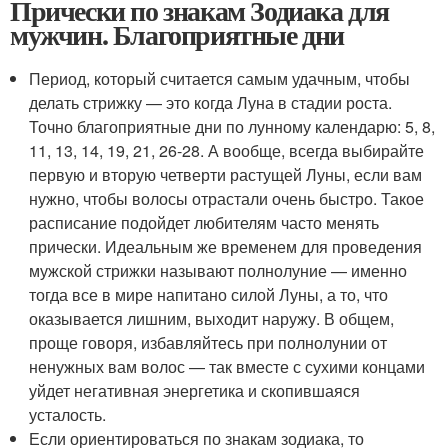
Прически по знакам Зодиака для
мужчин. Благоприятные дни
Период, который считается самым удачным, чтобы
делать стрижку — это когда Луна в стадии роста.
Точно благоприятные дни по лунному календарю: 5, 8,
11, 13, 14, 19, 21, 26-28. А вообще, всегда выбирайте
первую и вторую четверти растущей Луны, если вам
нужно, чтобы волосы отрастали очень быстро. Такое
расписание подойдет любителям часто менять
прически. Идеальным же временем для проведения
мужской стрижки называют полнолуние — именно
тогда все в мире напитано силой Луны, а то, что
оказывается лишним, выходит наружу. В общем,
проще говоря, избавляйтесь при полнолунии от
ненужных вам волос — так вместе с сухими концами
уйдет негативная энергетика и скопившаяся
усталость.
Если ориентироваться по знакам зодиака, то