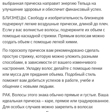
выбранная прическа направит энергию Тельца на
улучшение здоровья и обеспечит финансовый успех.
БЛИЗНЕЦЫ. Свободу и изобретательность близнецов
подчеркнут легкие воздушные прически, длиной до плеч.
Если у вас волнистые волосы, подчеркните их объем с
помощью каскадной стрижки. Прямым волосам можно
создать объем с помощью легкой химии.
По гороскопу причесок вам рекомендовано сделать
простую стрижку, которую можно уложить разными
способами, в зависимости от вашего изменчивого
настроения. Укладку волос делайте с помощью пенки
или мусса для придания объема. Подобный стиль
поможет вам добиться успехов в работе, учебе и
общении с новыми людьми.
РАК. Волосы этого знака обычно прямые и густые. Ваша
идеальная прическа – каре, прямое или градуированное.
Для особых случаев можно закрепить в волосах