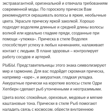
экстравагантной, оригинальной и отвечала требованиям
современной моды. По гороскопу причесок Вам
рекомендуется окрашивать волосы в яркие, необычные
цвета. Украсьте прическу яркой заколкой. Хорошо
подходят водолеям длинные и средней длины волосы
волной или идеально гладкие пряди, созданные при
помощи «утюжка». Прическа в стиле Водолея
способствует успеху в любых начинаниях, налаживает
контакт с людьми. В плане здоровья – контролирует
работу сосудов и артерий.
РЫБЫ. Представительницы этого знака символизируют
мир и гармонию. Для вас подойдет скромная прическа,
например «каре», и аккуратная, гладкая укладка.
Аккуратные прически на короткие волосы стиле Одри
Хепберн сделают рыб утонченными и неотразимыми.
Цвета волос спокойные, ореховые, медовые и мягкие
каштановые тона. Прически в стиле Рыб помогают
наладить связь с космосом, обрести внутреннюю