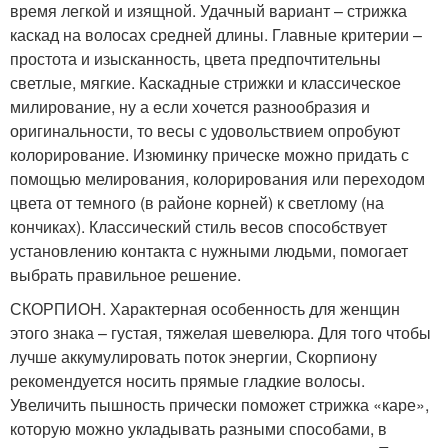
время легкой и изящной. Удачный вариант – стрижка
каскад на волосах средней длины. Главные критерии –
простота и изысканность, цвета предпочтительны
светлые, мягкие. Каскадные стрижки и классическое
милирование, ну а если хочется разнообразия и
оригинальности, то весы с удовольствием опробуют
колорирование. Изюминку прическе можно придать с
помощью мелирования, колорирования или переходом
цвета от темного (в районе корней) к светлому (на
кончиках). Классический стиль весов способствует
установлению контакта с нужными людьми, помогает
выбрать правильное решение.
СКОРПИОН. Характерная особенность для женщин
этого знака – густая, тяжелая шевелюра. Для того чтобы
лучше аккумулировать поток энергии, Скорпиону
рекомендуется носить прямые гладкие волосы.
Увеличить пышность прически поможет стрижка «каре»,
которую можно укладывать разными способами, в