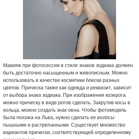
Макияж при фотосессии в стиле знаков зодиака должен
быть достаточно насыщенным и живописным. Можно
использовать в качестве косметики блески разных
цветов. Прическа также как одежда и реквизит, зависит
от выбора знака зодиака. При изображении козерога
можно прическу в виде рогов сделать. Закрутив косы в
кольца, можно создать знак овна. Чтобы фотомодель
была похожа на Льва, нужно сделать ее волосы
пышными и растрепанными. Существует множество
вариантов прически, соответствующей определенному