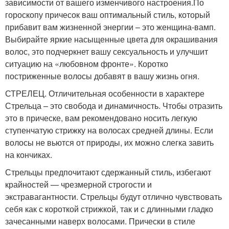
зависимости от вашего изменчивого настроения.По
гороскопу причесок ваш оптимальный стиль, который
прибавит вам жизненной энергии – это женщина-вамп.
Выбирайте яркие насыщенные цвета для окрашивания
волос, это подчеркнет вашу сексуальность и улучшит
ситуацию на «любовном фронте». Коротко
постриженные волосы добавят в вашу жизнь огня.
СТРЕЛЕЦ. Отличительная особенности в характере
Стрельца – это свобода и динамичность. Чтобы отразить
это в прическе, вам рекомендовано носить легкую
ступенчатую стрижку на волосах средней длины. Если
волосы не вьются от природы, их можно слегка завить
на кончиках.
Стрельцы предпочитают сдержанный стиль, избегают
крайностей — чрезмерной строгости и
экстравагантности. Стрельцы будут отлично чувствовать
себя как с короткой стрижкой, так и с длинными гладко
зачесанными наверх волосами. Прически в стиле