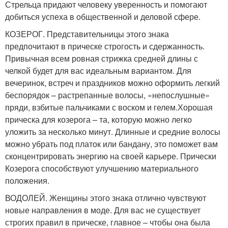
Стрельца придают человеку уверенность и помогают
добиться успеха в общественной и деловой сфере.
КОЗЕРОГ. Представительницы этого знака
предпочитают в прическе строгость и сдержанность.
Привычная всем ровная стрижка средней длины с
челкой будет для вас идеальным вариантом. Для
вечеринок, встреч и праздников можно оформить легкий
беспорядок – растрепанные волосы, «непослушные»
пряди, взбитые пальчиками с воском и гелем.Хорошая
прическа для козерога – та, которую можно легко
уложить за несколько минут. Длинные и средние волосы
можно убрать под платок или бандану, это поможет вам
сконцентрировать энергию на своей карьере. Прически
Козерога способствуют улучшению материального
положения.
ВОДОЛЕЙ. Женщины этого знака отлично чувствуют
новые направления в моде. Для вас не существует
строгих правил в прическе, главное – чтобы она была