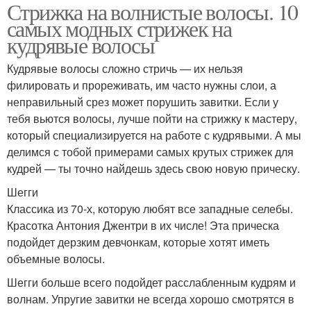
Стрижка на волнистые волосы. 10
самых модных стрижек на
кудрявые волосы
Кудрявые волосы сложно стричь — их нельзя
филировать и прореживать, им часто нужны слои, а
неправильный срез может порушить завитки. Если у
тебя вьются волосы, лучше пойти на стрижку к мастеру,
который специализируется на работе с кудрявыми. А мы
делимся с тобой примерами самых крутых стрижек для
кудрей — ты точно найдешь здесь свою новую прическу.
Шегги
Классика из 70-х, которую любят все западные селебы.
Красотка Антония Джентри в их числе! Эта прическа
подойдет дерзким девчонкам, которые хотят иметь
объемные волосы.
Шегги больше всего подойдет расслабленным кудрям и
волнам. Упругие завитки не всегда хорошо смотрятся в