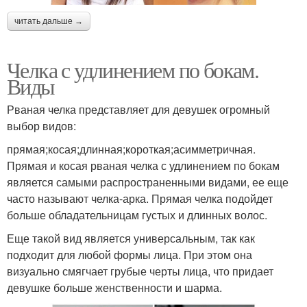
читать дальше →
Челка с удлинением по бокам.
Виды
Рваная челка представляет для девушек огромный
выбор видов:
прямая;косая;длинная;короткая;асимметричная.
Прямая и косая рваная челка с удлинением по бокам
является самыми распространенными видами, ее еще
часто называют челка-арка. Прямая челка подойдет
больше обладательницам густых и длинных волос.
Еще такой вид является универсальным, так как
подходит для любой формы лица. При этом она
визуально смягчает грубые черты лица, что придает
девушке больше женственности и шарма.