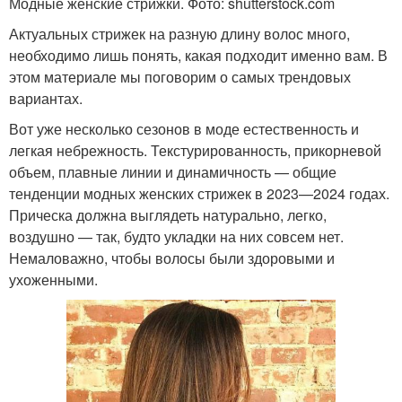
Модные женские стрижки. Фото: shutterstock.com
Актуальных стрижек на разную длину волос много,
необходимо лишь понять, какая подходит именно вам. В
этом материале мы поговорим о самых трендовых
вариантах.
Вот уже несколько сезонов в моде естественность и
легкая небрежность. Текстурированность, прикорневой
объем, плавные линии и динамичность — общие
тенденции модных женских стрижек в 2023—2024 годах.
Прическа должна выглядеть натурально, легко,
воздушно — так, будто укладки на них совсем нет.
Немаловажно, чтобы волосы были здоровыми и
ухоженными.