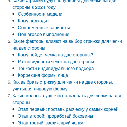
Какие стрижки будут популярны для челки на две
стороны в 2024 году
Особенности модели
Кому подходит
Современные варианты
Пошаговое выполнение
Какие факторы влияют на выбор стрижки для челки
на две стороны
Кому пойдет челка на две стороны?
Разновидности челок на две строны
Тонкости индивидуального подбора
Коррекция формы лица
Как выбрать стрижку для челки на две стороны,
учитывая лицовую форму
Какие волосы лучше использовать для челки на две
стороны
Этап первый: поставь расческу у самых корней
Этап второй: проработай боковины
Этап третий: зафиксируй челку