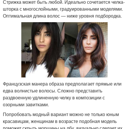
Стрижка может быть любой. Идеально сочетается челка-
шторка с многослойными, градуированными моделями.
Оптимальная длина волос — ниже уровня подбородка.
Французская манера образа предполагает прямые или
едва волнистые волосы. Сложно представить
раздвоенную удлиненную челку в композиции с
озорными завитками.
Попробовать модный вариант можно не только юным
красавицам, женщинам в возрасте подобная модель
поможет скрыть морщины на лбу, визуально сделает их