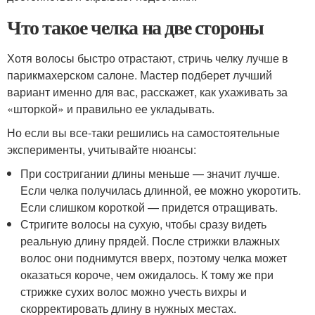
Что такое челка на две стороны
Хотя волосы быстро отрастают, стричь челку лучше в
парикмахерском салоне. Мастер подберет лучший
вариант именно для вас, расскажет, как ухаживать за
«шторкой» и правильно ее укладывать.
Но если вы все-таки решились на самостоятельные
эксперименты, учитывайте нюансы:
При состригании длины меньше — значит лучше.
Если челка получилась длинной, ее можно укоротить.
Если слишком короткой — придется отращивать.
Стригите волосы на сухую, чтобы сразу видеть
реальную длину прядей. После стрижки влажных
волос они поднимутся вверх, поэтому челка может
оказаться короче, чем ожидалось. К тому же при
стрижке сухих волос можно учесть вихры и
скорректировать длину в нужных местах.