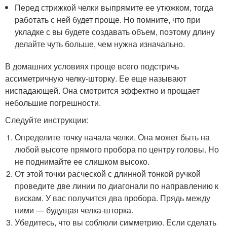
Перед стрижкой челки выпрямите ее утюжком, тогда
работать с ней будет проще. Но помните, что при
укладке с вы будете создавать объем, поэтому длину
делайте чуть больше, чем нужна изначально.
В домашних условиях проще всего подстричь
ассиметричную челку-шторку. Ее еще называют
ниспадающей. Она смотрится эффектно и прощает
небольшие погрешности.
Следуйте инструкции:
Определите точку начала челки. Она может быть на
любой высоте прямого пробора по центру головы. Но
не поднимайте ее слишком высоко.
От этой точки расческой с длинной тонкой ручкой
проведите две линии по диагонали по направлению к
вискам. У вас получится два пробора. Прядь между
ними — будущая челка-шторка.
Убедитесь, что вы соблюли симметрию. Если сделать