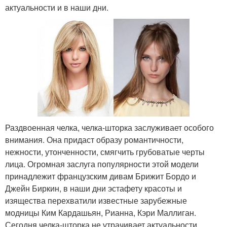
актуальности и в наши дни.
Раздвоенная челка, челка-шторка заслуживает особого
внимания. Она придаст образу романтичности,
нежности, утонченности, смягчить грубоватые черты
лица. Огромная заслуга популярности этой модели
принадлежит французским дивам Брижит Бордо и
Джейн Биркин, в наши дни эстафету красоты и
изящества перехватили известные зарубежные
модницы Ким Кардашьян, Рианна, Кэри Маллиган.
Сегодня челка-шторка не утрачивает актуальности.