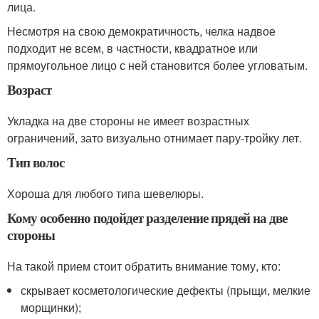
лица.
Несмотря на свою демократичность, челка надвое
подходит не всем, в частности, квадратное или
прямоугольное лицо с ней становится более угловатым.
Возраст
Укладка на две стороны не имеет возрастных
ограничений, зато визуально отнимает пару-тройку лет.
Тип волос
Хороша для любого типа шевелюры.
Кому особенно подойдет разделение прядей на две
стороны
На такой прием стоит обратить внимание тому, кто:
скрывает косметологические дефекты (прыщи, мелкие
морщинки);