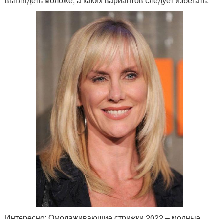
выглядеть моложе, а каких вариантов следует избегать.
Интересно: Омолаживающие стрижки 2022 – модные