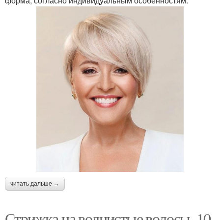
форма, согласно индивидуальным особенностям.
читать дальше →
Стрижка на волнистые волосы. 10