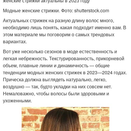
женские стрижки актуальны в 2023 году
Модные женские стрижки. Фото: shutterstock.com
Актуальных стрижек на разную длину волос много,
необходимо лишь понять, какая подходит именно вам. В
этом материале мы поговорим о самых трендовых
вариантах.
Вот уже несколько сезонов в моде естественность и
легкая небрежность. Текстурированность, прикорневой
объем, плавные линии и динамичность — общие
тенденции модных женских стрижек в 2023—2024 годах.
Прическа должна выглядеть натурально, легко,
воздушно — так, будто укладки на них совсем нет.
Немаловажно, чтобы волосы были здоровыми и
ухоженными.