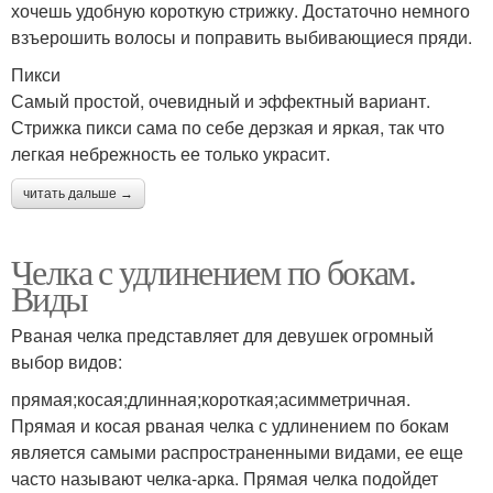
хочешь удобную короткую стрижку. Достаточно немного
взъерошить волосы и поправить выбивающиеся пряди.
Пикси
Самый простой, очевидный и эффектный вариант.
Стрижка пикси сама по себе дерзкая и яркая, так что
легкая небрежность ее только украсит.
читать дальше →
Челка с удлинением по бокам.
Виды
Рваная челка представляет для девушек огромный
выбор видов:
прямая;косая;длинная;короткая;асимметричная.
Прямая и косая рваная челка с удлинением по бокам
является самыми распространенными видами, ее еще
часто называют челка-арка. Прямая челка подойдет