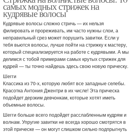
самых модных стрижек на
кудрявые волосы
Кудрявые волосы сложно стричь — их нельзя
филировать и прореживать, им часто нужны слои, а
неправильный срез может порушить завитки. Если у
тебя вьются волосы, лучше пойти на стрижку к мастеру,
который специализируется на работе с кудрявыми. А мы
делимся с тобой примерами самых крутых стрижек для
кудрей — ты точно найдешь здесь свою новую прическу.
Шегги
Классика из 70-х, которую любят все западные селебы.
Красотка Антония Джентри в их числе! Эта прическа
подойдет дерзким девчонкам, которые хотят иметь
объемные волосы.
Шегги больше всего подойдет расслабленным кудрям и
волнам. Упругие завитки не всегда хорошо смотрятся в
этой прическе — он могут слишком сильно подпрыгнуть