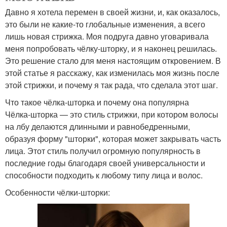
Давно я хотела перемен в своей жизни, и, как оказалось,
это были не какие-то глобальные изменения, а всего
лишь новая стрижка. Моя подруга давно уговаривала
меня попробовать чёлку-шторку, и я наконец решилась.
Это решение стало для меня настоящим откровением. В
этой статье я расскажу, как изменилась моя жизнь после
этой стрижки, и почему я так рада, что сделала этот шаг.
Что такое чёлка-шторка и почему она популярна
Чёлка-шторка — это стиль стрижки, при котором волосы
на лбу делаются длинными и равнобедренными,
образуя форму "шторки", которая может закрывать часть
лица. Этот стиль получил огромную популярность в
последние годы благодаря своей универсальности и
способности подходить к любому типу лица и волос.
Особенности чёлки-шторки: