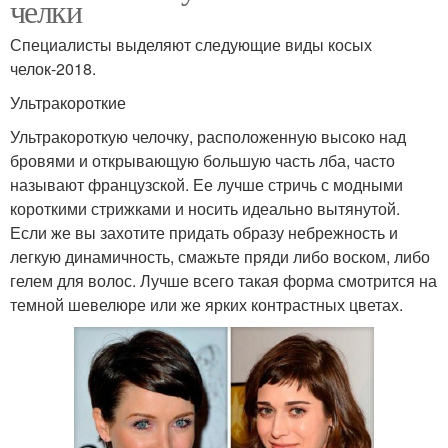
челки
Специалисты выделяют следующие виды косых
челок-2018.
Ультракороткие
Ультракороткую челочку, расположенную высоко над
бровями и открывающую большую часть лба, часто
называют французской. Ее лучше стричь с модными
короткими стрижками и носить идеально вытянутой.
Если же вы захотите придать образу небрежность и
легкую динамичность, смажьте пряди либо воском, либо
гелем для волос. Лучше всего такая форма смотрится на
темной шевелюре или же ярких контрастных цветах.