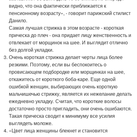
видно, что она фактически приближается к
пенсионному возрасту», - говорит парижский стилист
Данило.
Самая лучшая стрижка в этом возрасте - короткая
прическа до плеч - она придает лицу женственность и
отвлекает от морщинок на шее. И выглядит отлично
без долгой укладки.
Очень короткая стрижка делает черты лица более
резкими. Поэтому, если вы беспокоитесь о
провисающем подбородке или морщинках на шее,
откажитесь от короткого боба-каре. Еще одной
ошибкой женщин, выбирающих очень короткую
мальчишечью стрижку, является их нежелание делать
ежедневно укладку. Считая, что короткие волосы
достаточно просто пригладить, они очень ошибаются.
Такая прическа сводит к минимуму все усилия
выглядеть моложе.
«Цвет лица женщины блекнет и становится