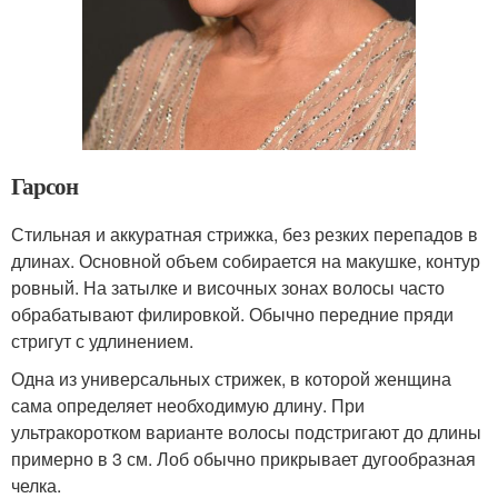
Гарсон
Стильная и аккуратная стрижка, без резких перепадов в
длинах. Основной объем собирается на макушке, контур
ровный. На затылке и височных зонах волосы часто
обрабатывают филировкой. Обычно передние пряди
стригут с удлинением.
Одна из универсальных стрижек, в которой женщина
сама определяет необходимую длину. При
ультракоротком варианте волосы подстригают до длины
примерно в 3 см. Лоб обычно прикрывает дугообразная
челка.