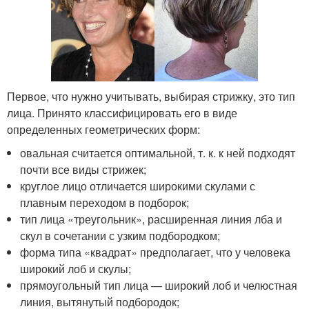
Первое, что нужно учитывать, выбирая стрижку, это тип
лица. Принято классифицировать его в виде
определенных геометрических форм:
овальная считается оптимальной, т. к. к ней подходят
почти все виды стрижек;
круглое лицо отличается широкими скулами с
плавным переходом в подборок;
тип лица «треугольник», расширенная линия лба и
скул в сочетании с узким подбородком;
форма типа «квадрат» предполагает, что у человека
широкий лоб и скулы;
прямоугольный тип лица — широкий лоб и челюстная
линия, вытянутый подбородок;