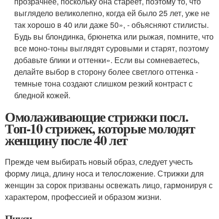
прозрачнее, поскольку она стареет, поэтому то, что
выглядело великолепно, когда ей было 25 лет, уже не
так хорошо в 40 или даже 50», - объясняют стилисты.
Будь вы блондинка, брюнетка или рыжая, помните, что
все моно-тоны выглядят суровыми и старят, поэтому
добавьте блики и оттенки». Если вы сомневаетесь,
делайте выбор в сторону более светлого оттенка -
темные тона создают слишком резкий контраст с
бледной кожей.
Омолаживающие стрижки посл.
Топ-10 стрижек, которые молодят
женщину после 40 лет
Прежде чем выбирать новый образ, следует учесть
форму лица, длину носа и телосложение. Стрижки для
женщин за сорок призваны освежать лицо, гармонируя с
характером, профессией и образом жизни.
Пикси