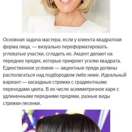
Основная задача мастера, если у клиента квадратная
форма лица, — визуально переформатировать
угловатые участки, сгладить их. Акцент делают на
передних прядях, которые прикроют уголки квадрата.
Единственное условие — акцентные пряди должны
располагаться над подбородком либо ниже. Идеальный
вариант — каскадные стрижки с градиентными
переходами цвета. В их числе асимметричное каре с
удлиненными передними прядями, разные виды
стрижки-лесенки.