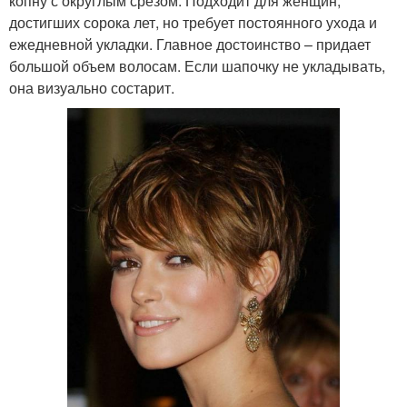
копну с округлым срезом. Подходит для женщин,
достигших сорока лет, но требует постоянного ухода и
ежедневной укладки. Главное достоинство – придает
большой объем волосам. Если шапочку не укладывать,
она визуально состарит.