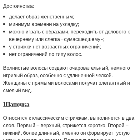
Достоинства:
делает образ женственным;
минимум времени на укладку;
можно играть с образами, переходить от делового к
вечернему или слегка «сумасшедшему»;
у стрижки нет возрастных ограничений;
нет ограничений по типу волос.
Волнистые волосы создают очаровательный, немного
игривый образ, особенно с удлиненной челкой.
Женщины с прямыми волосами получат элегантный и
смелый вид.
Шапочка
Относится к классическим стрижкам, выполняется в два
слоя. Первый – верхний, стрижется коротко. Второй –
нижний, более длинный, именно он формирует густую