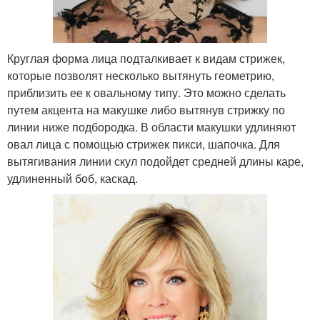
Круглая форма лица подталкивает к видам стрижек,
которые позволят несколько вытянуть геометрию,
приблизить ее к овальному типу. Это можно сделать
путем акцента на макушке либо вытянув стрижку по
линии ниже подбородка. В области макушки удлиняют
овал лица с помощью стрижек пикси, шапочка. Для
вытягивания линии скул подойдет средней длины каре,
удлиненный боб, каскад.