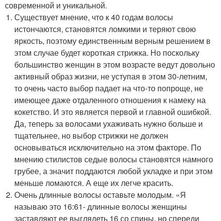
современной и уникальной.
Существует мнение, что к 40 годам волосы
истончаются, становятся ломкими и теряют свою
яркость, поэтому единственным верным решением в
этом случае будет короткая стрижка. Но поскольку
большинство женщин в этом возрасте ведут довольно
активный образ жизни, не уступая в этом 30-летним,
то очень часто выбор падает на что-то попроще, не
имеющее даже отдаленного отношения к намеку на
кокетство. И это является первой и главной ошибкой.
Да, теперь за волосами ухаживать нужно больше и
тщательнее, но выбор стрижки не должен
основываться исключительно на этом факторе. По
мнению стилистов седые волосы становятся намного
грубее, а значит поддаются любой укладке и при этом
меньше ломаются. А еще их легче красить.
Очень длинные волосы оставьте молодым. «Я
называю это 16:61- длинные волосы женщины
заставляют ее выглядеть 16 со спины, но спереди