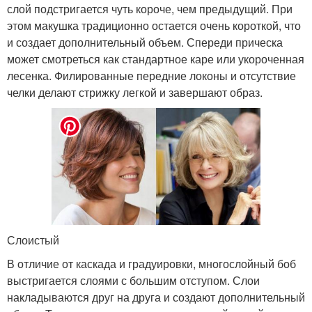
слой подстригается чуть короче, чем предыдущий. При
этом макушка традиционно остается очень короткой, что
и создает дополнительный объем. Спереди прическа
может смотреться как стандартное каре или укороченная
лесенка. Филированные передние локоны и отсутствие
челки делают стрижку легкой и завершают образ.
Слоистый
В отличие от каскада и градуировки, многослойный боб
выстригается слоями с большим отступом. Слои
накладываются друг на друга и создают дополнительный