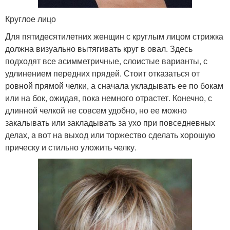
Круглое лицо
Для пятидесятилетних женщин с круглым лицом стрижка
должна визуально вытягивать круг в овал. Здесь
подходят все асимметричные, слоистые варианты, с
удлинением передних прядей. Стоит отказаться от
ровной прямой челки, а сначала укладывать ее по бокам
или на бок, ожидая, пока немного отрастет. Конечно, с
длинной челкой не совсем удобно, но ее можно
закалывать или закладывать за ухо при повседневных
делах, а вот на выход или торжество сделать хорошую
прическу и стильно уложить челку.