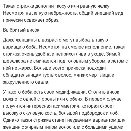
Такая стрижка дополнит косую или рваную челку.
Несмотря на легкую небрежность, общий внешний вид
прически освежает образ.
Выбритый висок
Даже женщины в возрасте могут выбрать такую
вариацию боба. Несмотря на смелое исполнение, такая
стрижка очень удобна и неприхотлива в уходе. Зимой
шевелюра не сминается под головным убором, а летом с
ней не жарко. Больше всего прическа подходит
обладательницам густых волос, мягких черт лица и
закругленного овала.
У такого боба есть свои модификации. Оголить висок
можно с одной стороны или с обеих. В первом случае
получится интересная асимметрия, которая скроет
высокую скуловую кость, большой подбородок и лоб.
Однако такая стрижка станет неудачным вариантом для
женщин с жирным типом волос или с большими ушами,