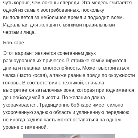
чуть короче, чем локоны спереди. Эта модель считается
одной из самых востребованных, поскольку
выполняется за небольшое время и подходит всем.
Идеальная для женщин с мягкими правильными
чертами лица.
Боб-каре
Этот вариант является сочетанием двух
разноуровневых причесок. В стрижке комбинируются
длина и плавная многослойность. Может выстригаться
челка (часто косая), а также рваные пряди по окружности
головы. В соответствии с техникой, сначала
выстригается затылочная зона, которая приподнимается
до необходимой высоты. По желанию длина
укорачивается. Традиционно боб-каре имеет сильно
укороченную заднюю область и удлиненную переднюю,
но иногда задняя часть может оставаться на одном
уровне с теменной.