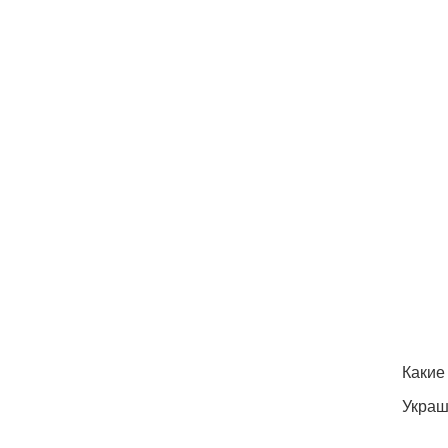
Какие
Украш