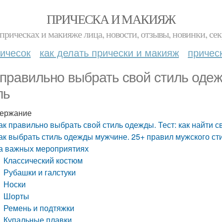
ПРИЧЕСКА И МАКИЯЖ
прическах и макияже лица, новости, отзывы, новинки, сек
ичесок
как делать прически и макияж
причес
 правильно выбрать свой стиль одежд
ль
ержание
ак правильно выбрать свой стиль одежды. Тест: как найти с
ак выбрать стиль одежды мужчине. 25+ правил мужского сти
а важных мероприятиях
Классический костюм
Рубашки и галстуки
Носки
Шорты
Ремень и подтяжки
Купальные плавки