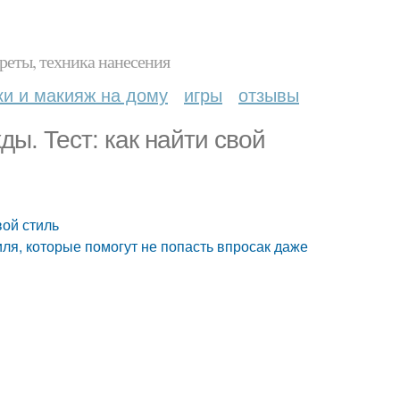
реты, техника нанесения
ки и макияж на дому
игры
отзывы
ы. Тест: как найти свой
вой стиль
ля, которые помогут не попасть впросак даже