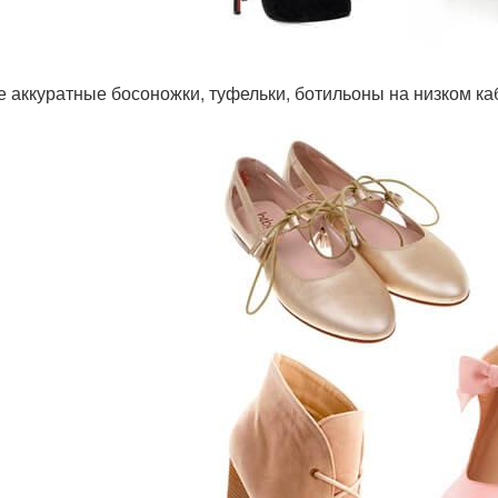
 аккуратные босоножки, туфельки, ботильоны на низком каб