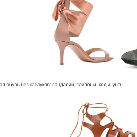
ая обувь без каблуков: сандалии, слипоны, кеды, унты.