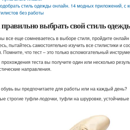
одобрать стиль одежды онлайн. 14 модных приложений, с 
тилистов без работы
 правильно выбрать свой стиль одежды.
вы все еще сомневаетесь в выборе стиля, пройдите онлайн 
есь, пытайтесь самостоятельно изучить все стилистики и со
. Помните, что тест – это только вспомогательный инструме
 прохождения теста вы получите один или несколько резул
стические направления.
 обувь вы предпочитаете для работы или на каждый день?
ые строгие туфли-лодочки, туфли на шруровке, устойчивые