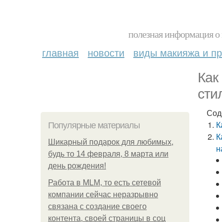
полезная информация о 
главная
новости
виды макияжа и пр
Как
сти
Сод
К
Популярные материалы
К
Шикарный подарок для любимых,
н
будь то 14 февраля, 8 марта или
день рождения!
Работа в MLM, то есть сетевой
компании сейчас неразрывно
связана с создание своего
контента, своей страницы в соц