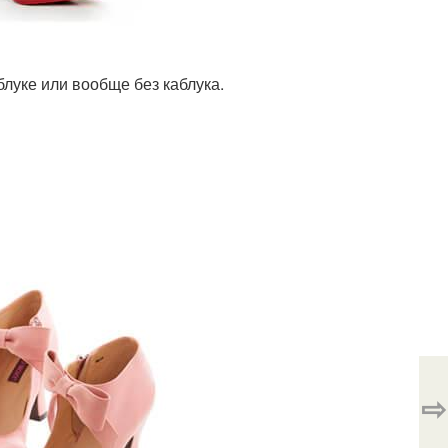
луке или вообще без каблука.
⇨