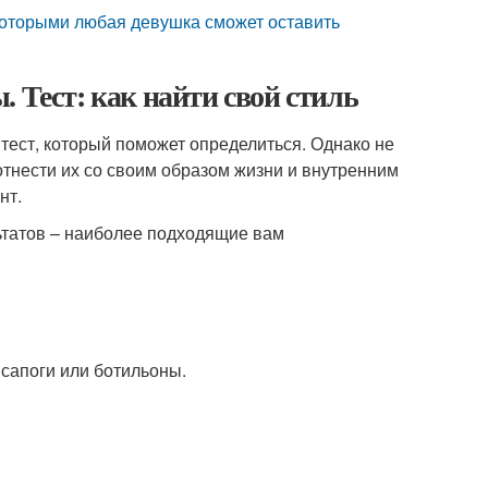
которыми любая девушка сможет оставить
 Тест: как найти свой стиль
тест, который поможет определиться. Однако не
отнести их со своим образом жизни и внутренним
нт.
ьтатов – наиболее подходящие вам
 сапоги или ботильоны.