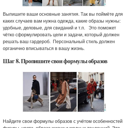
Выпишите ваши основные занятия. Так вы поймёте для
каких случаев вам нужна одежда, какие образы нужны:
удобные, деловые, для свиданий и т.п. Это поможет
чётко сформулировать цели и задачи, который должен
решать ваш гардероб. Персональный стиль должен
органично вписываться в вашу жизнь.
Шаг 8. Пропишите свои формулы образов
Найдите свои формулы образов с учётом особенностей
фигуры, цвета, образа жизни и модных тенденций. Это