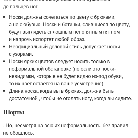
до пальцев ног.
Носки должны сочетаться по цвету с брюками,
а не с обувью. Носки и ботинки, слившиеся по цвету,
будут выглядеть сплошным непонятным пятном
и напрочь испортят любой образ.
Неофициальный деловой стиль допускает носки
с узорами.
Носки ярких цветов следует носить только в
неформальной обстановке (но если это носки-
невидимки, которые не будет видно из-под обуви,
то их цвет остается на ваше усмотрение).
Длина носка, когда вы в брюках, должна быть
достаточной , чтобы не оголять ногу, когда вы сидите.
Шорты
. Но, несмотря на всю их неформальность, без правил
не обошлось.