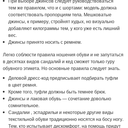
При выборе джинсов следует руководствоваться
тем же правилом, что и с шортами: модель должна
соответствовать пропорциям тела. Мешковатые
джинсы, к примеру, стройнят худых, но визуально
добавляют килограммы тем, у кого уже есть лишний
вес.
Джинсы принято носить с ремнем.
Легко соблюсти правила ношения обуви и не запутаться
в десятках видов сандалий и кед сможет только гуру
обувного этикета. Но основные правила следует знать.
Деловой дресс-код предписывает подбирать туфли
в цвет ремня.
Кроме того, туфли должны быть темнее брюк.
Джинсы и лаковая обувь — сочетание довольно
сомнительное.
Сандалии , эспадрильи и некоторые другие виды
текстильной обуви традиционно носятся на босу ногу.
Тем, кто испытывает дискомфорт, на помощь придут