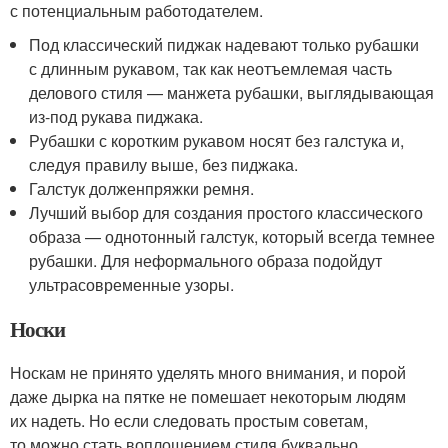
с потенциальным работодателем.
Под классический пиджак надевают только рубашки
с длинным рукавом, так как неотъемлемая часть
делового стиля — манжета рубашки, выглядывающая
из-под рукава пиджака.
Рубашки с коротким рукавом носят без галстука и,
следуя правилу выше, без пиджака.
Галстук долженпряжки ремня.
Лучший выбор для создания простого классического
образа — однотонный галстук, который всегда темнее
рубашки. Для неформального образа подойдут
ультрасовременные узоры.
Носки
Носкам не принято уделять много внимания, и порой
даже дырка на пятке не помешает некоторым людям
их надеть. Но если следовать простым советам,
то можно стать воплощением стиля буквально