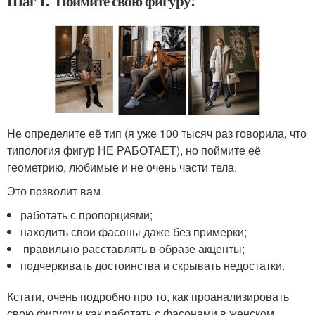
Шаг 1. Поймите свою фигуру!
Не определите её тип (я уже 100 тысяч раз говорила, что
типология фигур НЕ РАБОТАЕТ), но поймите её
геометрию, любимые и не очень части тела.
Это позволит вам
работать с пропорциями;
находить свои фасоны даже без примерки;
правильно расставлять в образе акценты;
подчеркивать достоинства и скрывать недостатки.
Кстати, очень подробно про то, как проанализировать
свою фигуру и как работать с фасонами в женском