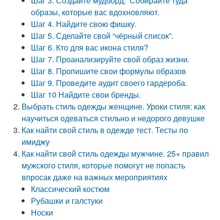
Шаг 3. Создайте мудборд. Собирайте туда
образы, которые вас вдохновляют.
Шаг 4. Найдите свою фишку.
Шаг 5. Сделайте свой “чёрный список”.
Шаг 6. Кто для вас икона стиля?
Шаг 7. Проанализируйте свой образ жизни.
Шаг 8. Пропишите свои формулы образов
Шаг 9. Проведите аудит своего гардероба.
Шаг 10 Найдите свои бренды.
Выбрать стиль одежды женщине. Уроки стиля: как
научиться одеваться стильно и недорого девушке
Как найти свой стиль в одежде тест. Тесты по
имиджу
Как найти свой стиль одежды мужчине. 25+ правил
мужского стиля, которые помогут не попасть
впросак даже на важных мероприятиях
Классический костюм
Рубашки и галстуки
Носки