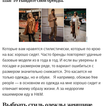
Шаг 10 Найдите свои бренды.
Которые вам нравятся стилистически, которые по крою
на вас хорошо сидят. Часто бренды повторяют удачные
базовые модели из в года в год. И если вы уверены в
посадке и размерном ряде, то вариант ошибиться с
размером значительно снижается. Это касается не
только одежды, но и обуви. Я например, обожаю free
people — в основном их одежда на мне хорошо сидит и
отвечает моему образу жизни. А за недорогим
кашемиром иду в H&M.
Выбрать стиль одежды женщине.