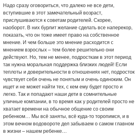
Надо сразу оговориться, что далеко не все дети,
вступившие в этот замечательный возраст,
прислушиваются к советам родителей. Скорее,
наоборот. В них бурлит желание сделать все наперекор,
показать, что он тоже имеет право на собственное
мнение. И чем больше это мнение расходится с
мнением взрослых – тем более решительно они
действуют. Но, тем не менее, подросткам в этот период
так нужна моральная поддержка близких людей! Если
теплоты и доверительности в отношениях нет, подросток
чувствует себя очень не понятым и очень одиноким. Он
ищет и не может найти тех, с кем ему будет просто и
легко. Так и попадают наши дети в сомнительные
уличные компании, в то время как у родителей просто не
хватает времени на обычное общение со своим
ребенком… Мы всё заняты, всё куда-то торопимся, и в
этом вечном водовороте дел забываем о самом главном
в жизни – нашем ребенке…