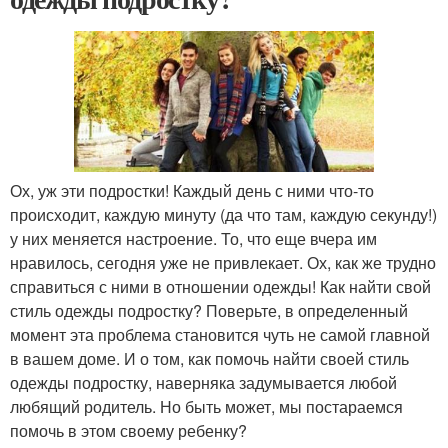
Ох, уж эти подростки! Каждый день с ними что-то
происходит, каждую минуту (да что там, каждую секунду!)
у них меняется настроение. То, что еще вчера им
нравилось, сегодня уже не привлекает. Ох, как же трудно
справиться с ними в отношении одежды! Как найти свой
стиль одежды подростку? Поверьте, в определенный
момент эта проблема становится чуть не самой главной
в вашем доме. И о том, как помочь найти своей стиль
одежды подростку, наверняка задумывается любой
любящий родитель. Но быть может, мы постараемся
помочь в этом своему ребенку?