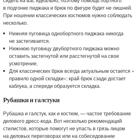
сидеть на вас идеально, поэтому помощь портного
в подгонке пиджака и брюк по фигуре будет не лишней.
При ношении классических костюмов нужно соблюдать
несколько.
Нижняя пуговица однобортного пиджака никогда
не застегивается.
Нижнюю пуговицу двубортного пиджака можно
оставить застегнутой или расстегнутой на свое
усмотрение.
Для классических брюк всегда актуальным остается «
правило одной складки»: край брюк сзади достает
каблука, а спереди образуется складка.
Рубашки и галстуки
Рубашка и галстук, как и костюм, — частое требование
делового дресс-кода. Вот несколько рекомендаций
стилистов, которые помогут не упасть в грязь лицом
на деловых переговорах или на собеседовании