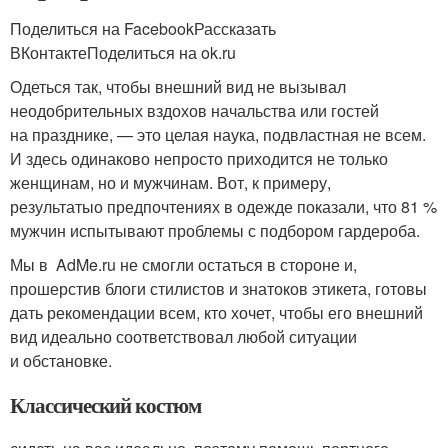
Поделиться на FacebookРассказать
ВКонтактеПоделиться на ok.ru
Одеться так, чтобы внешний вид не вызывал
неодобрительных вздохов начальства или гостей
на празднике, — это целая наука, подвластная не всем.
И здесь одинаково непросто приходится не только
женщинам, но и мужчинам. Вот, к примеру,
результатыо предпочтениях в одежде показали, что 81 %
мужчин испытывают проблемы с подбором гардероба.
Мы в AdMe.ru не смогли остаться в стороне и,
прошерстив блоги стилистов и знатоков этикета, готовы
дать рекомендации всем, кто хочет, чтобы его внешний
вид идеально соответствовал любой ситуации
и обстановке.
Классический костюм