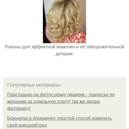
Локоны для эффектной мамочки и её обворожительной
дочурки.
Популярные материалы
Приглашаю на фотосъёмку (макияж - прическа по
желанию за отдельную плату) так же делаю
фотокнигу!
Брюнетка в блондинку: простой способ изменить
свой внешний вид