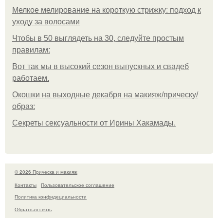
Мелкое мелирование на короткую стрижку: подход к
уходу за волосами
Чтобы в 50 выглядеть на 30, следуйте простым
правилам:
Вот так мы в высокий сезон выпускных и свадеб
работаем.
Окошки на выходные декабря на макияж/прическу/
образ:
Секреты сексуальности от Ирины Хакамады.
© 2026 Прическа и макияж
Контакты
Пользовательское соглашение
Политика конфидециальности
Обратная связь