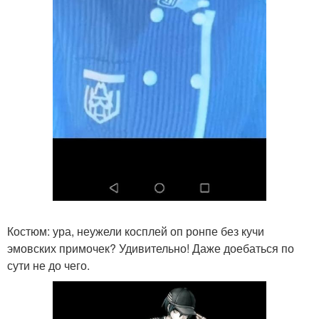
Костюм: ура, неужели косплей оп ронпе без кучи
эмовских примочек? Удивительно! Даже доебаться по
сути не до чего.