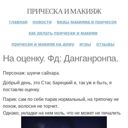
ПРИЧЕСКА И МАКИЯЖ
главная
новости
виды макияжа и причесок
как делать прически и макияж
прически и макияж на дому
игры
отзывы
На оценку. Фд: Данганронпа.
Персонаж: шуичи сайхара.
Добрый день, это Стас барецкий и, так уж и быть, я
поставлю оценку.
Парик: сам по себе парик нормальный, на тряпочку не
похож, волосня не торчит.
Однако, укладки на нем ноль, что не может не печалить