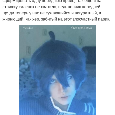
сформировать одну переднюю прядь), так еще и на
стрижку силенок не хватило, ведь кончик передней
пряди теперь у нас не сужающийся и аккуратный, а
жирнющий, как хер, забитый на этот злосчастный парик.