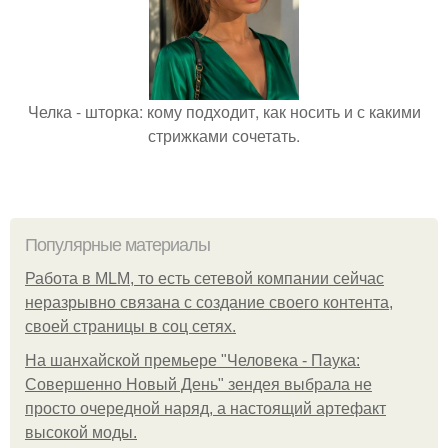
Челка - шторка: кому подходит, как носить и с какими
стрижками сочетать.
Популярные материалы
Работа в MLM, то есть сетевой компании сейчас
неразрывно связана с создание своего контента,
своей страницы в соц сетях.
На шанхайской премьере "Человека - Паука:
Совершенно Новый День" зендея выбрала не
просто очередной наряд, а настоящий артефакт
высокой моды.