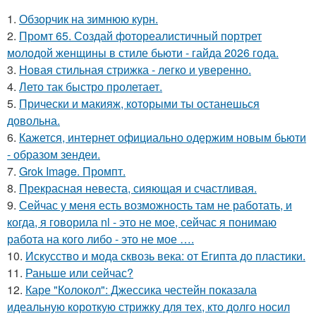
1.
Обзорчик на зимнюю курн.
2.
Промт 65. Создай фотореалистичный портрет
молодой женщины в стиле бьюти - гайда 2026 года.
3.
Новая стильная стрижка - легко и уверенно.
4.
Лето так быстро пролетает.
5.
Прически и макияж, которыми ты останешься
довольна.
6.
Кажется, интернет официально одержим новым бьюти
- образом зендеи.
7.
Grok Image. Промпт.
8.
Прекрасная невеста, сияющая и счастливая.
9.
Сейчас у меня есть возможность там не работать, и
когда, я говорила nl - это не мое, сейчас я понимаю
работа на кого либо - это не мое ….
10.
Искусство и мода сквозь века: от Египта до пластики.
11.
Раньше или сейчас?
12.
Каре "Колокол": Джессика честейн показала
идеальную короткую стрижку для тех, кто долго носил