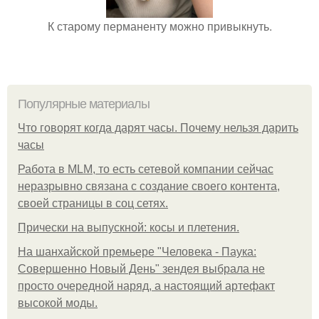
К старому перманенту можно привыкнуть.
Популярные материалы
Что говорят когда дарят часы. Почему нельзя дарить
часы
Работа в MLM, то есть сетевой компании сейчас
неразрывно связана с создание своего контента,
своей страницы в соц сетях.
Прически на выпускной: косы и плетения.
На шанхайской премьере "Человека - Паука:
Совершенно Новый День" зендея выбрала не
просто очередной наряд, а настоящий артефакт
высокой моды.