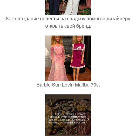
Как опоздание невесты на свадьбу помогло дизайнеру
открыть свой бренд.
Barbie Sun Lovin Malibu 70s.