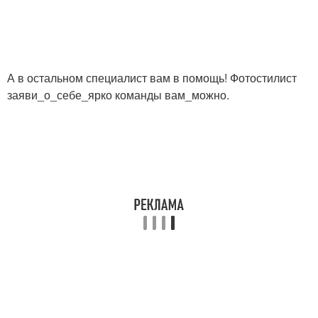
А в остальном специалист вам в помощь! Фотостилист
заяви_о_себе_ярко команды вам_можно.