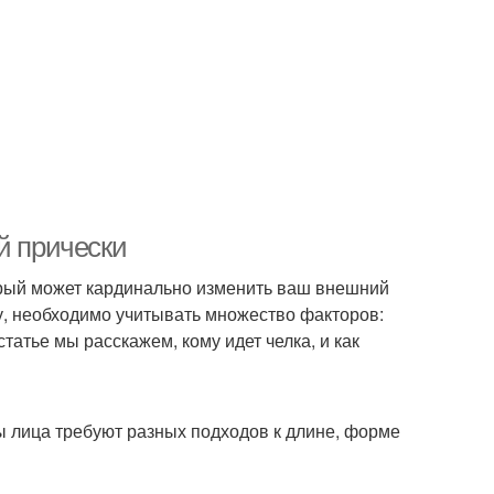
й прически
орый может кардинально изменить ваш внешний
у, необходимо учитывать множество факторов:
статье мы расскажем, кому идет челка, и как
ы лица требуют разных подходов к длине, форме