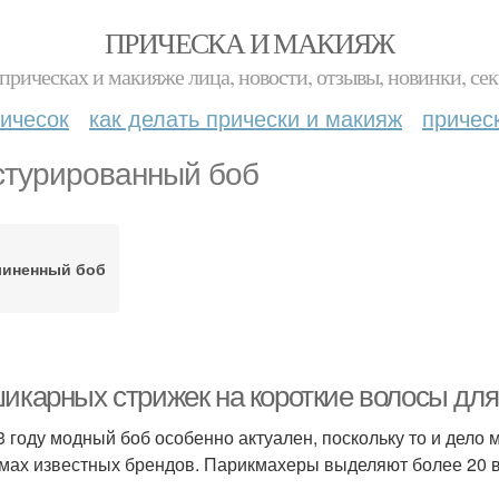
ПРИЧЕСКА И МАКИЯЖ
прическах и макияже лица, новости, отзывы, новинки, сек
ичесок
как делать прически и макияж
причес
стурированный боб
линенный боб
шикарных стрижек на короткие волосы для
3 году модный боб особенно актуален, поскольку то и дело 
мах известных брендов. Парикмахеры выделяют более 20 в