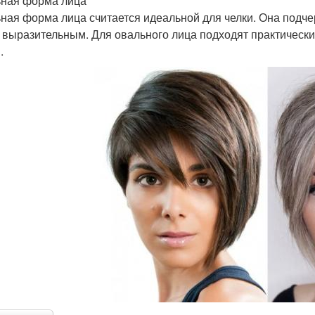
ная форма лица
ная форма лица считается идеальной для челки. Она подче
 выразительным. Для овального лица подходят практически 
.