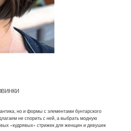
овинки
антика, но и формы с элементами бунтарского
лагаем не спорить с ней, а выбрать модную
 новых «кудрявых» стрижек для женщин и девушек