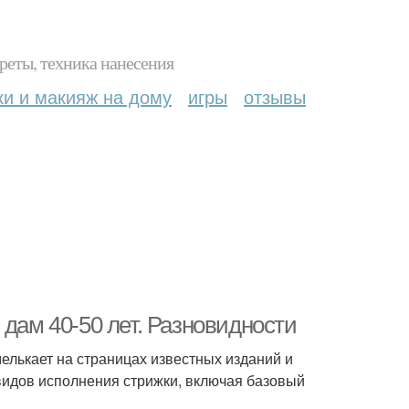
реты, техника нанесения
ки и макияж на дому
игры
отзывы
 дам 40-50 лет. Разновидности
мелькает на страницах известных изданий и
идов исполнения стрижки, включая базовый