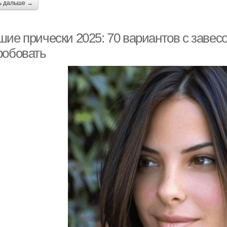
ь дальше →
ие прически 2025: 70 вариантов с завесо
робовать