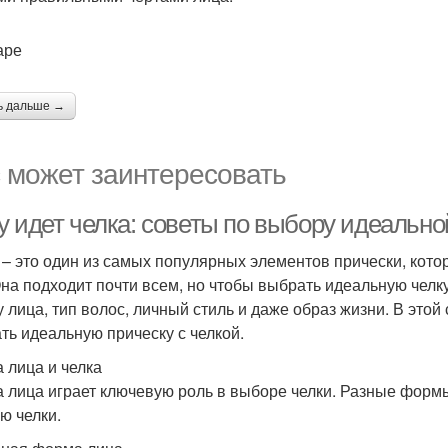
аре
ь дальше →
 может заинтересовать
у идет челка: советы по выбору идеально
 – это один из самых популярных элементов прически, кот
Она подходит почти всем, но чтобы выбрать идеальную челк
 лица, тип волос, личный стиль и даже образ жизни. В этой 
ть идеальную прическу с челкой.
 лица и челка
 лица играет ключевую роль в выборе челки. Разные форм
ю челки.