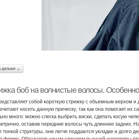
ь дальше →
ижка боб на волнистые волосы. Особенн
редставляет собой короткую стрижку с объемным верхом и
очитают носить данную прическу, так как она помогает их
ьно много: можно слегка выбрить виски, сделать косую челк
етрично, оставив передние волосы чуть длиннее задних. Н
е тонкой структуры, они легче поддаются укладке и долго 
т форму. Обладательницам слишком пышной шевелюры прид