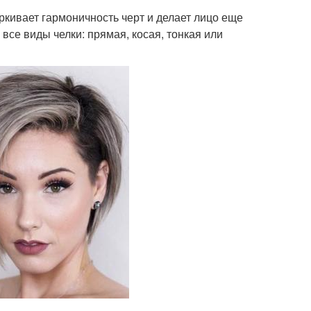
ркивает гармоничность черт и делает лицо еще
все виды челки: прямая, косая, тонкая или