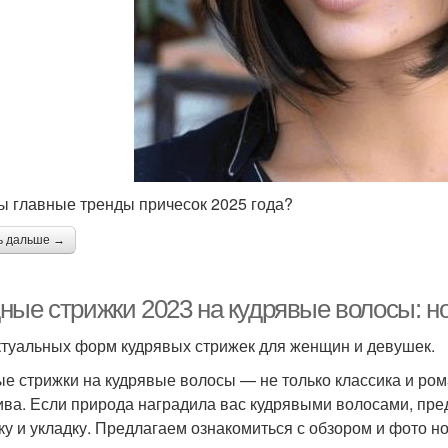
ы главные тренды причесок 2025 года?
ь дальше →
ные стрижки 2023 на кудрявые волосы: н
ктуальных форм кудрявых стрижек для женщин и девушек.
е стрижки на кудрявые волосы — не только классика и ром
ива. Если природа наградила вас кудрявыми волосами, пред
ку и укладку.⁣⁣ Предлагаем ознакомиться с обзором и фото