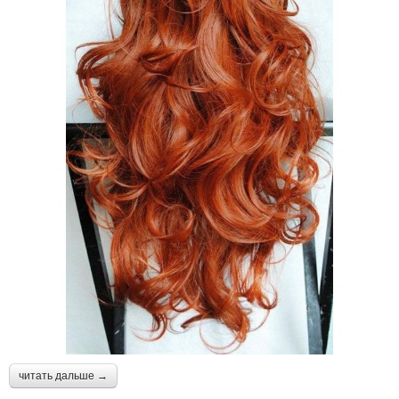
читать дальше →