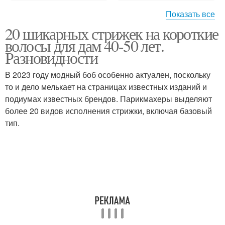
Показать все
20 шикарных стрижек на короткие
Стрижка на короткие
Волосы для женщин
волосы для дам 40-50 лет.
волосы
Разновидности
В 2023 году модный боб особенно актуален, поскольку
то и дело мелькает на страницах известных изданий и
Длинные волосы
подиумах известных брендов. Парикмахеры выделяют
более 20 видов исполнения стрижки, включая базовый
тип.