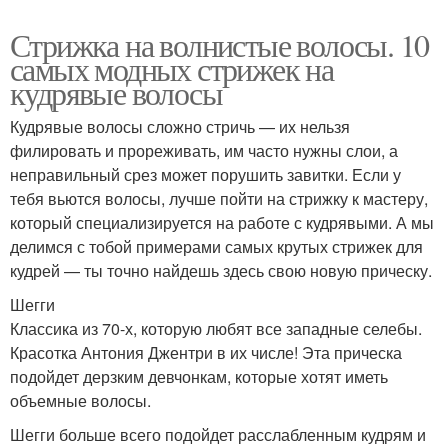
Стрижка на волнистые волосы. 10
самых модных стрижек на
кудрявые волосы
Кудрявые волосы сложно стричь — их нельзя
филировать и прореживать, им часто нужны слои, а
неправильный срез может порушить завитки. Если у
тебя вьются волосы, лучше пойти на стрижку к мастеру,
который специализируется на работе с кудрявыми. А мы
делимся с тобой примерами самых крутых стрижек для
кудрей — ты точно найдешь здесь свою новую прическу.
Шегги
Классика из 70-х, которую любят все западные селебы.
Красотка Антония Джентри в их числе! Эта прическа
подойдет дерзким девчонкам, которые хотят иметь
объемные волосы.
Шегги больше всего подойдет расслабленным кудрям и