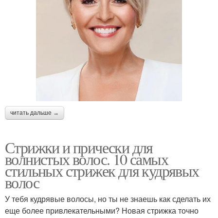
читать дальше →
Стрижки и прически для
волнистых волос. 10 самых
стильных стрижек для кудрявых
волос
У тебя кудрявые волосы, но ты не знаешь как сделать их
еще более привлекательными? Новая стрижка точно