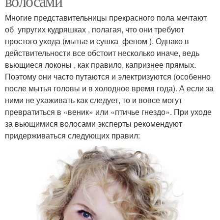
волосами
Многие представительницы прекрасного пола мечтают
об упругих кудряшках , полагая, что они требуют
простого ухода (мытье и сушка феном ). Однако в
действительности все обстоит несколько иначе, ведь
вьющиеся локоны , как правило, капризнее прямых.
Поэтому они часто путаются и электризуются (особенно
после мытья головы и в холодное время года). А если за
ними не ухаживать как следует, то и вовсе могут
превратиться в «веник» или «птичье гнездо». При уходе
за вьющимися волосами эксперты рекомендуют
придерживаться следующих правил: