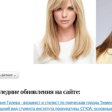
ь дальше →
ледние обновления на сайте:
аня Гилева - визажист и стилист по прическам города Тюмен
шний вид студента института прокуратуры СГЮА: основные