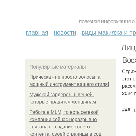
полезная информация о 
главная
новости
виды макияжа и пр
Лиц
Вос
Популярные материалы
Стриж
Прическа - не просто волосы, а
этот 
мощный инструмент вашего стиля!
рассм
2024 г
Мужской гардероб: 6 вещей,
которые нравятся женщинам
### Т
Работа в MLM, то есть сетевой
компании сейчас неразрывно
связана с создание своего
контента, своей страницы в соц