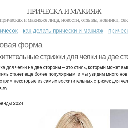
ПРИЧЕСКА И МАКИЯЖ
прическах и макияже лица, новости, отзывы, новинки, сек
ичесок
как делать прически и макияж
причес
овая форма
хитительные стрижки для челки на две ст
ка для челки на две стороны – это стиль, который может вы
стиль станет еще более популярным, и мы увидим много новы
отрим некоторые из самых восхитительных стрижек для чел
оду.
ренды 2024