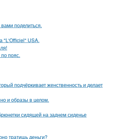
 вами поделиться.
"L'Officiel" USA.
ля!
по пояс.
торый подчёркивает женственность и делает
но и образы в целом.
рюнетки сидящей на заднем сиденье
арно тратишь деньги?