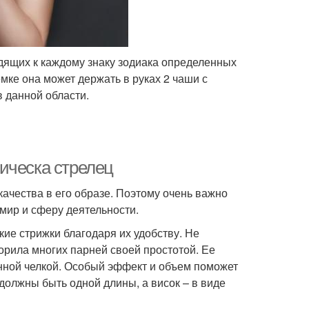
дящих к каждому знаку зодиака определенных
мке она может держать в руках 2 чаши с
в данной области.
ическа стрелец
ачества в его образе. Поэтому очень важно
 мир и сферу деятельности.
ие стрижки благодаря их удобству. Не
орила многих парней своей простотой. Ее
нной челкой. Особый эффект и объем поможет
олжны быть одной длины, а висок – в виде