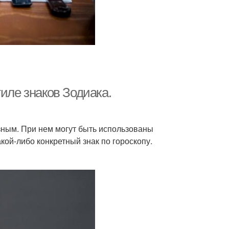
иле знаков Зодиака.
зным. При нем могут быть использованы
ой-либо конкретный знак по гороскопу.