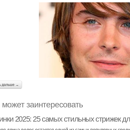
ь дальше →
 может заинтересовать
инки 2025: 25 самых стильных стрижек д
яя длина волос остается одной из самых популярных среди 