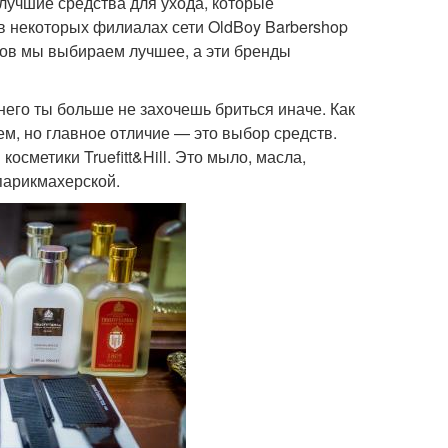
лучшие средства для ухода, которые
в некоторых филиалах сети OldBoy Barbershop
тов мы выбираем лучшее, а эти бренды
него ты больше не захочешь бриться иначе. Как
ем, но главное отличие — это выбор средств.
сметики Truefitt&Hill. Это мыло, масла,
парикмахерской.