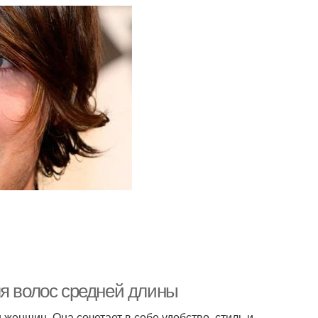
ля волос средней длины
женщин. Она сочетает в себе удобство, стиль и