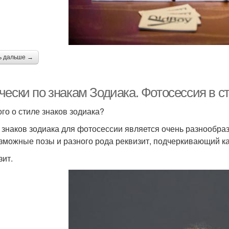
ь дальше →
ески по знакам Зодиака. Фотосессия в ст
го о стиле знаков зодиака?
 знаков зодиака для фотосессии является очень разнообра
зможные позы и разного рода реквизит, подчеркивающий как
зит.