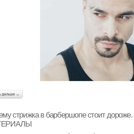
ь дальше →
ему стрижка в барбершопе стоит доро
ТЕРИАЛЫ