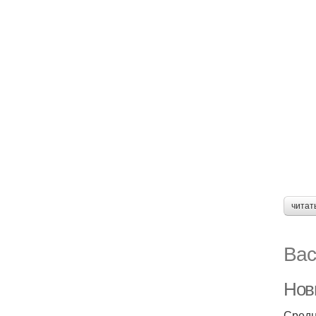
читат
Вас
Нов
Средн