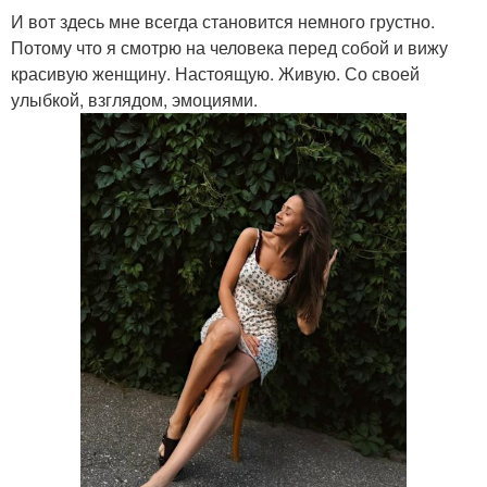
И вот здесь мне всегда становится немного грустно.
Потому что я смотрю на человека перед собой и вижу
красивую женщину. Настоящую. Живую. Со своей
улыбкой, взглядом, эмоциями.