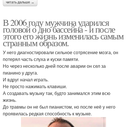
читать дальше →
В 2006 году мужчина ударился
головой о дно бассейна - и после
этого его жизнь изменилась самым
странным образом.
У него диагностировали сильное сотрясение мозга, он
потерял часть слуха и куски памяти.
Но через несколько дней после аварии он сел за
пианино у друга.
И вдруг начал играть.
Не просто нажимать клавиши.
А создавать музыку так, будто занимался этим всю
жизнь.
До травмы он не был пианистом, но после неё у него
проявилась редкая способность к музыке.