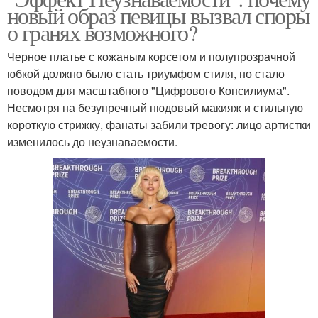
новый образ певицы вызвал споры
о гранях возможного?
Черное платье с кожаным корсетом и полупрозрачной
юбкой должно было стать триумфом стиля, но стало
поводом для масштабного "Цифрового Консилиума".
Несмотря на безупречный нюдовый макияж и стильную
короткую стрижку, фанаты забили тревогу: лицо артистки
изменилось до неузнаваемости.