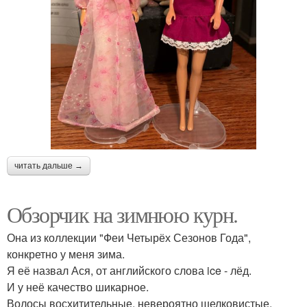
читать дальше →
Обзорчик на зимнюю курн.
Она из коллекции "Феи Четырёх Сезонов Года",
конкретно у меня зима.
Я её назвал Ася, от английского слова ice - лёд.
И у неё качество шикарное.
Волосы восхитительные, невероятно шелковистые,