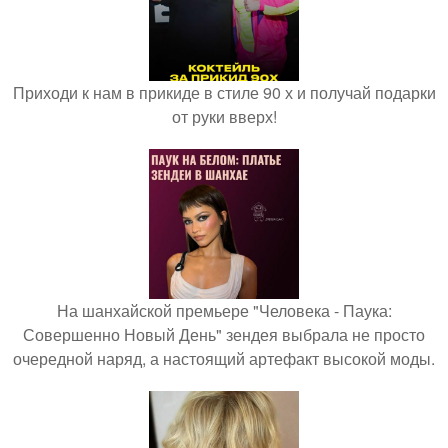
Приходи к нам в прикиде в стиле 90 х и получай подарки
от руки вверх!
На шанхайской премьере "Человека - Паука:
Совершенно Новый День" зендея выбрала не просто
очередной наряд, а настоящий артефакт высокой моды.