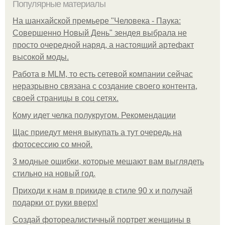
Популярные материалы
На шанхайской премьере "Человека - Паука:
Совершенно Новый День" зендея выбрала не
просто очередной наряд, а настоящий артефакт
высокой моды.
Работа в MLM, то есть сетевой компании сейчас
неразрывно связана с создание своего контента,
своей страницы в соц сетях.
Кому идет челка полукругом. Рекомендации
Щас приедут меня выкупать а тут очередь на
фотосессию со мной.
3 модные ошибки, которые мешают вам выглядеть
стильно на новый год.
Приходи к нам в прикиде в стиле 90 х и получай
подарки от руки вверх!
Создай фотореалистичный портрет женщины в