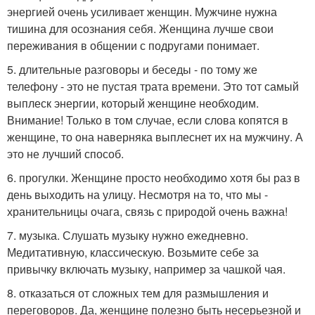
энергией очень усиливает женщин. Мужчине нужна
тишина для осознания себя. Женщина лучше свои
переживания в общении с подругами понимает.
5. длительные разговоры и беседы - по тому же
телефону - это не пустая трата времени. Это тот самый
выплеск энергии, который женщине необходим.
Внимание! Только в том случае, если слова копятся в
женщине, то она наверняка выплеснет их на мужчину. А
это не лучший способ.
6. прогулки. Женщине просто необходимо хотя бы раз в
день выходить на улицу. Несмотря на то, что мы -
хранительницы очага, связь с природой очень важна!
7. музыка. Слушать музыку нужно ежедневно.
Медитативную, классическую. Возьмите себе за
привычку включать музыку, например за чашкой чая.
8. отказаться от сложных тем для размышления и
переговоров. Да, женщине полезно быть несерьезной и