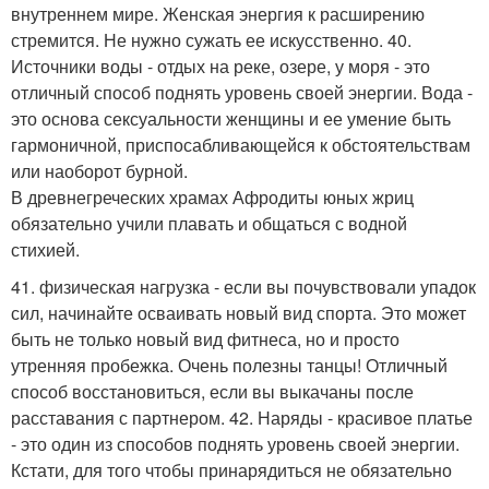
внутреннем мире. Женская энергия к расширению
стремится. Не нужно сужать ее искусственно. 40.
Источники воды - отдых на реке, озере, у моря - это
отличный способ поднять уровень своей энергии. Вода -
это основа сексуальности женщины и ее умение быть
гармоничной, приспосабливающейся к обстоятельствам
или наоборот бурной.
В древнегреческих храмах Афродиты юных жриц
обязательно учили плавать и общаться с водной
стихией.
41. физическая нагрузка - если вы почувствовали упадок
сил, начинайте осваивать новый вид спорта. Это может
быть не только новый вид фитнеса, но и просто
утренняя пробежка. Очень полезны танцы! Отличный
способ восстановиться, если вы выкачаны после
расставания с партнером. 42. Наряды - красивое платье
- это один из способов поднять уровень своей энергии.
Кстати, для того чтобы принарядиться не обязательно