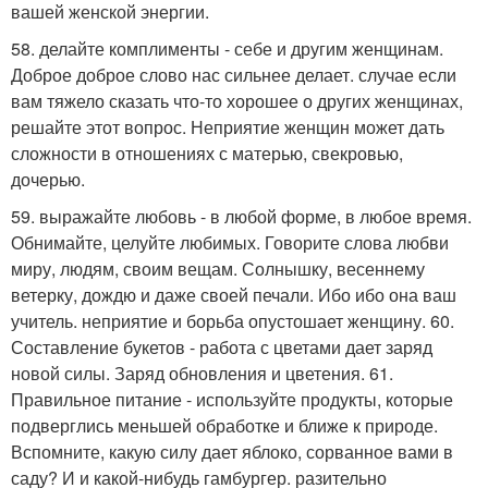
вашей женской энергии.
58. делайте комплименты - себе и другим женщинам.
Доброе доброе слово нас сильнее делает. случае если
вам тяжело сказать что-то хорошее о других женщинах,
решайте этот вопрос. Неприятие женщин может дать
сложности в отношениях с матерью, свекровью,
дочерью.
59. выражайте любовь - в любой форме, в любое время.
Обнимайте, целуйте любимых. Говорите слова любви
миру, людям, своим вещам. Солнышку, весеннему
ветерку, дождю и даже своей печали. Ибо ибо она ваш
учитель. неприятие и борьба опустошает женщину. 60.
Составление букетов - работа с цветами дает заряд
новой силы. Заряд обновления и цветения. 61.
Правильное питание - используйте продукты, которые
подверглись меньшей обработке и ближе к природе.
Вспомните, какую силу дает яблоко, сорванное вами в
саду? И и какой-нибудь гамбургер. разительно