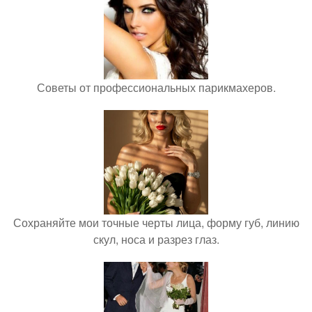
Советы от профессиональных парикмахеров.
Сохраняйте мои точные черты лица, форму губ, линию
скул, носа и разрез глаз.