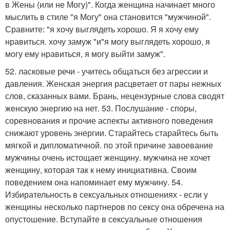
в Жены (или не Могу)". Когда женщина начинает много
мыслить в стиле "я Могу" она становится "мужчиной".
Сравните: "я хочу выглядеть хорошо. Я я хочу ему
нравиться. хочу замуж "и"я могу выглядеть хорошо, я
могу ему нравиться, я могу выйти замуж".
52. ласковые речи - учитесь общаться без агрессии и
давления. Женская энергия расцветает от пары нежных
слов, сказанных вами. Брань, нецензурные слова сводят
женскую энергию на нет. 53. Послушание - споры,
соревнования и прочие аспекты активного поведения
снижают уровень энергии. Старайтесь старайтесь быть
мягкой и дипломатичной. по этой причине завоевание
мужчины очень истощает женщину. мужчина не хочет
женщину, которая так к нему инициативна. Своим
поведением она напоминает ему мужчину. 54.
Избирательность в сексуальных отношениях - если у
женщины несколько партнеров по сексу она обречена на
опустошение. Вступайте в сексуальные отношения