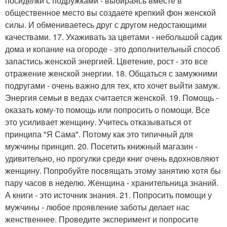
посиделки с подружками - выбираясь вместе в
общественное место вы создаете крепкий фон женской
силы. И обмениваетесь друг с другом недостающими
качествами. 17. Ухаживать за цветами - небольшой садик
дома и копание на огороде - это дополнительный способ
запастись женской энергией. Цветение, рост - это все
отражение женской энергии. 18. Общаться с замужними
подругами - очень важно для тех, кто хочет выйти замуж.
Энергия семьи в ведах считается женской. 19. Помощь -
оказать кому-то помощь или попросить о помощи. Все
это усиливает женщину. Учитесь отказываться от
принципа "Я Сама". Потому как это типичный для
мужчины принцип. 20. Посетить книжный магазин -
удивительно, но прогулки среди книг очень вдохновляют
женщину. Попробуйте посвящать этому занятию хотя бы
пару часов в неделю. Женщина - хранительница знаний.
А книги - это источник знания. 21. Попросить помощи у
мужчины - любое проявление заботы делает нас
женственнее. Проведите эксперимент и попросите