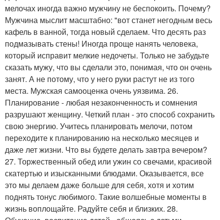
мелочах иногда важно мужчину не беспокоить. Почему?
Мужчина мыслит масштабно: "вот станет негодным весь
кафель в ванной, тогда новый сделаем. Что десять раз
подмазывать стены! Иногда проще нанять человека,
который исправит мелкие недочеты. Только не забудьте
сказать мужу, что вы сделали это, понимая, что он очень
занят. А не потому, что у него руки растут не из того
места. Мужская самооценка очень уязвима. 26.
Планирование - любая незаконченность и сомнения
разрушают женщину. Четкий план - это способ сохранить
свою энергию. Учитесь планировать мелочи, потом
переходите к планированию на несколько месяцев и
даже лет жизни. Что вы будете делать завтра вечером?
27. Торжественный обед или ужин со свечами, красивой
скатертью и изысканными блюдами. Оказывается, все
это мы делаем даже больше для себя, хотя и хотим
поднять тонус любимого. Такие волшебные моменты в
жизнь воплощайте. Радуйте себя и близких. 28.