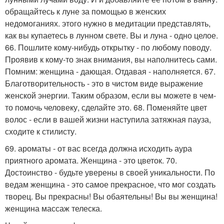
обращайтесь к луне за помощью в женских
недомоганиях. этого нужно в медитации представлять,
как вы купаетесь в лунном свете. Вы и луна - одно целое.
66. Пошлите кому-нибудь открытку - по любому поводу.
Проявив к кому-то знак внимания, вы наполнитесь сами.
Помним: женщина - дающая. Отдавая - наполняется. 67.
Благотворительность - это в чистом виде выражение
женской энергии. Таким образом, если вы можете в чем-
то помочь человеку, сделайте это. 68. Поменяйте цвет
волос - если в вашей жизни наступила затяжная пауза,
сходите к стилисту.
69. ароматы - от вас всегда должна исходить аура
приятного аромата. Женщина - это цветок. 70.
Достоинство - будьте уверены в своей уникальности. По
ведам женщина - это самое прекрасное, что мог создать
творец. Вы прекрасны! Вы обаятельны! Вы вы женщина!
женщина массаж телеска.