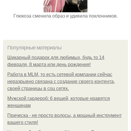
Глюкоза сменила образ и удивила поклонников.
Популярные материалы
Шикарный подарок для любимых, будь то 14
февраля, 8 марта или день рождения!
Работа в MLM, то есть сетевой компании сейчас
неразрывно связана с создание своего контента,
своей страницы в соц сетях.
Мужской гардероб: 6 вещей, которые нравятся
женщинам
Прическа - не просто волосы, а мощный инструмент
вашего стиля!