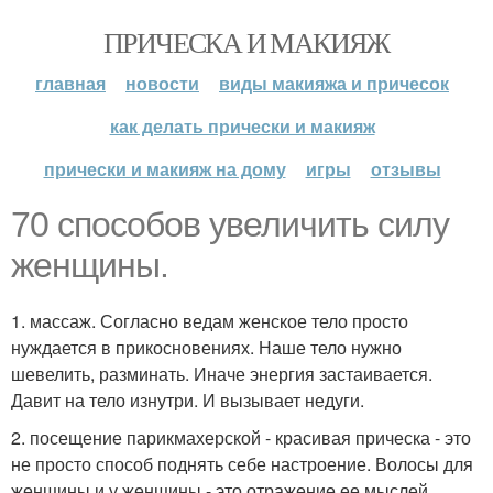
ПРИЧЕСКА И МАКИЯЖ
главная
новости
виды макияжа и причесок
как делать прически и макияж
прически и макияж на дому
игры
отзывы
70 способов увеличить силу
женщины.
1. массаж. Согласно ведам женское тело просто
нуждается в прикосновениях. Наше тело нужно
шевелить, разминать. Иначе энергия застаивается.
Давит на тело изнутри. И вызывает недуги.
2. посещение парикмахерской - красивая прическа - это
не просто способ поднять себе настроение. Волосы для
женщины и у женщины - это отражение ее мыслей.