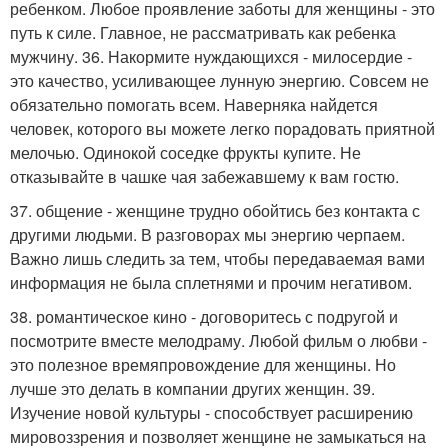
ребенком. Любое проявление заботы для женщины - это
путь к силе. Главное, не рассматривать как ребенка
мужчину. 36. Накормите нуждающихся - милосердие -
это качество, усиливающее лунную энергию. Совсем не
обязательно помогать всем. Наверняка найдется
человек, которого вы можете легко порадовать приятной
мелочью. Одинокой соседке фрукты купите. Не
отказывайте в чашке чая забежавшему к вам гостю.
37. общение - женщине трудно обойтись без контакта с
другими людьми. В разговорах мы энергию черпаем.
Важно лишь следить за тем, чтобы передаваемая вами
информация не была сплетнями и прочим негативом.
38. романтическое кино - договоритесь с подругой и
посмотрите вместе мелодраму. Любой фильм о любви -
это полезное времяпровождение для женщины. Но
лучше это делать в компании других женщин. 39.
Изучение новой культуры - способствует расширению
мировоззрения и позволяет женщине не замыкаться на