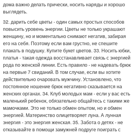
дома важно делать прически, носить наряды и хорошо
выглядеть.
32. дарить себе цветы - один самых простых способов
повысить уровень энергии. Цветы не только украшают
женщину, но и моментально снимают негатив, забирая
его на себя. Поэтому если вам грустно, не спешите
плакать в подушку. Купите букет цветов. 33. Носить юбки,
платья - такая одежда восстанавливает связь с энергией
рода по женской линии. Есть правило - не надевать брюк
на первые 7 свиданий. В том случае, если вы хотите
действительно очаровать мужчину. Установлено, что
постоянное ношение брюк негативно сказывается на
женских органах. 34. Клуб молодых мам - если у вас есть
маленький ребенок, обязательно общайтесь с такими же
мамочками. Это не только обмен опытом, но и обмен
энергией. Материнство олицетворяет луна. А лунная
энергия - это энергия женская. 35. Забота о детях - не
отказывайте в помощи замужней подруге поиграть с