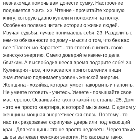
незнакомца помочь вам донести сумку. Настроение
поднимется 100%! 22. Чтение - прочитайте хорошую
книгу, которую давно купили и положили на полку.
Особенно полезно читать истории о жизни людей.
Изучая судьбы, лучше понимаешь себя. 23. Разделить с
кем-то обязанности по дому - мысли о том, что без вас
все "Плесенью Зарастет" - это способ снизить свою
женскую энергию. Смело доверяйте какие-то дела
близким. А высвободившееся время подарите себе! 24.
Кулинария - все, что касается приготовления пищи
значительно поднимает уровень женской энергии.
Женщина - хозяйка, которая умеет накормить и напоить.
Не умеете готовить - учитесь. Умеете - повышайте свое
мастерство. Осваивайте кухню какой-то страны. 25. Дом
- это не просто квартира, в которой мы живем. С домом у
женщины мощная энергетическая связь. Поэтому - то
нас так раздражает скрипучая дверь или подтекающий
кран. Для женщины это не просто недочеты. Через такие
дыры вытекает женская энергия. Но как раз в таких