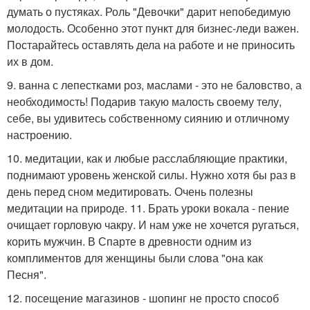
думать о пустяках. Роль "Девочки" дарит непобедимую
молодость. Особенно этот пункт для бизнес-леди важен.
Постарайтесь оставлять дела на работе и не приносить
их в дом.
9. ванна с лепестками роз, маслами - это не баловство, а
необходимость! Подарив такую малость своему телу,
себе, вы удивитесь собственному сиянию и отличному
настроению.
10. медитации, как и любые расслабляющие практики,
поднимают уровень женской силы. Нужно хотя бы раз в
день перед сном медитировать. Очень полезны
медитации на природе. 11. Брать уроки вокала - пение
очищает горловую чакру. И нам уже не хочется ругаться,
корить мужчин. В Спарте в древности одним из
комплиментов для женщины были слова "она как
Песня".
12. посещение магазинов - шопинг не просто способ