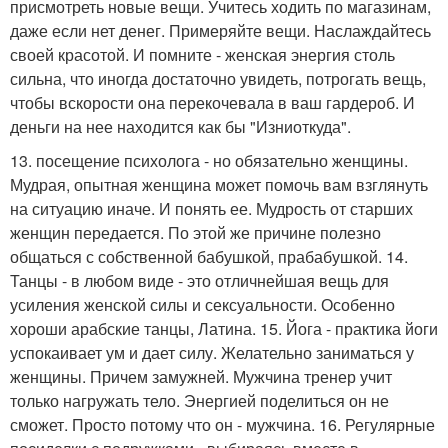
присмотреть новые вещи. Учитесь ходить по магазинам,
даже если нет денег. Примеряйте вещи. Наслаждайтесь
своей красотой. И помните - женская энергия столь
сильна, что иногда достаточно увидеть, потрогать вещь,
чтобы вскорости она перекочевала в ваш гардероб. И
деньги на нее находится как бы "Изниоткуда".
13. посещение психолога - но обязательно женщины.
Мудрая, опытная женщина может помочь вам взглянуть
на ситуацию иначе. И понять ее. Мудрость от старших
женщин передается. По этой же причине полезно
общаться с собственной бабушкой, прабабушкой. 14.
Танцы - в любом виде - это отличнейшая вещь для
усиления женской силы и сексуальности. Особенно
хороши арабские танцы, Латина. 15. Йога - практика йоги
успокаивает ум и дает силу. Желательно заниматься у
женщины. Причем замужней. Мужчина тренер учит
только нагружать тело. Энергией поделиться он не
сможет. Просто потому что он - мужчина. 16. Регулярные