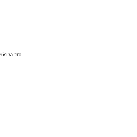
бя за это.