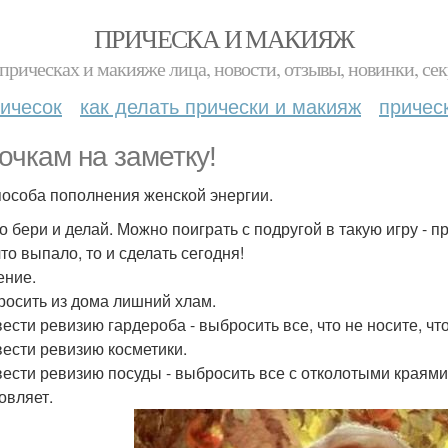
ПРИЧЕСКА И МАКИЯЖ
прическах и макияже лица, новости, отзывы, новинки, сек
ичесок
как делать прически и макияж
причес
очкам на заметку!
пособа пополнения женской энергии.
о бери и делай. Можно поиграть с подругой в такую игру - п
то выпало, то и сделать сегодня!
ние.
росить из дома лишний хлам.
вести ревизию гардероба - выбросить все, что не носите, что
вести ревизию косметики.
вести ревизию посуды - выбросить все с отколотыми краями,
овляет.