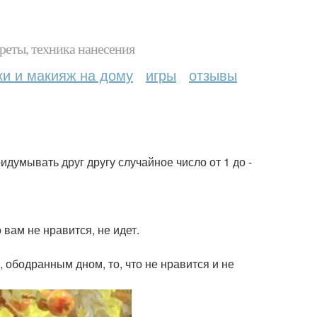
реты, техника нанесения
ки и макияж на дому
игры
отзывы
ридумывать друг другу случайное число от 1 до -
 вам не нравится, не идет.
 ободранным дном, то, что не нравится и не