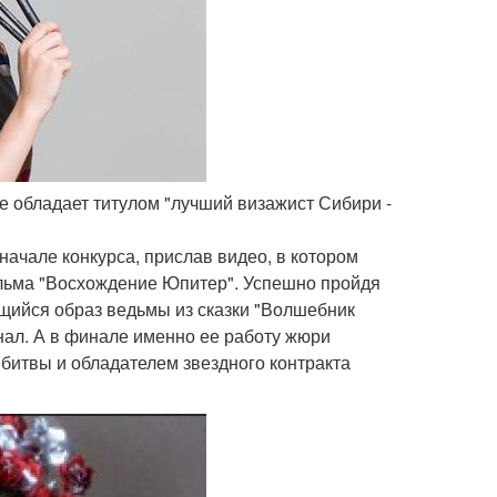
же обладает титулом "лучший визажист Сибири -
ачале конкурса, прислав видео, в котором
льма "Восхождение Юпитер". Успешно пройдя
ющийся образ ведьмы из сказки "Волшебник
нал. А в финале именно ее работу жюри
 битвы и обладателем звездного контракта