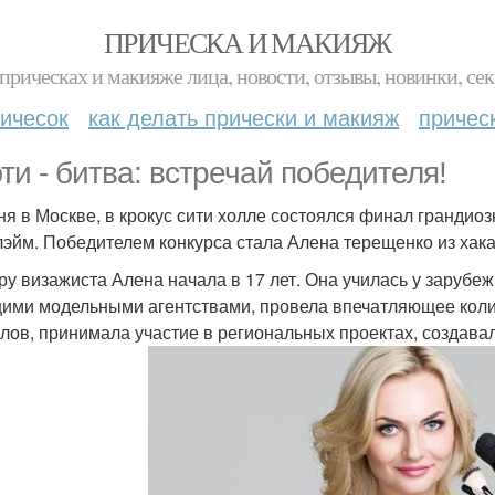
ПРИЧЕСКА И МАКИЯЖ
прическах и макияже лица, новости, отзывы, новинки, сек
ичесок
как делать прически и макияж
причес
ти - битва: встречай победителя!
ня в Москве, в крокус сити холле состоялся финал грандиоз
эйм. Победителем конкурса стала Алена терещенко из хака
ру визажиста Алена начала в 17 лет. Она училась у зарубеж
ими модельными агентствами, провела впечатляющее коли
лов, принимала участие в региональных проектах, создав