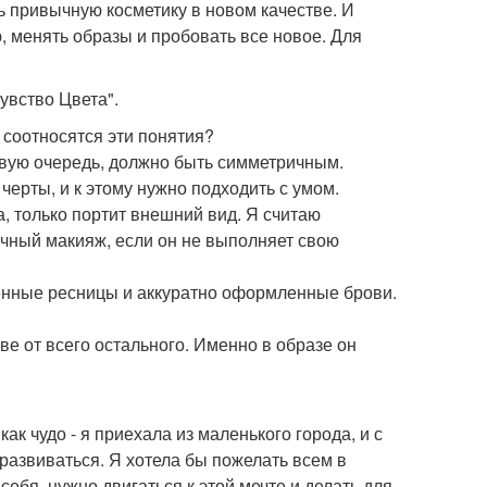
 привычную косметику в новом качестве. И
, менять образы и пробовать все новое. Для
увство Цвета".
я соотносятся эти понятия?
рвую очередь, должно быть симметричным.
 черты, и к этому нужно подходить с умом.
, только портит внешний вид. Я считаю
ный макияж, если он не выполняет свою
ченные ресницы и аккуратно оформленные брови.
ве от всего остального. Именно в образе он
как чудо - я приехала из маленького города, и с
азвиваться. Я хотела бы пожелать всем в
себя, нужно двигаться к этой мечте и делать для