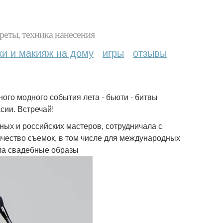
реты, техника нанесения
ки и макияж на дому
игры
отзывы
ного модного события лета - бьюти - битвы
сии. Встречай!
ных и российских мастеров, сотрудничала с
чество съемок, в том числе для международных
ала свадебные образы