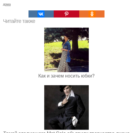
дома
Читайте также
Как и зачем носить юбки?