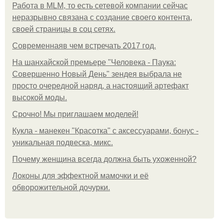
Работа в MLM, то есть сетевой компании сейчас
неразрывно связана с создание своего контента,
своей страницы в соц сетях.
Современнаяв чем встречать 2017 год.
На шанхайской премьере "Человека - Паука:
Совершенно Новый День" зендея выбрала не
просто очередной наряд, а настоящий артефакт
высокой моды.
Срочно! Мы приглашаем моделей!
Кукла - манекен "Красотка" с аксессуарами, бонус -
уникальная подвеска, микс.
Почему женщина всегда должна быть ухоженной?
Локоны для эффектной мамочки и её
обворожительной дочурки.