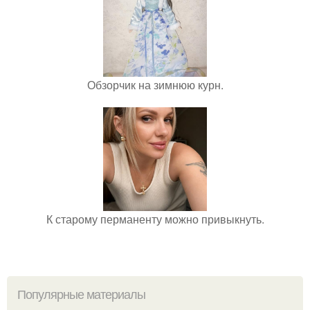
Обзорчик на зимнюю курн.
К старому перманенту можно привыкнуть.
Популярные материалы