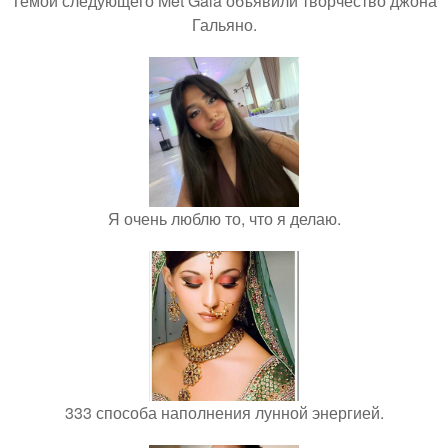
Темой следующего Met Gala объявили творчество джона
Гальяно.
Я очень люблю то, что я делаю.
333 способа наполнения лунной энергией.