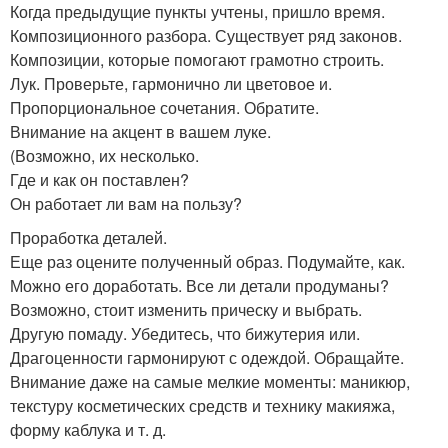
Когда предыдущие пункты учтены, пришло время.
Композиционного разбора. Существует ряд законов.
Композиции, которые помогают грамотно строить.
Лук. Проверьте, гармонично ли цветовое и.
Пропорциональное сочетания. Обратите.
Внимание на акцент в вашем луке.
(Возможно, их несколько.
Где и как он поставлен?
Он работает ли вам на пользу?
Проработка деталей.
Еще раз оцените полученный образ. Подумайте, как.
Можно его доработать. Все ли детали продуманы?
Возможно, стоит изменить прическу и выбрать.
Другую помаду. Убедитесь, что бижутерия или.
Драгоценности гармонируют с одеждой. Обращайте.
Внимание даже на самые мелкие моменты: маникюр,
текстуру косметических средств и технику макияжа,
форму каблука и т. д.