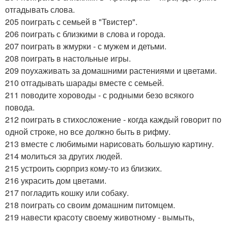
отгадывать слова.
205 поиграть с семьей в "Твистер".
206 поиграть с близкими в слова и города.
207 поиграть в жмурки - с мужем и детьми.
208 поиграть в настольные игры.
209 поухаживать за домашними растениями и цветами.
210 отгадывать шарады вместе с семьей.
211 поводите хороводы - с родными безо всякого
повода.
212 поиграть в стихосложение - когда каждый говорит по
одной строке, но все должно быть в рифму.
213 вместе с любимыми нарисовать большую картину.
214 молиться за других людей.
215 устроить сюрприз кому-то из близких.
216 украсить дом цветами.
217 погладить кошку или собаку.
218 поиграть со своим домашним питомцем.
219 навести красоту своему животному - вымыть,