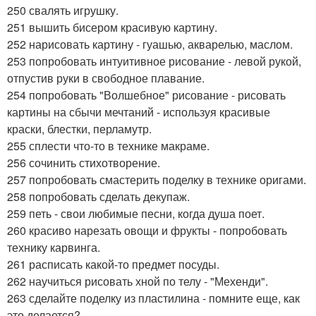
250 свалять игрушку.
251 вышить бисером красивую картину.
252 нарисовать картину - гуашью, акварелью, маслом.
253 попробовать интуитивное рисование - левой рукой,
отпустив руки в свободное плавание.
254 попробовать "Волшебное" рисование - рисовать
картины на сбычи мечтаний - используя красивые
краски, блестки, перламутр.
255 сплести что-то в технике макраме.
256 сочинить стихотворение.
257 попробовать смастерить поделку в технике оригами.
258 попробовать сделать декупаж.
259 петь - свои любимые песни, когда душа поет.
260 красиво нарезать овощи и фрукты - попробовать
технику карвинга.
261 расписать какой-то предмет посуды.
262 научиться рисовать хной по телу - "Мехенди".
263 сделайте поделку из пластилина - помните еще, как
это делается?