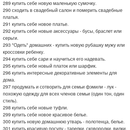
289 купить себе новую маленькую сумочку.
290 сходить в свадебный салон и померить свадебные
платья.
291 купить себе новое платье.
292 купить себе новые аксессуары - бусы, браслет или
серьги.
293 "Одеть" домашних - купить новую рубашку мужу или
кроссовки ребенку.
294 купить себе сари и научиться его надевать.
295 купить себе новый платок или шарфик.
296 купить интересные декоративные элементы для
дома.
297 продумать и сотворить для семьи фэмили - лук -
похожую одежду для всех членов семьи (один тон, один
стиль).
298 купить себе новые туфли.
299 купить себе новое красивое белье.
300 купить новую домашнюю утварь - полотенца, белье.
301 купить красивую посуду - тарелки, сковородки, вилки.