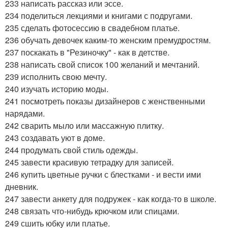
233 написать рассказ или эссе.
234 поделиться лекциями и книгами с подругами.
235 сделать фотосессию в свадебном платье.
236 обучать девочек каким-то женским премудростям.
237 поскакать в "Резиночку" - как в детстве.
238 написать свой список 100 желаний и мечтаний.
239 исполнить свою мечту.
240 изучать историю моды.
241 посмотреть показы дизайнеров с женственными
нарядами.
242 сварить мыло или массажную плитку.
243 создавать уют в доме.
244 продумать свой стиль одежды.
245 завести красивую тетрадку для записей.
246 купить цветные ручки с блестками - и вести ими
дневник.
247 завести анкету для подружек - как когда-то в школе.
248 связать что-нибудь крючком или спицами.
249 сшить юбку или платье.