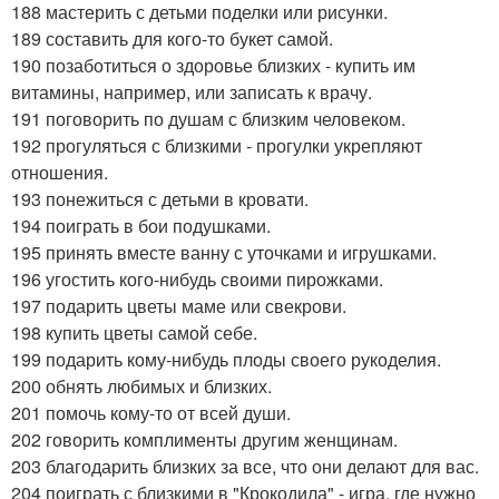
188 мастерить с детьми поделки или рисунки.
189 составить для кого-то букет самой.
190 позаботиться о здоровье близких - купить им
витамины, например, или записать к врачу.
191 поговорить по душам с близким человеком.
192 прогуляться с близкими - прогулки укрепляют
отношения.
193 понежиться с детьми в кровати.
194 поиграть в бои подушками.
195 принять вместе ванну с уточками и игрушками.
196 угостить кого-нибудь своими пирожками.
197 подарить цветы маме или свекрови.
198 купить цветы самой себе.
199 подарить кому-нибудь плоды своего рукоделия.
200 обнять любимых и близких.
201 помочь кому-то от всей души.
202 говорить комплименты другим женщинам.
203 благодарить близких за все, что они делают для вас.
204 поиграть с близкими в "Крокодила" - игра, где нужно