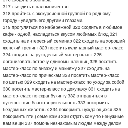
317 съездить в паломничество.
318 пройтись с экскурсионной группой по родному
городу - увидеть его другими глазами.
319 прогуляться по набережной 320 сходить в любимое
кафе - одной, насладиться вкусом любимых блюд 321
сходить на интересный семинар 322 сходить на хороший
женский тренинг 323 посетить кулинарный мастер-класс
324 сходить на рукодельный мастер-класс 325
организовать встречу единомышленниц 326 посетить
мастер-класс по визажу и макияжу 327 сходить на
мастер-класс по прическам 328 посетить мастер-класс
по шитью 329 сходить на мастер-класс по уходу за собой
330 посетить мастер-класс по декупажу 331 сходить на
мастер-класс по скрапбукингу 332 отправиться в
путешествие благотворительность 333 покормить
бездомных животных 334 покормить нуждающихся 335
покормить птиц семечками 336 отдать кому-то ненужные
вам вещи 337 помочь незнакомым людям между делом