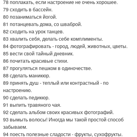
78 поплакать, если настроение не очень хорошее.
79 сходить в бассейн.
80 позаниматься йогой.
81 потанцевать дома, со шваброй.
82 сходить на урок танцев.
83 хвалить себя, делать себе комплименты.
84 фотографировать - город, людей, животных, цветы.
85 вести свой тайный дневник.
86 почитать красивые стихи.
87 прогуляться пешком в одиночестве.
88 сделать маникюр.
89 принять душ - теплый или контрастный - по
настроению.
90 сделать педикюр.
91 выпить травяного чая.
92 сделать альбом своих красивых фотографий.
93 вымыть волосы! Иногда мы такой простой способ
забываем.
94 поесть полезные сладости - фрукты, сухофрукты.