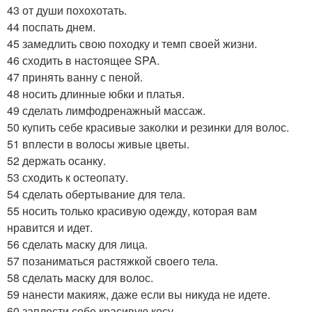
43 от души похохотать.
44 поспать днем.
45 замедлить свою походку и темп своей жизни.
46 сходить в настоящее SPA.
47 принять ванну с пеной.
48 носить длинные юбки и платья.
49 сделать лимфодренажный массаж.
50 купить себе красивые заколки и резинки для волос.
51 вплести в волосы живые цветы.
52 держать осанку.
53 сходить к остеопату.
54 сделать обертывание для тела.
55 носить только красивую одежду, которая вам
нравится и идет.
56 сделать маску для лица.
57 позаниматься растяжкой своего тела.
58 сделать маску для волос.
59 нанести макияж, даже если вы никуда не идете.
60 заплести себе красивую косу.