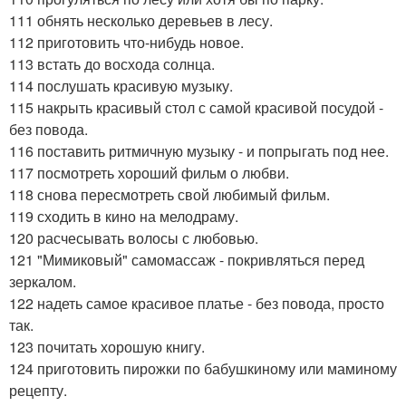
111 обнять несколько деревьев в лесу.
112 приготовить что-нибудь новое.
113 встать до восхода солнца.
114 послушать красивую музыку.
115 накрыть красивый стол с самой красивой посудой -
без повода.
116 поставить ритмичную музыку - и попрыгать под нее.
117 посмотреть хороший фильм о любви.
118 снова пересмотреть свой любимый фильм.
119 сходить в кино на мелодраму.
120 расчесывать волосы с любовью.
121 "Мимиковый" самомассаж - покривляться перед
зеркалом.
122 надеть самое красивое платье - без повода, просто
так.
123 почитать хорошую книгу.
124 приготовить пирожки по бабушкиному или маминому
рецепту.