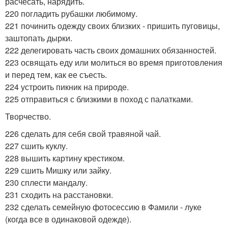
расчесать, нарядить.
220 погладить рубашки любимому.
221 починить одежду своих близких - пришить пуговицы,
заштопать дырки.
222 делегировать часть своих домашних обязанностей.
223 освящать еду или молиться во время приготовления
и перед тем, как ее съесть.
224 устроить пикник на природе.
225 отправиться с близкими в поход с палатками.
Творчество.
226 сделать для себя свой травяной чай.
227 сшить куклу.
228 вышить картину крестиком.
229 сшить Мишку или зайку.
230 сплести мандалу.
231 сходить на расстановки.
232 сделать семейную фотосессию в Фамили - луке
(когда все в одинаковой одежде).