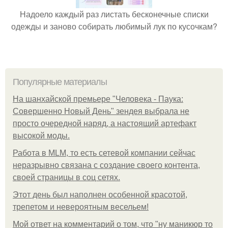
Надоело каждый раз листать бесконечные списки
одежды и заново собирать любимый лук по кусочкам?
Популярные материалы
На шанхайской премьере "Человека - Паука:
Совершенно Новый День" зендея выбрала не
просто очередной наряд, а настоящий артефакт
высокой моды.
Работа в MLM, то есть сетевой компании сейчас
неразрывно связана с создание своего контента,
своей страницы в соц сетях.
Этот день был наполнен особенной красотой,
трепетом и невероятным весельем!
Мой ответ на комментарий о том, что "ну маникюр то