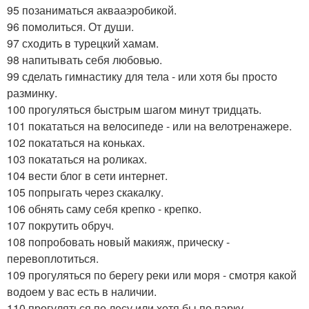
95 позаниматься аквааэробикой.
96 помолиться. От души.
97 сходить в турецкий хамам.
98 напитывать себя любовью.
99 сделать гимнастику для тела - или хотя бы просто
разминку.
100 прогуляться быстрым шагом минут тридцать.
101 покататься на велосипеде - или на велотренажере.
102 покататься на коньках.
103 покататься на роликах.
104 вести блог в сети интернет.
105 попрыгать через скакалку.
106 обнять саму себя крепко - крепко.
107 покрутить обруч.
108 попробовать новый макияж, прическу -
перевоплотиться.
109 прогуляться по берегу реки или моря - смотря какой
водоем у вас есть в наличии.
110 прогуляться по лесу или хотя бы по парку.