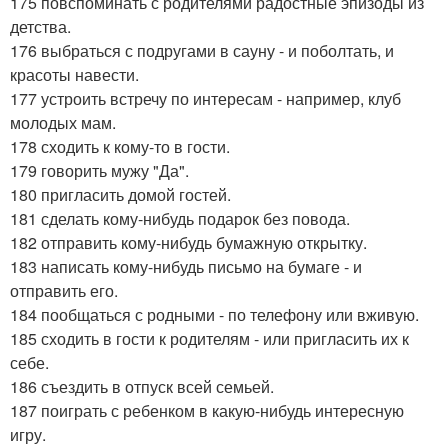
175 повспоминать с родителями радостные эпизоды из
детства.
176 выбраться с подругами в сауну - и поболтать, и
красоты навести.
177 устроить встречу по интересам - например, клуб
молодых мам.
178 сходить к кому-то в гости.
179 говорить мужу "Да".
180 пригласить домой гостей.
181 сделать кому-нибудь подарок без повода.
182 отправить кому-нибудь бумажную открытку.
183 написать кому-нибудь письмо на бумаге - и
отправить его.
184 пообщаться с родными - по телефону или вживую.
185 сходить в гости к родителям - или пригласить их к
себе.
186 съездить в отпуск всей семьей.
187 поиграть с ребенком в какую-нибудь интересную
игру.