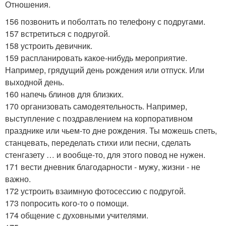
Отношения.
156 позвонить и поболтать по телефону с подругами.
157 встретиться с подругой.
158 устроить девичник.
159 распланировать какое-нибудь мероприятие.
Например, грядущий день рождения или отпуск. Или
выходной день.
160 напечь блинов для близких.
170 организовать самодеятельность. Например,
выступление с поздравлением на корпоративном
празднике или чьем-то дне рождения. Ты можешь спеть,
станцевать, переделать стихи или песни, сделать
стенгазету … и вообще-то, для этого повод не нужен.
171 вести дневник благодарности - мужу, жизни - не
важно.
172 устроить взаимную фотосессию с подругой.
173 попросить кого-то о помощи.
174 общение с духовными учителями.