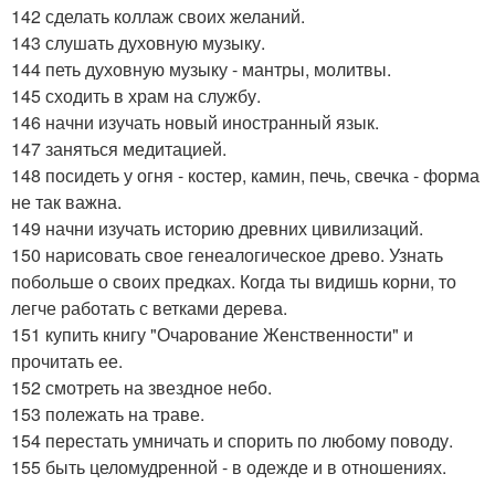
142 сделать коллаж своих желаний.
143 слушать духовную музыку.
144 петь духовную музыку - мантры, молитвы.
145 сходить в храм на службу.
146 начни изучать новый иностранный язык.
147 заняться медитацией.
148 посидеть у огня - костер, камин, печь, свечка - форма
не так важна.
149 начни изучать историю древних цивилизаций.
150 нарисовать свое генеалогическое древо. Узнать
побольше о своих предках. Когда ты видишь корни, то
легче работать с ветками дерева.
151 купить книгу "Очарование Женственности" и
прочитать ее.
152 смотреть на звездное небо.
153 полежать на траве.
154 перестать умничать и спорить по любому поводу.
155 быть целомудренной - в одежде и в отношениях.