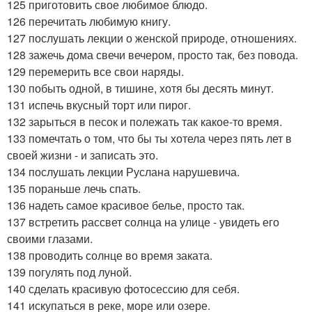
125 приготовить свое любимое блюдо.
126 перечитать любимую книгу.
127 послушать лекции о женской природе, отношениях.
128 зажечь дома свечи вечером, просто так, без повода.
129 перемерить все свои наряды.
130 побыть одной, в тишине, хотя бы десять минут.
131 испечь вкусный торт или пирог.
132 зарыться в песок и полежать так какое-то время.
133 помечтать о том, что бы ты хотела через пять лет в
своей жизни - и записать это.
134 послушать лекции Руслана нарушевича.
135 пораньше лечь спать.
136 надеть самое красивое белье, просто так.
137 встретить рассвет солнца на улице - увидеть его
своими глазами.
138 проводить солнце во время заката.
139 погулять под луной.
140 сделать красивую фотосессию для себя.
141 искупаться в реке, море или озере.