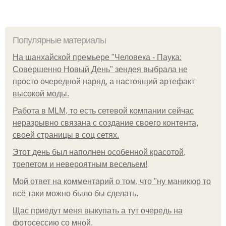
Популярные материалы
На шанхайской премьере "Человека - Паука:
Совершенно Новый День" зендея выбрала не
просто очередной наряд, а настоящий артефакт
высокой моды.
Работа в MLM, то есть сетевой компании сейчас
неразрывно связана с создание своего контента,
своей страницы в соц сетях.
Этот день был наполнен особенной красотой,
трепетом и невероятным весельем!
Мой ответ на комментарий о том, что "ну маникюр то
всё таки можно было бы сделать.
Щас приедут меня выкупать а тут очередь на
фотосессию со мной.