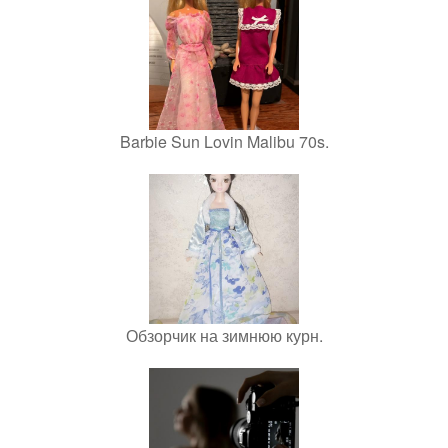
Barbie Sun Lovin Malibu 70s.
Обзорчик на зимнюю курн.