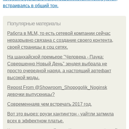
встраиваясь в общий тон.
Популярные материалы
Работа в MLM, то есть сетевой компании сейчас
неразрывно связана с создание своего контента,
своей страницы в соц сетях.
На шанхайской премьере "Человека - Паука:
Совершенно Новый День" зендея выбрала не
просто очередной наряд, а настоящий артефакт
высокой моды.
Repost From @Showroom_Shopogolik_Noginsk
девочки выпускницы?
Современнаяв чем встречать 2017 год.
Вот это вырез: роузи хантингтон - уайтли затмила
всех в эффектном платьe.