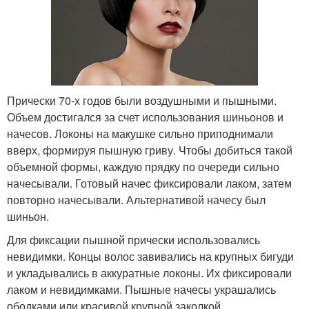
Прически 70-х годов были воздушными и пышными.
Объем достигался за счет использования шиньонов и
начесов. Локоны на макушке сильно приподнимали
вверх, формируя пышную гриву. Чтобы добиться такой
объемной формы, каждую прядку по очереди сильно
начесывали. Готовый начес фиксировали лаком, затем
повторно начесывали. Альтернативой начесу был
шиньон.
Для фиксации пышной прически использовались
невидимки. Концы волос завивались на крупных бигуди
и укладывались в аккуратные локоны. Их фиксировали
лаком и невидимками. Пышные начесы украшались
ободками или красивой крупной заколкой.