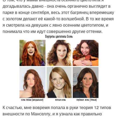
догадывалась давно - она очень органично выглядит в
парке в конце сентября, весь этот багрянец вперемешку
с золотом делают её какой-то волшебной. В то же время
я смотрела на девушек с явно осенним цветотипом, и
понимала что им идут совершенно другие оттенки.
К счастью, мне вовремя попала в руки теория 12 типов
внешности по Манселлу, и я узнала как правильно