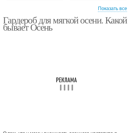
Показать все
Гардероб для мягкой осени. Какой
Мягкое лето
Неконтрастная осень
бывает Осень