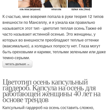
К счастью, мне вовремя попала в руки теория 12 типов
внешности по Манселлу, и я узнала как правильно
называется этот тип - цветотип теплая осень.Также её
часто называют истинной осенью. Это женщины, у
которых во внешности преобладают теплые оттенки
(максимально), а холодных попросту нет. Глаза могут
быть ореховыми и карими, теплыми зелеными или даже
темно-серыми.
читать дальше →
Цветотип осень капсульный
гардероб. Капсула на осень для
работающей женщины 40 лет на
основе трендов
Капсульный гардероб на осень составить сложно,