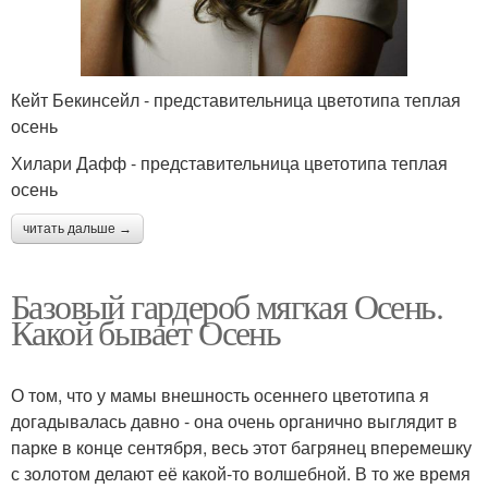
Кейт Бекинсейл - представительница цветотипа теплая
осень
Хилари Дафф - представительница цветотипа теплая
осень
читать дальше →
Базовый гардероб мягкая Осень.
Какой бывает Осень
О том, что у мамы внешность осеннего цветотипа я
догадывалась давно - она очень органично выглядит в
парке в конце сентября, весь этот багрянец вперемешку
с золотом делают её какой-то волшебной. В то же время