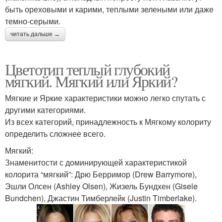
быть ореховыми и карими, теплыми зелеными или даже
темно-серыми.
читать дальше →
Цветотип теплый глубокий
мягкий. Мягкий или Яркий?
Мягкие и Яркие характеристики можно легко спутать с
другими категориями.
Из всех категорий, принадлежность к Мягкому колориту
определить сложнее всего.
Мягкий:
Знаменитости с доминирующей характеристикой
колорита “мягкий”: Дрю Берримор (Drew Barrymore),
Эшли Олсен (Ashley Olsen), Жизель Бундхен (Gisele
Bundchen), Джастин Тимберлейк (Justin Timberlake).