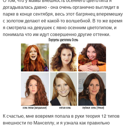
О том, что у мамы внешность осеннего цветотипа я
догадывалась давно - она очень органично выглядит в
парке в конце сентября, весь этот багрянец вперемешку
с золотом делают её какой-то волшебной. В то же время
я смотрела на девушек с явно осенним цветотипом, и
понимала что им идут совершенно другие оттенки.
К счастью, мне вовремя попала в руки теория 12 типов
внешности по Манселлу, и я узнала как правильно