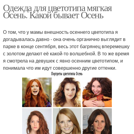
Одежда для цветотипа мягкая
Осень. Какой бывает Осень
О том, что у мамы внешность осеннего цветотипа я
догадывалась давно - она очень органично выглядит в
парке в конце сентября, весь этот багрянец вперемешку
с золотом делают её какой-то волшебной. В то же время
я смотрела на девушек с явно осенним цветотипом, и
понимала что им идут совершенно другие оттенки.