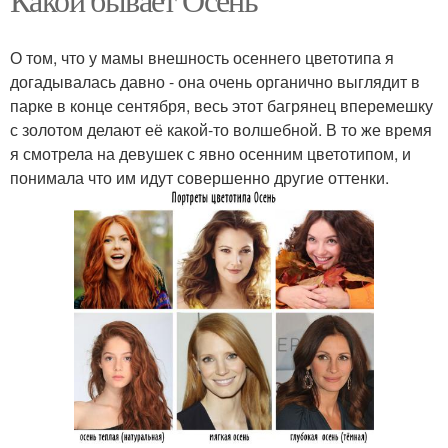
О том, что у мамы внешность осеннего цветотипа я
догадывалась давно - она очень органично выглядит в
парке в конце сентября, весь этот багрянец вперемешку
с золотом делают её какой-то волшебной. В то же время
я смотрела на девушек с явно осенним цветотипом, и
понимала что им идут совершенно другие оттенки.