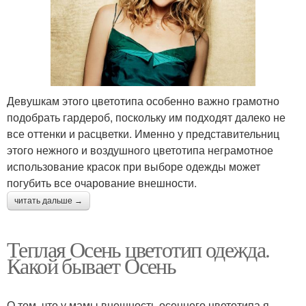
Девушкам этого цветотипа особенно важно грамотно
подобрать гардероб, поскольку им подходят далеко не
все оттенки и расцветки. Именно у представительниц
этого нежного и воздушного цветотипа неграмотное
использование красок при выборе одежды может
погубить все очарование внешности.
читать дальше →
Теплая Осень цветотип одежда.
Какой бывает Осень
О том, что у мамы внешность осеннего цветотипа я