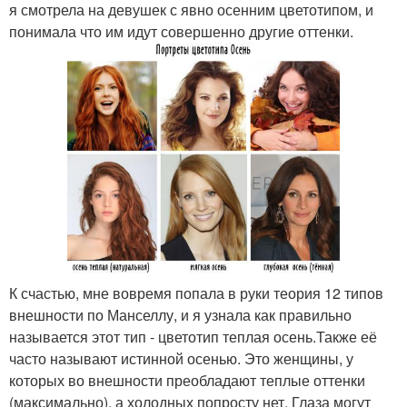
я смотрела на девушек с явно осенним цветотипом, и
понимала что им идут совершенно другие оттенки.
К счастью, мне вовремя попала в руки теория 12 типов
внешности по Манселлу, и я узнала как правильно
называется этот тип - цветотип теплая осень.Также её
часто называют истинной осенью. Это женщины, у
которых во внешности преобладают теплые оттенки
(максимально), а холодных попросту нет. Глаза могут