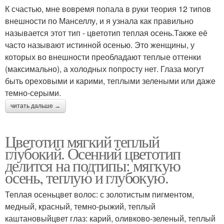
К счастью, мне вовремя попала в руки теория 12 типов
внешности по Манселлу, и я узнала как правильно
называется этот тип - цветотип теплая осень.Также её
часто называют истинной осенью. Это женщины, у
которых во внешности преобладают теплые оттенки
(максимально), а холодных попросту нет. Глаза могут
быть ореховыми и карими, теплыми зелеными или даже
темно-серыми.
читать дальше →
Цветотип мягкий теплый
глубокий. Осенний цветотип
делится на подтипы: мягкую
осень, теплую и глубокую.
Теплая осеньцвет волос: с золотистым пигментом,
медный, красный, темно-рыжий, теплый
каштановыйцвет глаз: карий, оливково-зеленый, теплый