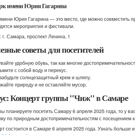
арк имени Юрия Гагарина
имени Юрия Гагарина — это место, где можно совместить пр
дятся мероприятия и фестивали.
: г. Самара, проспект Ленина, 1
езные советы для посетителей
вайте удобную обувь, так как многие достопримечательност
ьмите с собой воду и перекус.
забудьте солнцезащитный крем и шляпу.
жайте природу и не оставляйте мусор.
ус: Концерт группы "Чиж" в Самаре
вы планируете посетить Самару 6 апреля 2025 года, то у ва
лку по природным достопримечательностям с посещением к
рт состоится в Самаре 6 апреля 2025 года. Узнать больше и