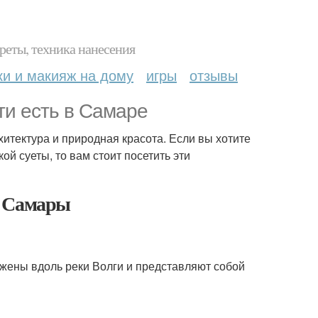
реты, техника нанесения
ки и макияж на дому
игры
отзывы
ти есть в Самаре
итектура и природная красота. Если вы хотите
ой суеты, то вам стоит посетить эти
й Самары
жены вдоль реки Волги и представляют собой