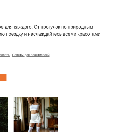
ое для каждого. От прогулок по природным
ою поездку и наслаждайтесь всеми красотами
советы
,
Советы для посетителей