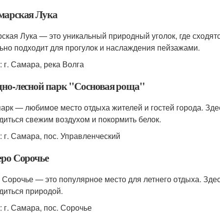
амарская Лука
ская Лука — это уникальный природный уголок, где сходятс
ьно подходит для прогулок и наслаждения пейзажами.
: г. Самара, река Волга
одно-лесной парк "Сосновая роща"
парк — любимое место отдыха жителей и гостей города. Зде
диться свежим воздухом и покормить белок.
: г. Самара, пос. Управленческий
еро Сорочье
 Сорочье — это популярное место для летнего отдыха. Здес
диться природой.
: г. Самара, пос. Сорочье