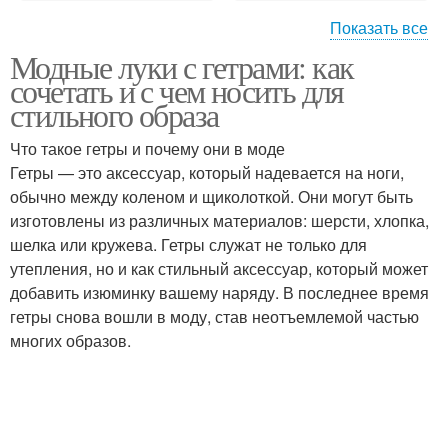
Показать все
Модные луки с гетрами: как
Советы от косметолога
Полезные свойства
сочетать и с чем носить для
стильного образа
Что такое гетры и почему они в моде
Гетры — это аксессуар, который надевается на ноги,
обычно между коленом и щиколоткой. Они могут быть
изготовлены из различных материалов: шерсти, хлопка,
шелка или кружева. Гетры служат не только для
утепления, но и как стильный аксессуар, который может
добавить изюминку вашему наряду. В последнее время
гетры снова вошли в моду, став неотъемлемой частью
многих образов.