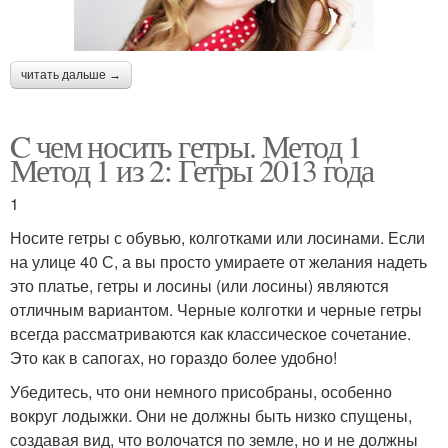
читать дальше →
C чем носить гетры. Метод 1
Метод 1 из 2: Гетры 2013 года
1
Носите гетры с обувью, колготками или лосинами. Если
на улице 40 С, а вы просто умираете от желания надеть
это платье, гетры и лосины (или лосины) являются
отличным вариантом. Черные колготки и черные гетры
всегда рассматриваются как классическое сочетание.
Это как в сапогах, но гораздо более удобно!
Убедитесь, что они немного присобраны, особенно
вокруг лодыжки. Они не должны быть низко спущены,
создавая вид, что волочатся по земле, но и не должны